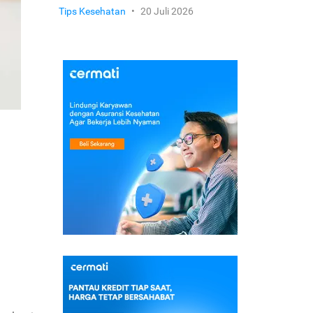
Tips Kesehatan
•
20 Juli 2026
.