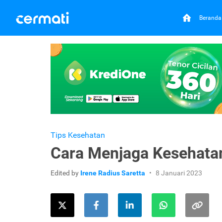
Beranda
Tips Kesehatan
Cara Menjaga Kesehatan
Edited by
Irene Radius Saretta
8 Januari 2023