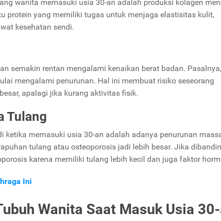
eorang wanita memasuki usia 30-an adalah produksi kolagen me
 protein yang memiliki tugas untuk menjaga elastisitas kulit,
at kesehatan sendi.
an semakin rentan mengalami kenaikan berat badan. Pasalnya, 
lai mengalami penurunan. Hal ini membuat risiko seseorang
sar, apalagi jika kurang aktivitas fisik.
a Tulang
adi ketika memasuki usia 30-an adalah adanya penurunan mass
erapuhan tulang atau osteoporosis jadi lebih besar. Jika diband
orosis karena memiliki tulang lebih kecil dan juga faktor horm
hraga Ini
Tubuh Wanita Saat Masuk Usia 30