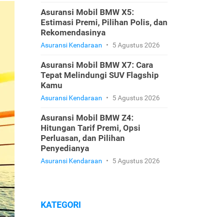
Asuransi Mobil BMW X5:
Estimasi Premi, Pilihan Polis, dan
Rekomendasinya
Asuransi Kendaraan
•
5 Agustus 2026
Asuransi Mobil BMW X7: Cara
Tepat Melindungi SUV Flagship
Kamu
Asuransi Kendaraan
•
5 Agustus 2026
Asuransi Mobil BMW Z4:
Hitungan Tarif Premi, Opsi
Perluasan, dan Pilihan
Penyedianya
Asuransi Kendaraan
•
5 Agustus 2026
KATEGORI