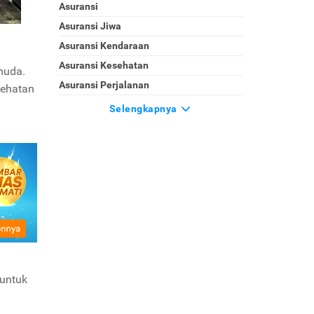
Asuransi
Asuransi Jiwa
Asuransi Kendaraan
Asuransi Kesehatan
muda.
Asuransi Perjalanan
sehatan
Selengkapnya
 untuk