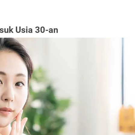
suk Usia 30-an