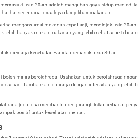
 memasuki usia 30-an adalah mengubah gaya hidup menjadi le
i hal-hal sederhana, misalnya dari pilihan makanan.
sering mengonsumsi makanan cepat saji, menginjak usia 30-an
uk lebih banyak makan-makanan yang lebih sehat seperti buah
 untuk menjaga kesehatan wanita memasuki usia 30-an.
i boleh malas berolahraga. Usahakan untuk berolahraga ringan
lam sehari. Tambahkan olahraga dengan intensitas yang lebih b
rolahraga juga bisa membantu mengurangi risiko berbagai penya
rdampak positif untuk kesehatan mental.
s