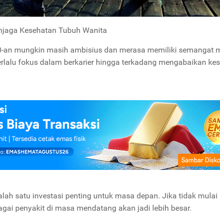
njaga Kesehatan Tubuh Wanita
30-an mungkin masih ambisius dan merasa memiliki semangat 
 terlalu fokus dalam berkarier hingga terkadang mengabaikan ke
alah satu investasi penting untuk masa depan. Jika tidak mulai
rbagai penyakit di masa mendatang akan jadi lebih besar.