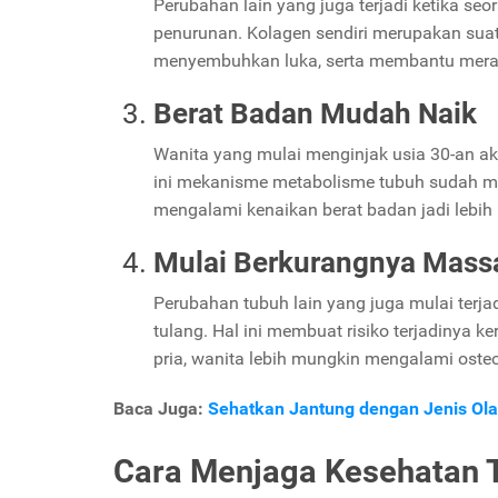
Perubahan lain yang juga terjadi ketika s
penurunan. Kolagen sendiri merupakan suatu
menyembuhkan luka, serta membantu meraw
Berat Badan Mudah Naik
Wanita yang mulai menginjak usia 30-an ak
ini mekanisme metabolisme tubuh sudah mu
mengalami kenaikan berat badan jadi lebih be
Mulai Berkurangnya Mass
Perubahan tubuh lain yang juga mulai terj
tulang. Hal ini membuat risiko terjadinya k
pria, wanita lebih mungkin mengalami osteop
Baca Juga:
Sehatkan Jantung dengan Jenis Ola
Cara Menjaga Kesehatan 