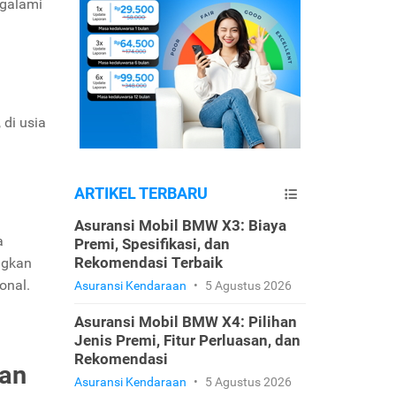
ngalami
di usia
ARTIKEL TERBARU
Asuransi Mobil BMW X3: Biaya
a
Premi, Spesifikasi, dan
Rekomendasi Terbaik
ingkan
onal.
Asuransi Kendaraan
•
5 Agustus 2026
Asuransi Mobil BMW X4: Pilihan
Jenis Premi, Fitur Perluasan, dan
Rekomendasi
-an
Asuransi Kendaraan
•
5 Agustus 2026