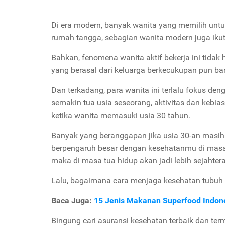
Di era modern, banyak wanita yang memilih untu
rumah tangga, sebagian wanita modern juga iku
Bahkan, fenomena wanita aktif bekerja ini tidak
yang berasal dari keluarga berkecukupan pun ba
Dan terkadang, para wanita ini terlalu fokus den
semakin tua usia seseorang, aktivitas dan kebia
ketika wanita memasuki usia 30 tahun.
Banyak yang beranggapan jika usia 30-an masih 
berpengaruh besar dengan kesehatanmu di masa t
maka di masa tua hidup akan jadi lebih sejahtera
Lalu, bagaimana cara menjaga kesehatan tubuh 
Baca Juga:
15 Jenis Makanan Superfood Indon
Bingung cari asuransi kesehatan terbaik dan ter