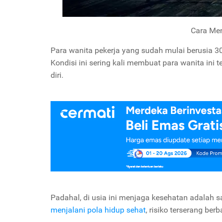
Cara Me
Para wanita pekerja yang sudah mulai berusia 
Kondisi ini sering kali membuat para wanita ini
diri.
Padahal, di usia ini menjaga kesehatan adalah s
menjalani pola hidup sehat
, risiko terserang be