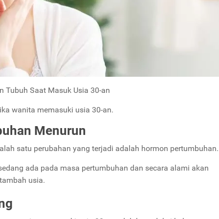
n Tubuh Saat Masuk Usia 30-an
tika wanita memasuki usia 30-an.
buhan Menurun
salah satu perubahan yang terjadi adalah hormon pertumbuhan
ia sedang ada pada masa pertumbuhan dan secara alami akan
rtambah usia.
ang