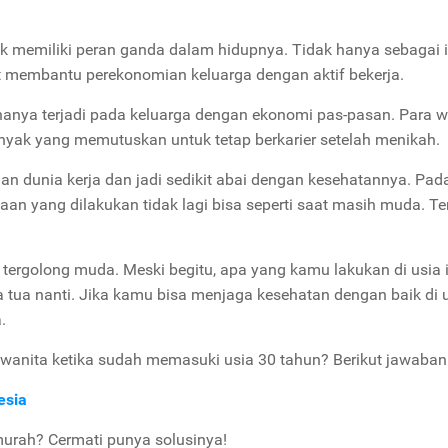
k memiliki peran ganda dalam hidupnya. Tidak hanya sebagai 
t membantu perekonomian keluarga dengan aktif bekerja.
 hanya terjadi pada keluarga dengan ekonomi pas-pasan. Para w
nyak yang memutuskan untuk tetap berkarier setelah menikah.
gan dunia kerja dan jadi sedikit abai dengan kesehatannya. Pad
saan yang dilakukan tidak lagi bisa seperti saat masih muda. T
tergolong muda. Meski begitu, apa yang kamu lakukan di usia i
ua nanti. Jika kamu bisa menjaga kesehatan dengan baik di us
.
wanita ketika sudah memasuki usia 30 tahun? Berikut jawaban
esia
murah? Cermati punya solusinya!