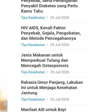
Penyebab, Serta Penanganan
Penyakit Diabetes yang Perlu
Kamu Tahu
Tips Kesehatan
•
29 Juli 2026
HIV AIDS, Kenali Faktor
Penyebab, Gejala, Pengobatan,
dan Metode Pencegahannya
Tips Kesehatan
•
29 Juli 2026
Jenis Makanan untuk
Memperkuat Tulang dan
Mencegah Osteoporosis
Tips Kesehatan
•
29 Juli 2026
Rahasia Umur Panjang, Lakukan
Ini untuk Menjaga Kesehatan
Jantung
Tips Kesehatan
•
20 Juli 2026
Manfaat ASI untuk Bayi