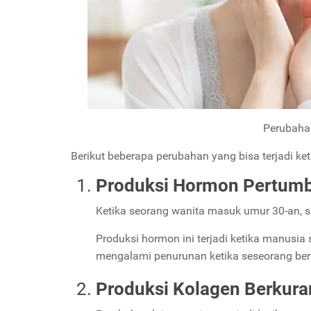
Perubaha
Berikut beberapa perubahan yang bisa terjadi ke
Produksi Hormon Pertum
Ketika seorang wanita masuk umur 30-an, 
Produksi hormon ini terjadi ketika manus
mengalami penurunan ketika seseorang be
Produksi Kolagen Berkur