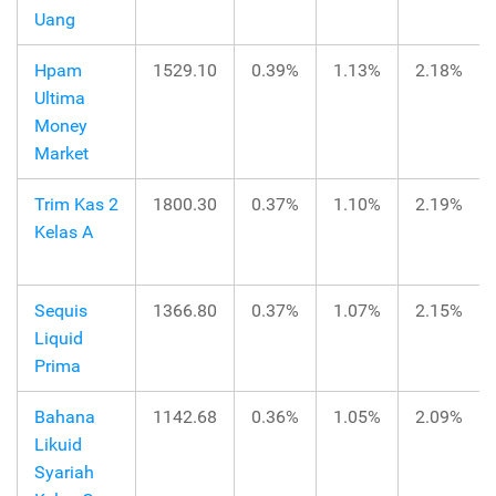
Uang
Hpam
1529.10
0.39%
1.13%
2.18%
Ultima
Money
Market
Trim Kas 2
1800.30
0.37%
1.10%
2.19%
Kelas A
Sequis
1366.80
0.37%
1.07%
2.15%
Liquid
Prima
Bahana
1142.68
0.36%
1.05%
2.09%
Likuid
Syariah