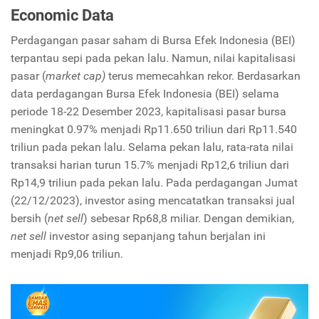
Economic Data
Perdagangan pasar saham di Bursa Efek Indonesia (BEI)
terpantau sepi pada pekan lalu. Namun, nilai kapitalisasi
pasar (
market cap)
terus memecahkan rekor. Berdasarkan
data perdagangan Bursa Efek Indonesia (BEI) selama
periode 18-22 Desember 2023, kapitalisasi pasar bursa
meningkat 0.97% menjadi Rp11.650 triliun dari Rp11.540
triliun pada pekan lalu. Selama pekan lalu, rata-rata nilai
transaksi harian turun 15.7% menjadi Rp12,6 triliun dari
Rp14,9 triliun pada pekan lalu. Pada perdagangan Jumat
(22/12/2023), investor asing mencatatkan transaksi jual
bersih (
net sell
) sebesar Rp68,8 miliar. Dengan demikian,
net sell
investor asing sepanjang tahun berjalan ini
menjadi Rp9,06 triliun.