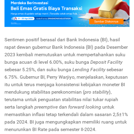
Sentimen positif berasal dari Bank Indonesia (BI), hasil
rapat dewan gubernur Bank Indonesia (BI) pada Desember
2023 kembali memutuskan untuk mempertahankan suku
bunga acuan di level 6.00%, suku bunga
Deposit Facility
sebesar 5.25%, dan suku bunga
Lending Facility
sebesar
6.75%. Gubernur BI, Perry Warjiyo, menjelaskan, keputusan
itu untuk terus menjaga konsistensi kebijakan moneter BI
mendukung stabilitas perekonomian (
pro stability
),
terutama untuk penguatan stabilitas nilai tukar rupiah
serta langkah
preemptive
dan
forward looking
untuk
memastikan inflasi tetap terkendali dalam sasaran 2,5±1%
pada 2024. BI juga mengungkapkan memiliki ruang untuk
menurunkan BI Rate pada semester II-2024.