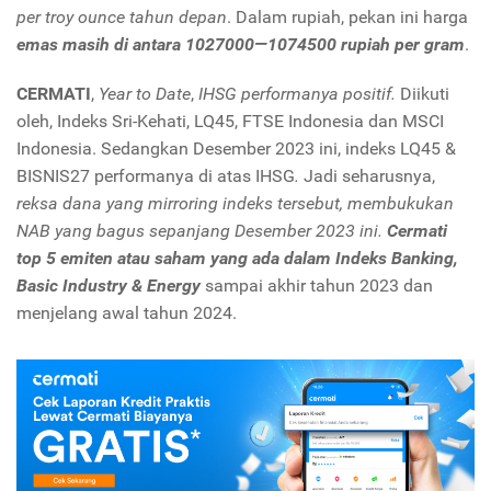
per troy ounce tahun depan
. Dalam rupiah, pekan ini harga
emas masih di antara 1027000—1074500 rupiah per gram
.
CERMATI
,
Year to Date
,
IHSG performanya positif.
Diikuti
oleh, Indeks Sri-Kehati, LQ45, FTSE Indonesia dan MSCI
Indonesia. Sedangkan Desember 2023 ini, indeks LQ45 &
BISNIS27 performanya di atas IHSG
.
Jadi seharusnya,
reksa dana yang mirroring indeks tersebut, membukukan
NAB yang bagus sepanjang Desember 2023 ini.
Cermati
top 5 emiten atau saham yang ada dalam Indeks Banking,
Basic Industry & Energy
sampai akhir tahun 2023 dan
menjelang awal tahun 2024.