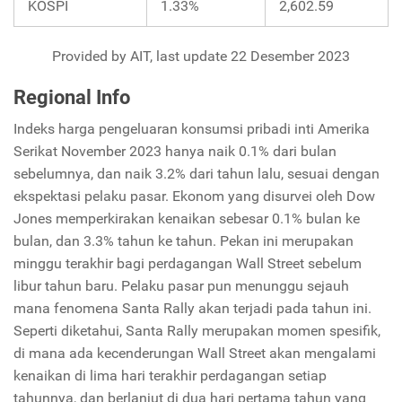
KOSPI
1.33%
2,602.59
Provided by AIT, last update 22 Desember 2023
Regional Info
Indeks harga pengeluaran konsumsi pribadi inti Amerika
Serikat November 2023 hanya naik 0.1% dari bulan
sebelumnya, dan naik 3.2% dari tahun lalu, sesuai dengan
ekspektasi pelaku pasar. Ekonom yang disurvei oleh Dow
Jones memperkirakan kenaikan sebesar 0.1% bulan ke
bulan, dan 3.3% tahun ke tahun. Pekan ini merupakan
minggu terakhir bagi perdagangan Wall Street sebelum
libur tahun baru. Pelaku pasar pun menunggu sejauh
mana fenomena Santa Rally akan terjadi pada tahun ini.
Seperti diketahui, Santa Rally merupakan momen spesifik,
di mana ada kecenderungan Wall Street akan mengalami
kenaikan di lima hari terakhir perdagangan setiap
tahunnya, dan berlanjut di dua hari pertama tahun yang