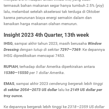
termasuk bahan makanan segar hanya tumbuh 2.5% (
yoy
)
lalu, melambat setelah akselerasi tak terduga di Oktober
karena penurunan biaya energi semakin dalam dan
kenaikan harga makanan olahan menurun.
Insight 2023 4th Quarter, 13th week
IHSG
, sampai akhir tahun 2023, masih berusaha
Window
Dressing
dengan tutup di sekitar
7297—7369
. Ke depannya
IHSG diprediksikan mencapai 7453.
RUPIAH
, terhadap dollar Amerika diperkirakan antara
15380—15550
per 1 dollar Amerika
.
EMAS
, sampai akhir 2023
cenderung bergerak lebih tinggi
di sekitar 2054—2073 US dollar
lalu ke
2149 US dollar per
troy ounce.
Ke depannya bergerak lebih tinggi ke
2318—2359 US dollar