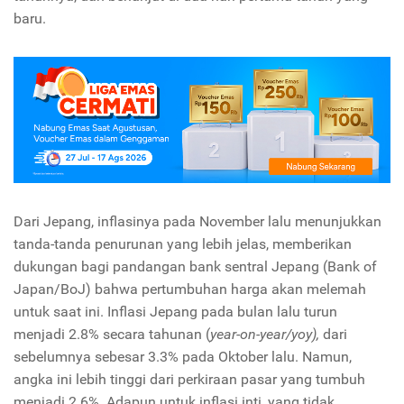
baru.
Dari Jepang, inflasinya pada November lalu menunjukkan
tanda-tanda penurunan yang lebih jelas, memberikan
dukungan bagi pandangan bank sentral Jepang (Bank of
Japan/BoJ) bahwa pertumbuhan harga akan melemah
untuk saat ini. Inflasi Jepang pada bulan lalu turun
menjadi 2.8% secara tahunan (
year-on-year/yoy),
dari
sebelumnya sebesar 3.3% pada Oktober lalu. Namun,
angka ini lebih tinggi dari perkiraan pasar yang tumbuh
menjadi 2.6%. Adapun untuk inflasi inti, yang tidak