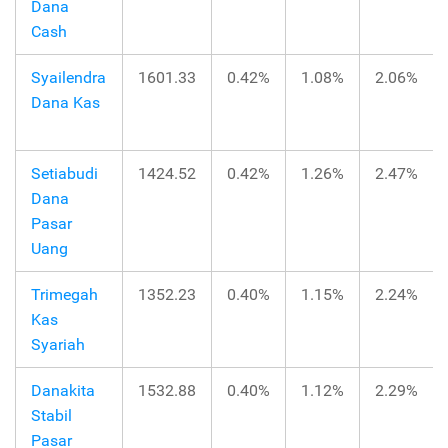
Dana
Cash
Syailendra
1601.33
0.42%
1.08%
2.06%
Dana Kas
Setiabudi
1424.52
0.42%
1.26%
2.47%
Dana
Pasar
Uang
Trimegah
1352.23
0.40%
1.15%
2.24%
Kas
Syariah
Danakita
1532.88
0.40%
1.12%
2.29%
Stabil
Pasar