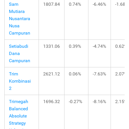
Sam
1807.84
0.74%
-6.46%
-1.68%
Mutiara
Nusantara
Nusa
Campuran
Setiabudi
1331.06
0.39%
-4.74%
0.62%
Dana
Campuran
Trim
2621.12
0.06%
-7.63%
2.07%
Kombinasi
2
Trimegah
1696.32
-0.27%
-8.16%
2.15%
Balanced
Absolute
Strategy