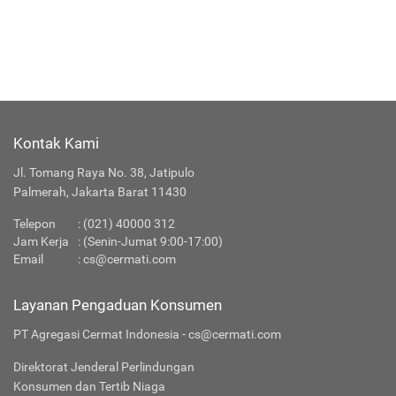
Kontak Kami
Jl. Tomang Raya No. 38, Jatipulo
Palmerah, Jakarta Barat 11430
Telepon
:
(021) 40000 312
Jam Kerja
: (Senin-Jumat 9:00-17:00)
Email
:
cs@cermati.com
Layanan Pengaduan Konsumen
PT Agregasi Cermat Indonesia - cs@cermati.com
Direktorat Jenderal Perlindungan
Konsumen dan Tertib Niaga