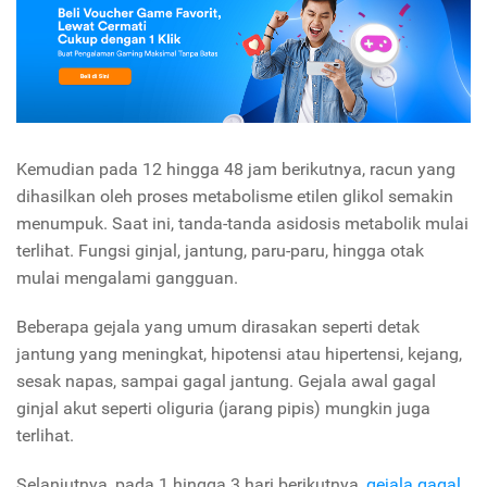
Kemudian pada 12 hingga 48 jam berikutnya, racun yang
dihasilkan oleh proses metabolisme etilen glikol semakin
menumpuk. Saat ini, tanda-tanda asidosis metabolik mulai
terlihat. Fungsi ginjal, jantung, paru-paru, hingga otak
mulai mengalami gangguan.
Beberapa gejala yang umum dirasakan seperti detak
jantung yang meningkat, hipotensi atau hipertensi, kejang,
sesak napas, sampai gagal jantung. Gejala awal gagal
ginjal akut seperti oliguria (jarang pipis) mungkin juga
terlihat.
Selanjutnya, pada 1 hingga 3 hari berikutnya,
gejala gagal