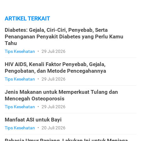
ARTIKEL TERKAIT
Diabetes: Gejala, Ciri-Ciri, Penyebab, Serta
Penanganan Penyakit Diabetes yang Perlu Kamu
Tahu
Tips Kesehatan
•
29 Juli 2026
HIV AIDS, Kenali Faktor Penyebab, Gejala,
Pengobatan, dan Metode Pencegahannya
Tips Kesehatan
•
29 Juli 2026
Jenis Makanan untuk Memperkuat Tulang dan
Mencegah Osteoporosis
Tips Kesehatan
•
29 Juli 2026
Manfaat ASI untuk Bayi
Tips Kesehatan
•
20 Juli 2026
Rahasia Umur Panjang, Lakukan Ini untuk Menjaga