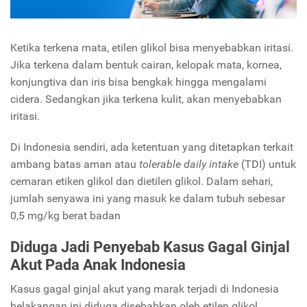
Ketika terkena mata, etilen glikol bisa menyebabkan iritasi.
Jika terkena dalam bentuk cairan, kelopak mata, kornea,
konjungtiva dan iris bisa bengkak hingga mengalami
cidera. Sedangkan jika terkena kulit, akan menyebabkan
iritasi.
Di Indonesia sendiri, ada ketentuan yang ditetapkan terkait
ambang batas aman atau
tolerable daily intake
(TDI) untuk
cemaran etiken glikol dan dietilen glikol. Dalam sehari,
jumlah senyawa ini yang masuk ke dalam tubuh sebesar
0,5 mg/kg berat badan
Diduga Jadi Penyebab Kasus Gagal Ginjal
Akut Pada Anak Indonesia
Kasus gagal ginjal akut yang marak terjadi di Indonesia
belakangan ini diduga disebabkan oleh etilen glikol.