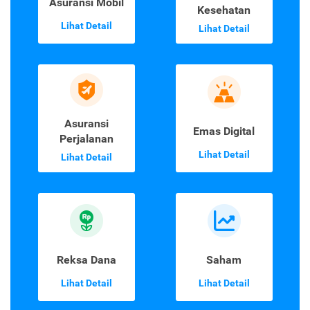
Asuransi Mobil
Kesehatan
Lihat Detail
Lihat Detail
Asuransi
Emas Digital
Perjalanan
Lihat Detail
Lihat Detail
Reksa Dana
Saham
Lihat Detail
Lihat Detail