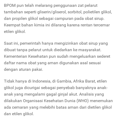
BPOM pun telah melarang penggunaan zat pelarut
tambahan seperti gliserin/gliserol, sorbitol, polietilen glikol,
dan propilen glikol sebagai campuran pada obat sirup.
Keempat bahan kimia ini dilarang karena rentan tercemar
etilen glikol.
Saat ini, pemerintah hanya mengizinkan obat sirup yang
dibuat tanpa pelarut untuk diedarkan ke masyarakat.
Kementerian Kesehatan pun sudah mengeluarkan sederet
daftar nama obat yang aman digunakan asal sesuai
dengan aturan pakai.
Tidak hanya di Indonesia, di Gambia, Afrika Barat, etilen
glikol juga dicurigai sebagai penyebab banyaknya anak-
anak yang mengalami gagal ginjal akut. Analisis yang
dilakukan Organisasi Kesehatan Dunia (WHO) menemukan
ada cemaran yang melebihi batas aman dari dietilen glikol
dan etilen glikol.