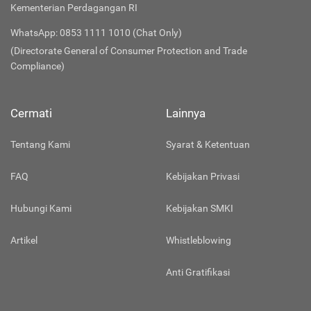
Kementerian Perdagangan RI
WhatsApp: 0853 1111 1010 (Chat Only)
(Directorate General of Consumer Protection and Trade
Compliance)
Cermati
Lainnya
Tentang Kami
Syarat & Ketentuan
FAQ
Kebijakan Privasi
Hubungi Kami
Kebijakan SMKI
Artikel
Whistleblowing
Anti Gratifikasi