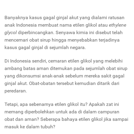
Banyaknya kasus gagal ginjal akut yang dialami ratusan
anak Indonesia membuat nama etilen glikol atau
ethylene
glycol
diperbincangkan. Senyawa kimia ini disebut telah
mencemari obat sirup hingga menyebabkan terjadinya
kasus gagal ginjal di sejumlah negara.
Di Indonesia sendiri, cemaran etilen glikol yang melebihi
ambang batas aman ditemukan pada sejumlah obat sirup
yang dikonsumsi anak-anak sebelum mereka sakit gagal
ginjal akut. Obat-obatan tersebut kemudian ditarik dari
peredaran.
Tetapi, apa sebenarnya etilen glikol itu? Apakah zat ini
memang diperbolehkan untuk ada di dalam campuran
obat dan aman? Seberapa bahaya etilen glikol jika sampai
masuk ke dalam tubuh?