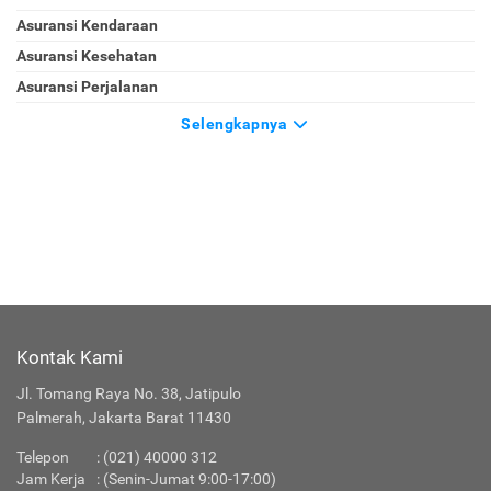
Asuransi Kendaraan
Asuransi Kesehatan
Asuransi Perjalanan
Selengkapnya
Kontak Kami
Jl. Tomang Raya No. 38, Jatipulo
Palmerah, Jakarta Barat 11430
Telepon
:
(021) 40000 312
Jam Kerja
: (Senin-Jumat 9:00-17:00)