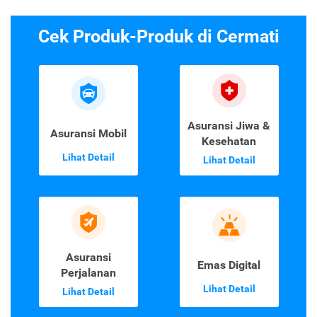
Cek Produk-Produk di Cermati
Asuransi Jiwa &
Asuransi Mobil
Kesehatan
Lihat Detail
Lihat Detail
Asuransi
Emas Digital
Perjalanan
Lihat Detail
Lihat Detail