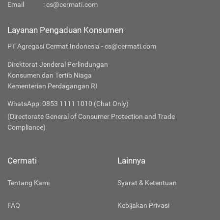
Email
:
cs@cermati.com
Layanan Pengaduan Konsumen
PT Agregasi Cermat Indonesia - cs@cermati.com
Direktorat Jenderal Perlindungan
Konsumen dan Tertib Niaga
Kementerian Perdagangan RI
WhatsApp: 0853 1111 1010 (Chat Only)
(Directorate General of Consumer Protection and Trade
Compliance)
Cermati
Lainnya
Tentang Kami
Syarat & Ketentuan
FAQ
Kebijakan Privasi