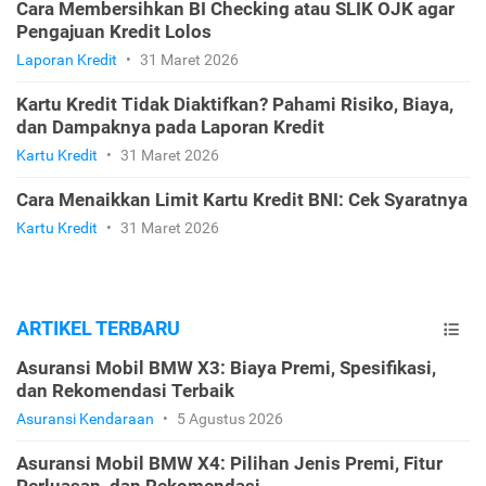
Cara Membersihkan BI Checking atau SLIK OJK agar
Pengajuan Kredit Lolos
Laporan Kredit
•
31 Maret 2026
Kartu Kredit Tidak Diaktifkan? Pahami Risiko, Biaya,
dan Dampaknya pada Laporan Kredit
Kartu Kredit
•
31 Maret 2026
Cara Menaikkan Limit Kartu Kredit BNI: Cek Syaratnya
Kartu Kredit
•
31 Maret 2026
ARTIKEL TERBARU
Asuransi Mobil BMW X3: Biaya Premi, Spesifikasi,
dan Rekomendasi Terbaik
Asuransi Kendaraan
•
5 Agustus 2026
Asuransi Mobil BMW X4: Pilihan Jenis Premi, Fitur
Perluasan, dan Rekomendasi