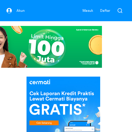
Akun
Masuk
Daftar