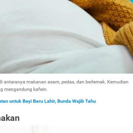
di antaranya makanan asam, pedas, dan berlemak. Kemudian
ng mengandung kafein.
tan untuk Bayi Baru Lahir, Bunda Wajib Tahu
makan