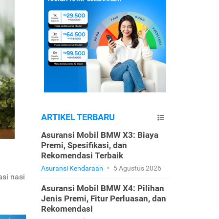
ARTIKEL TERBARU
Asuransi Mobil BMW X3: Biaya
Premi, Spesifikasi, dan
Rekomendasi Terbaik
Asuransi Kendaraan
•
5 Agustus 2026
asi nasi
Asuransi Mobil BMW X4: Pilihan
Jenis Premi, Fitur Perluasan, dan
Rekomendasi