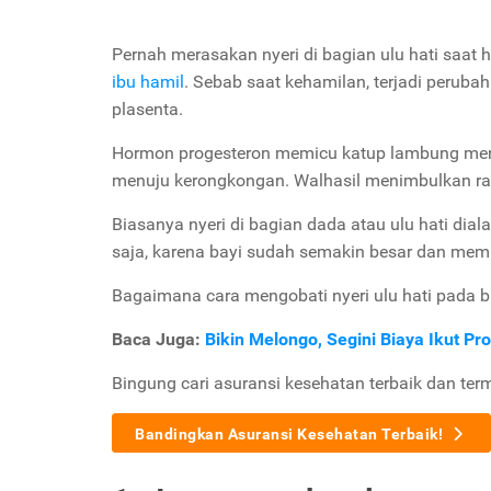
Pernah merasakan nyeri di bagian ulu hati saat ha
ibu hamil
. Sebab saat kehamilan, terjadi perub
plasenta.
Hormon progesteron memicu katup lambung me
menuju kerongkongan. Walhasil menimbulkan r
Biasanya nyeri di bagian dada atau ulu hati dial
saja, karena bayi sudah semakin besar dan me
Bagaimana cara mengobati nyeri ulu hati pada bu
Baca Juga:
Bikin Melongo, Segini Biaya Ikut 
Bingung cari asuransi kesehatan terbaik dan ter
Bandingkan Asuransi Kesehatan Terbaik!