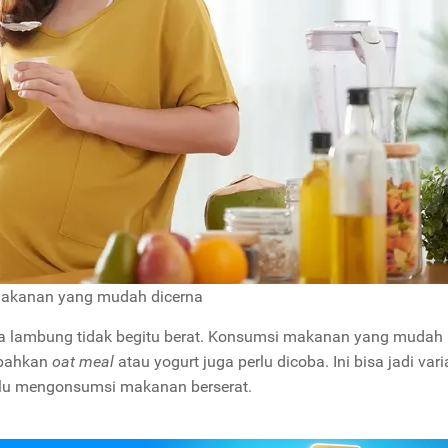
makanan yang mudah dicerna
ja lambung tidak begitu berat. Konsumsi makanan yang mudah
, bahkan
oat meal
atau yogurt juga perlu dicoba. Ini bisa jadi vari
rlu mengonsumsi makanan berserat.