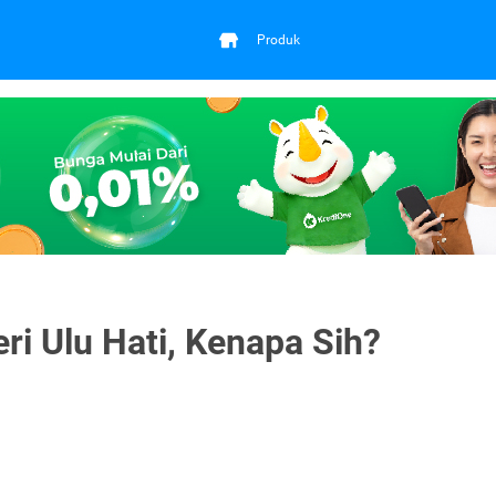
Produk
ri Ulu Hati, Kenapa Sih?