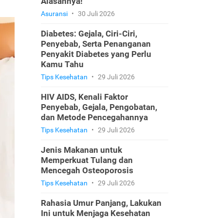
Alasannya!
Asuransi
•
30 Juli 2026
Diabetes: Gejala, Ciri-Ciri,
Penyebab, Serta Penanganan
Penyakit Diabetes yang Perlu
Kamu Tahu
Tips Kesehatan
•
29 Juli 2026
HIV AIDS, Kenali Faktor
Penyebab, Gejala, Pengobatan,
dan Metode Pencegahannya
Tips Kesehatan
•
29 Juli 2026
Jenis Makanan untuk
Memperkuat Tulang dan
Mencegah Osteoporosis
Tips Kesehatan
•
29 Juli 2026
Rahasia Umur Panjang, Lakukan
Ini untuk Menjaga Kesehatan