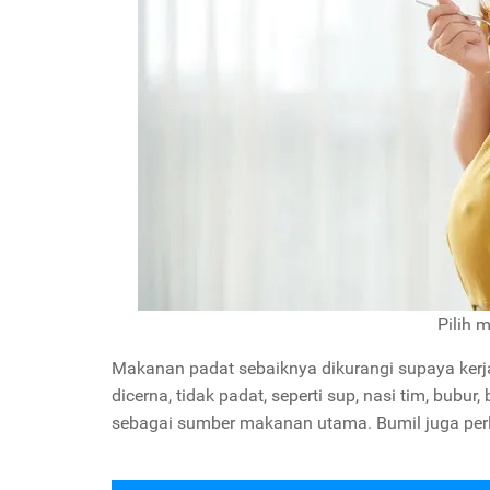
Pilih 
Makanan padat sebaiknya dikurangi supaya ker
dicerna, tidak padat, seperti sup, nasi tim, bubur
sebagai sumber makanan utama. Bumil juga pe