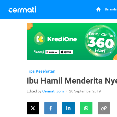
Beranda
Tips Kesehatan
Ibu Hamil Menderita Nye
Edited by
Cermati.com
20 September 2019