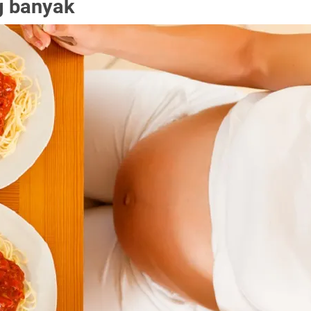
g banyak