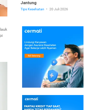
Jantung
Tips Kesehatan
•
20 Juli 2026
lauk
pi