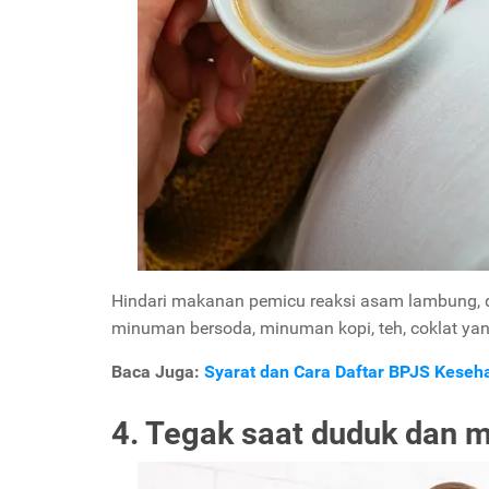
Hindari makanan pemicu reaksi asam lambung, 
minuman bersoda, minuman kopi, teh, coklat ya
Baca Juga:
Syarat dan Cara Daftar BPJS Keseha
4. Tegak saat duduk dan 