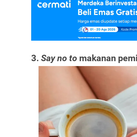
3.
Say no to
makanan pemi