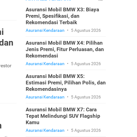
Asuransi Mobil BMW X3: Biaya
Premi, Spesifikasi, dan
Rekomendasi Terbaik
i
Asuransi Kendaraan
•
5 Agustus 2026
 dan
Asuransi Mobil BMW X4: Pilihan
Jenis Premi, Fitur Perluasan, dan
Rekomendasi
Asuransi Kendaraan
•
5 Agustus 2026
vestor
Asuransi Mobil BMW X5:
Estimasi Premi, Pilihan Polis, dan
Rekomendasinya
Asuransi Kendaraan
•
5 Agustus 2026
Asuransi Mobil BMW X7: Cara
Tepat Melindungi SUV Flagship
Kamu
n
Asuransi Kendaraan
•
5 Agustus 2026