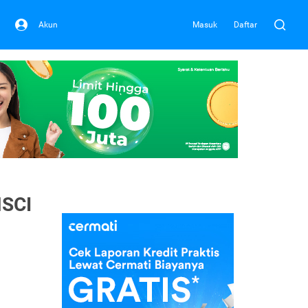
Akun
Masuk
Daftar
MSCI