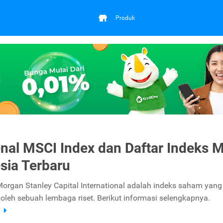
Produk
al MSCI Index dan Daftar Indeks 
sia Terbaru
organ Stanley Capital International adalah indeks saham yang
 oleh sebuah lembaga riset. Berikut informasi selengkapnya.
a