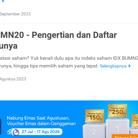
a
 September 2023
MN20 - Pengertian dan Daftar
unya
vestasi saham? Yuk kenali dulu apa itu indeks saham IDX BUMN2
arunya, hingga tips memilih saham yang tepat.
Selengkapnya
 Agustus 2023