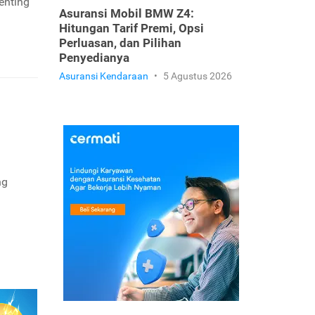
enting
Asuransi Mobil BMW Z4:
Hitungan Tarif Premi, Opsi
Perluasan, dan Pilihan
Penyedianya
Asuransi Kendaraan
•
5 Agustus 2026
ng