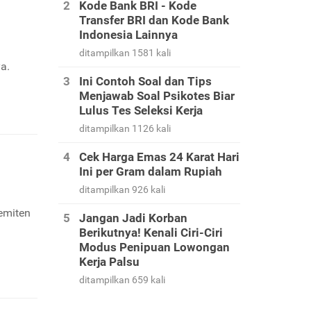
Kode Bank BRI - Kode
Transfer BRI dan Kode Bank
Indonesia Lainnya
ditampilkan 1581 kali
a.
Ini Contoh Soal dan Tips
Menjawab Soal Psikotes Biar
Lulus Tes Seleksi Kerja
ditampilkan 1126 kali
Cek Harga Emas 24 Karat Hari
Ini per Gram dalam Rupiah
ditampilkan 926 kali
emiten
Jangan Jadi Korban
Berikutnya! Kenali Ciri-Ciri
Modus Penipuan Lowongan
Kerja Palsu
ditampilkan 659 kali