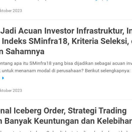
ktober 2023
Jadi Acuan Investor Infrastruktur, In
 Indeks SMinfra18, Kriteria Seleksi,
an Sahamnya
tentang apa itu SMinfra18 yang bisa dijadikan sebagai acuan in
ik untuk menanam modal di perusahaan? Berikut selengkapnya:
a
ktober 2023
al Iceberg Order, Strategi Trading
 Banyak Keuntungan dan Kelebiha