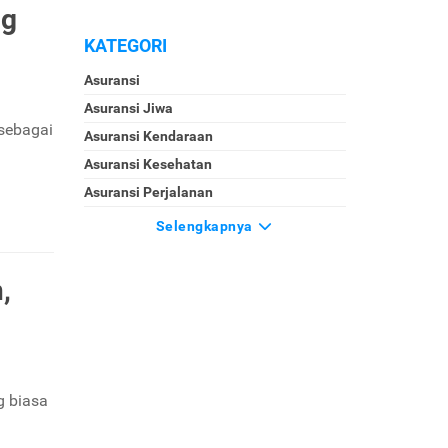
ng
KATEGORI
Asuransi
Asuransi Jiwa
 sebagai
Asuransi Kendaraan
Asuransi Kesehatan
Asuransi Perjalanan
Selengkapnya
,
g biasa