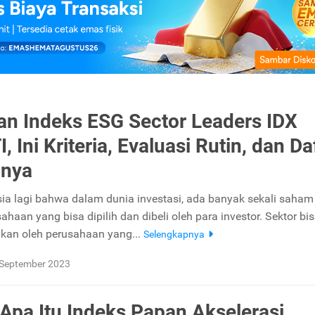
n Indeks ESG Sector Leaders IDX
 Ini Kriteria, Evaluasi Rutin, dan Da
nya
ia lagi bahwa dalam dunia investasi, ada banyak sekali saham 
ahaan yang bisa dipilih dan dibeli oleh para investor. Sektor bis
nkan oleh perusahaan yang...
Selengkapnya
 September 2023
 Apa Itu Indeks Papan Akselerasi,