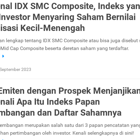
al IDX SMC Composite, Indeks ya
Investor Menyaring Saham Bernilai
lisasi Kecil-Menengah
san lengkap tentang IDX SMC Composite atau bisa juga disebut
-Mid Cap Composite beserta deretan saham yang terdaftar.
a
 September 2023
 Emiten dengan Prospek Menjanjikan
nali Apa Itu Indeks Papan
mbangan dan Daftar Sahamnya
embangan merupakan salah satu dari 3 papan pencatatan yan
han pertimbangan oleh investor. Kenali selengkapnya di sini!