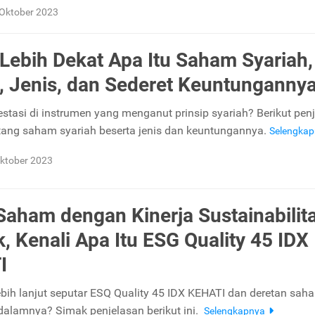
Oktober 2023
 Lebih Dekat Apa Itu Saham Syariah,
, Jenis, dan Sederet Keuntunganny
vestasi di instrumen yang menganut prinsip syariah? Berikut pen
tang saham syariah beserta jenis dan keuntungannya.
Selengka
ktober 2023
 Saham dengan Kinerja Sustainabilit
k, Kenali Apa Itu ESG Quality 45 IDX
I
lebih lanjut seputar ESQ Quality 45 IDX KEHATI dan deretan sa
i dalamnya? Simak penjelasan berikut ini.
Selengkapnya