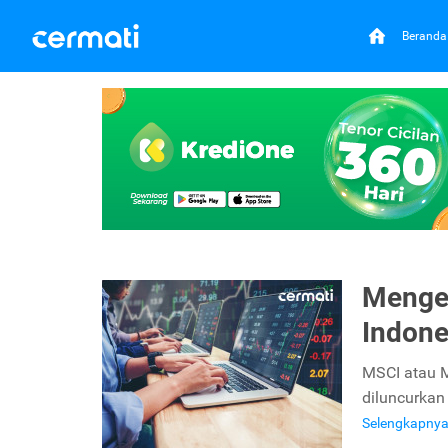
Beranda
Mengen
Indone
MSCI atau M
diluncurkan
Selengkapny