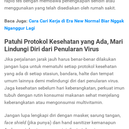
rapid tes dengan membawa perlengkapan sendiri atau
menggunakan yang telah disediakan oleh rumah sakit.
Baca Juga:
Cara Cari Kerja di Era New Normal Biar Nggak
Nganggur Lagi
Patuhi Protokol Kesehatan yang Ada, Mari
Lindungi Diri dari Penularan Virus
Jika perjalanan jarak jauh harus benar-benar dilakukan
jangan lupa untuk mematuhi setiap protokol kesehatan
yang ada di setiap stasiun, bandara, halte dan tempat
umum lainnya demi melindungi diri dari penularan virus.
Jaga kesehatan sebelum hari keberangkatan, perkuat imun
tubuh dengan rutin konsumsi makanan sehat menjelang
keberangkatan atau mengonsumsi multivitamin.
Jangan lupa lengkapi diri dengan masker, sarung tangan,
face shield
(jika punya) dan hand sanitizer kemanapun