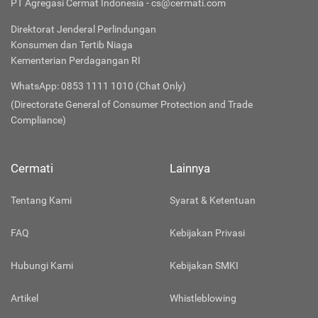
PT Agregasi Cermat Indonesia - cs@cermati.com
Direktorat Jenderal Perlindungan
Konsumen dan Tertib Niaga
Kementerian Perdagangan RI
WhatsApp: 0853 1111 1010 (Chat Only)
(Directorate General of Consumer Protection and Trade
Compliance)
Cermati
Lainnya
Tentang Kami
Syarat & Ketentuan
FAQ
Kebijakan Privasi
Hubungi Kami
Kebijakan SMKI
Artikel
Whistleblowing