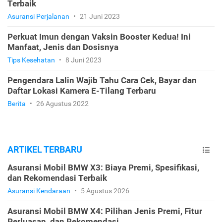
Terbaik
Asuransi Perjalanan
•
21 Juni 2023
Perkuat Imun dengan Vaksin Booster Kedua! Ini
Manfaat, Jenis dan Dosisnya
Tips Kesehatan
•
8 Juni 2023
Pengendara Lalin Wajib Tahu Cara Cek, Bayar dan
Daftar Lokasi Kamera E-Tilang Terbaru
Berita
•
26 Agustus 2022
ARTIKEL TERBARU
Asuransi Mobil BMW X3: Biaya Premi, Spesifikasi,
dan Rekomendasi Terbaik
Asuransi Kendaraan
•
5 Agustus 2026
Asuransi Mobil BMW X4: Pilihan Jenis Premi, Fitur
Perluasan, dan Rekomendasi