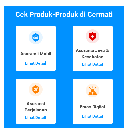
Cek Produk-Produk di Cermati
Asuransi Jiwa &
Asuransi Mobil
Kesehatan
Lihat Detail
Lihat Detail
Asuransi
Emas Digital
Perjalanan
Lihat Detail
Lihat Detail