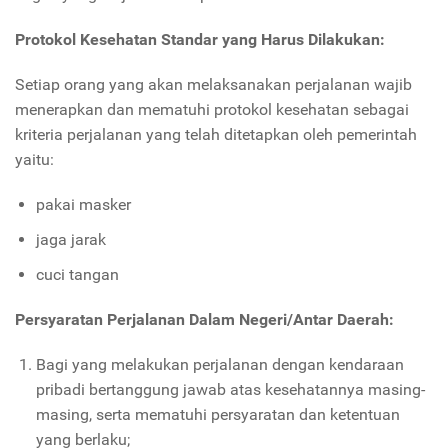
Protokol Kesehatan Standar yang Harus Dilakukan:
Setiap orang yang akan melaksanakan perjalanan wajib
menerapkan dan mematuhi protokol kesehatan sebagai
kriteria perjalanan yang telah ditetapkan oleh pemerintah
yaitu:
pakai masker
jaga jarak
cuci tangan
Persyaratan
P
erjalanan
D
alam
N
egeri
/Antar Daerah:
Bagi yang melakukan perjalanan dengan kendaraan
pribadi bertanggung jawab atas kesehatannya masing-
masing, serta mematuhi persyaratan dan ketentuan
yang berlaku;