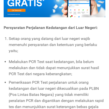
Persyaratan
P
erjalanan
K
edatangan dari
L
uar
N
egeri:
Setiap orang yang datang dari luar negeri wajib
memenuhi persyaratan dan ketentuan yang berlaku
yaitu;
Melakukan PCR Test saat kedatangan, bila belum
melakukan dan tidak dapat menunjukkan surat hasil
PCR Test dari negara keberangkatan;
Pemeriksaan PCR Test perjalanan untuk orang
kedatangan dari luar negeri dikecualikan pada PLBN
(Pos Lintas Batas Negara) yang tidak memiliki
peralatan PCR dan digantikan dengan melakukan rapid
tes dan menunjukkan surat keterangan bebas gejala