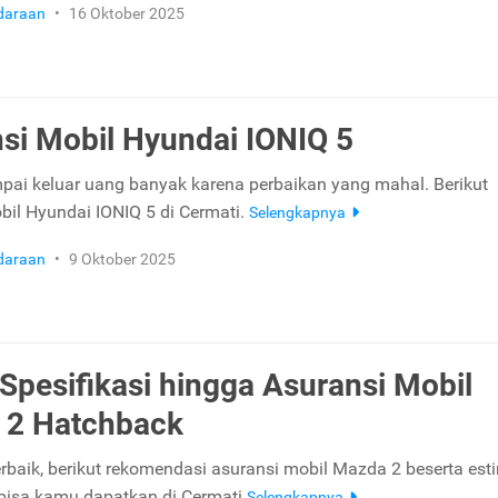
daraan
•
16 Oktober 2025
si Mobil Hyundai IONIQ 5
ai keluar uang banyak karena perbaikan yang mahal. Berikut
bil Hyundai IONIQ 5 di Cermati.
Selengkapnya
daraan
•
9 Oktober 2025
 Spesifikasi hingga Asuransi Mobil
 2 Hatchback
terbaik, berikut rekomendasi asuransi mobil Mazda 2 beserta est
bisa kamu dapatkan di Cermati
Selengkapnya