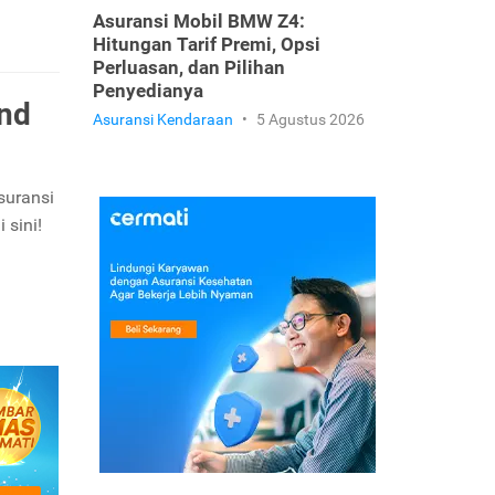
Asuransi Mobil BMW Z4:
Hitungan Tarif Premi, Opsi
Perluasan, dan Pilihan
Penyedianya
and
Asuransi Kendaraan
•
5 Agustus 2026
suransi
 sini!