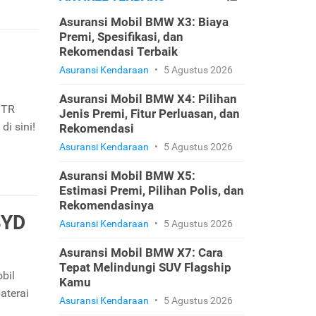
Asuransi Mobil BMW X3: Biaya
Premi, Spesifikasi, dan
Rekomendasi Terbaik
Asuransi Kendaraan
•
5 Agustus 2026
Asuransi Mobil BMW X4: Pilihan
OTR
Jenis Premi, Fitur Perluasan, dan
i sini!
Rekomendasi
Asuransi Kendaraan
•
5 Agustus 2026
Asuransi Mobil BMW X5:
Estimasi Premi, Pilihan Polis, dan
Rekomendasinya
BYD
Asuransi Kendaraan
•
5 Agustus 2026
Asuransi Mobil BMW X7: Cara
Tepat Melindungi SUV Flagship
bil
Kamu
aterai
Asuransi Kendaraan
•
5 Agustus 2026