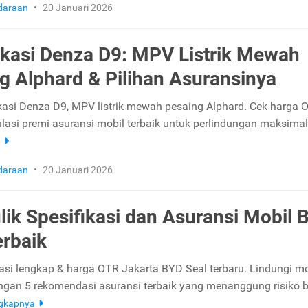
daraan
•
20 Januari 2026
ikasi Denza D9: MPV Listrik Mewah
g Alphard & Pilihan Asuransinya
fikasi Denza D9, MPV listrik mewah pesaing Alphard. Cek harga 
lasi premi asuransi mobil terbaik untuk perlindungan maksimal d
a
daraan
•
20 Januari 2026
ik Spesifikasi dan Asuransi Mobil 
erbaik
kasi lengkap & harga OTR Jakarta BYD Seal terbaru. Lindungi mo
engan 5 rekomendasi asuransi terbaik yang menanggung risiko b
ngkapnya