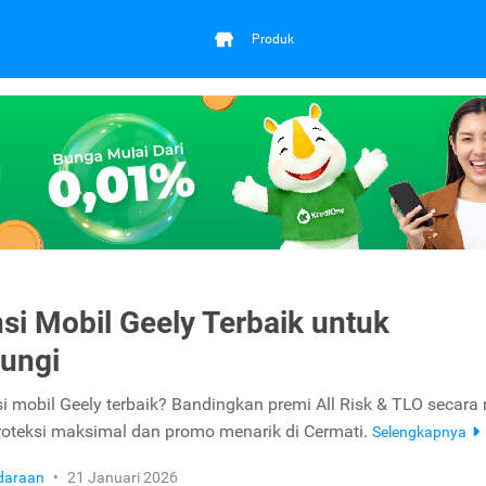
Produk
si Mobil Geely Terbaik untuk
ungi
si mobil Geely terbaik? Bandingkan premi All Risk & TLO secara
oteksi maksimal dan promo menarik di Cermati.
Selengkapnya
daraan
•
21 Januari 2026