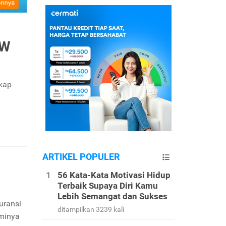
MW
gkap
ARTIKEL POPULER
56 Kata-Kata Motivasi Hidup
Terbaik Supaya Diri Kamu
Lebih Semangat dan Sukses
uransi
ditampilkan 3239 kali
eminya