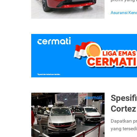
Asuransi Ken
Spesif
Cortez
Dapatkan pr
yang tersedi