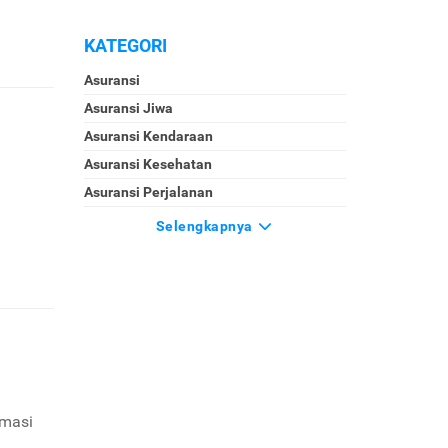
KATEGORI
Asuransi
Asuransi Jiwa
Asuransi Kendaraan
Asuransi Kesehatan
Asuransi Perjalanan
Selengkapnya
imasi