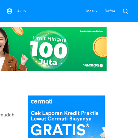
Akun
Masuk
Daftar
 mudah.