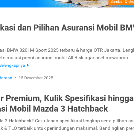
ikasi dan Pilihan Asuransi Mobil B
kasi BMW 320i M Sport 2025 terbaru & harga OTR Jakarta. Len
l simulasi premi asuransi mobil All Risk agar aset mewahmu
Selengkapnya
daraan
•
15 Desember 2025
ar Premium, Kulik Spesifikasi hingga
si Mobil Mazda 3 Hatchback
 3 Hatchback? Cek ulasan spesifikasi lengkap serta pilihan as
isk & TLO terbaik untuk perlindungan maksimal. Bandingkan pr