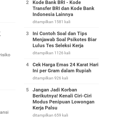
Kode Bank BRI - Kode
Transfer BRI dan Kode Bank
Indonesia Lainnya
ditampilkan 1581 kali
k
Ini Contoh Soal dan Tips
Menjawab Soal Psikotes Biar
Lulus Tes Seleksi Kerja
ditampilkan 1126 kali
isiko
Cek Harga Emas 24 Karat Hari
Ini per Gram dalam Rupiah
ditampilkan 926 kali
Jangan Jadi Korban
Berikutnya! Kenali Ciri-Ciri
Modus Penipuan Lowongan
Kerja Palsu
ransi
ditampilkan 659 kali