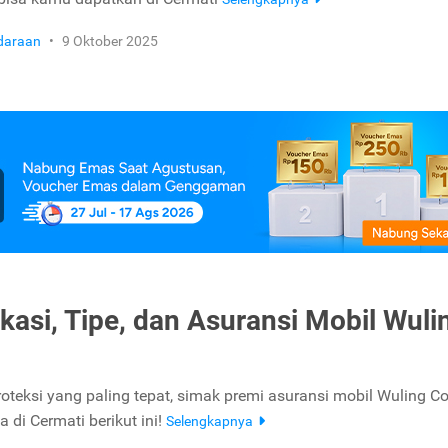
daraan
•
9 Oktober 2025
ikasi, Tipe, dan Asuransi Mobil Wuli
oteksi yang paling tepat, simak premi asuransi mobil Wuling Co
a di Cermati berikut ini!
Selengkapnya