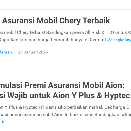
n Asuransi Mobil Chery Terbaik
nsi mobil Chery terbaik! Bandingkan premi All Risk & TLO untuk
Dapatkan jaminan harga termurah hanya di Cermati.
Selengkapn
daraan
•
21 Januari 2026
mulasi Premi Asuransi Mobil Aion:
si Wajib untuk Aion Y Plus & Hypte
on Y Plus & Hyptec HT dari risiko perbaikan mahal. Cek harga 
masi premi asuransi mobil Aion terbaik di sini. Bandingkan seka
a