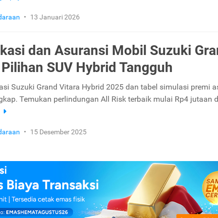
daraan
•
13 Januari 2026
ikasi dan Asuransi Mobil Suzuki Gr
: Pilihan SUV Hybrid Tangguh
kasi Suzuki Grand Vitara Hybrid 2025 dan tabel simulasi premi a
gkap. Temukan perlindungan All Risk terbaik mulai Rp4 jutaan di
a
daraan
•
15 Desember 2025