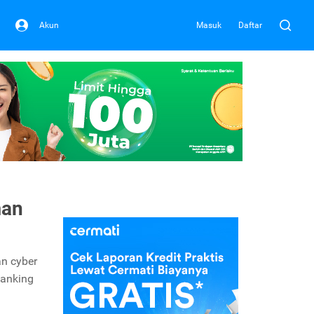
Akun
Masuk
Daftar
man
an cyber
banking