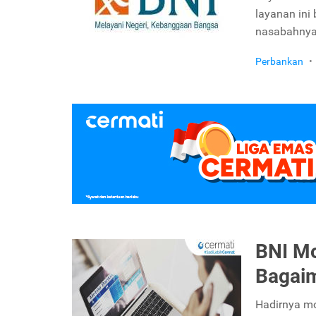
layanan ini
nasabahny
Perbankan
•
BNI Mo
Bagai
Hadirnya mo