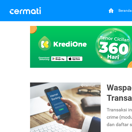
Beranda
Waspad
Transa
Transaksi in
crime (modu
dan daftar s