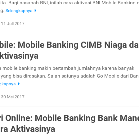
ita. Bagi nasabah BNI, inilah cara aktivasi BNI Mobile Banking 
ng.
Selengkapnya
11 Juli 2017
ile: Mobile Banking CIMB Niaga d
ktivasinya
 mobile banking makin bertambah jumlahnya karena banyak
yang bisa dirasakan. Salah satunya adalah Go Mobile dari Ba
ngkapnya
30 Mei 2017
i Online: Mobile Banking Bank Mand
ra Aktivasinya