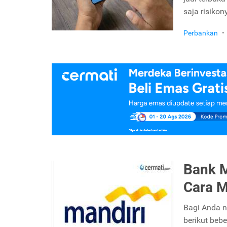
saja risiko
Perbankan
•
Bank M
Cara M
Bagi Anda n
berikut beb