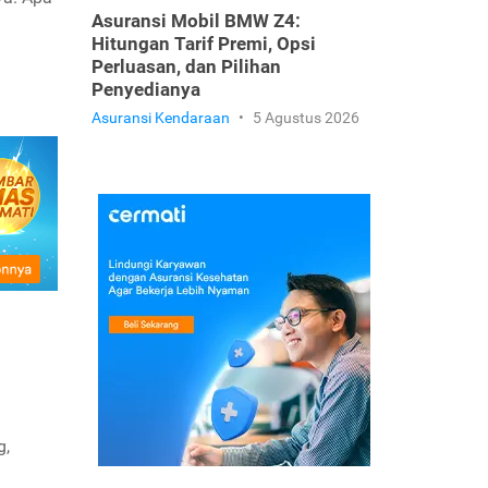
Asuransi Mobil BMW Z4:
Hitungan Tarif Premi, Opsi
Perluasan, dan Pilihan
Penyedianya
Asuransi Kendaraan
•
5 Agustus 2026
g,