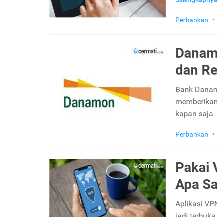
Perbankan
•
Danamo
dan Re
Bank Danamo
memberikan
kapan saja.
Perbankan
•
Pakai 
Apa Sa
Aplikasi VP
jadi terbuka