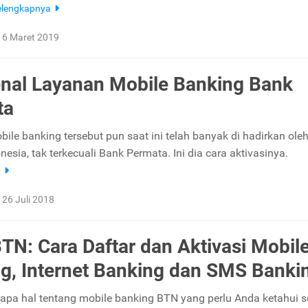
elengkapnya
6 Maret 2019
al Layanan Mobile Banking Bank
ta
ile banking tersebut pun saat ini telah banyak di hadirkan ole
nesia, tak terkecuali Bank Permata. Ini dia cara aktivasinya.
a
26 Juli 2018
TN: Cara Daftar dan Aktivasi Mobil
g, Internet Banking dan SMS Banki
erapa hal tentang mobile banking BTN yang perlu Anda ketahui 