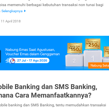
 bisa memenuhi berbagai kebutuhan transaksi non tunai bagi
a
Selengkapnya
11 April 2018
bile Banking dan SMS Banking,
mana Cara Memanfaatkannya?
bile banking dan SMS Banking, tentu memudahkan transaksi