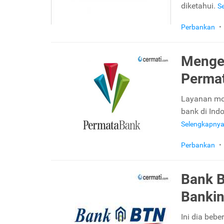
diketahui.
S
Perbankan
•
Mengen
Perma
Layanan mob
bank di Indo
Selengkapny
Perbankan
•
Bank B
Bankin
Ini dia beb