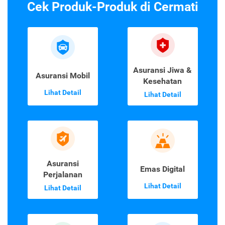
Cek Produk-Produk di Cermati
Asuransi Jiwa &
Asuransi Mobil
Kesehatan
Lihat Detail
Lihat Detail
Asuransi
Emas Digital
Perjalanan
Lihat Detail
Lihat Detail