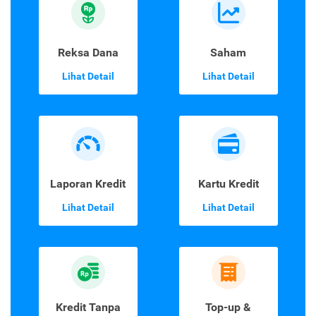
Reksa Dana
Saham
Lihat Detail
Lihat Detail
Laporan Kredit
Kartu Kredit
Lihat Detail
Lihat Detail
Kredit Tanpa
Top-up &