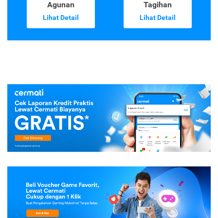
Agunan
Tagihan
Lihat Detail
Lihat Detail