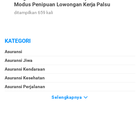
Modus Penipuan Lowongan Kerja Palsu
ditampilkan 659 kali
KATEGORI
Asuransi
Asuransi Jiwa
Asuransi Kendaraan
Asuransi Kesehatan
Asuransi Perjalanan
Selengkapnya