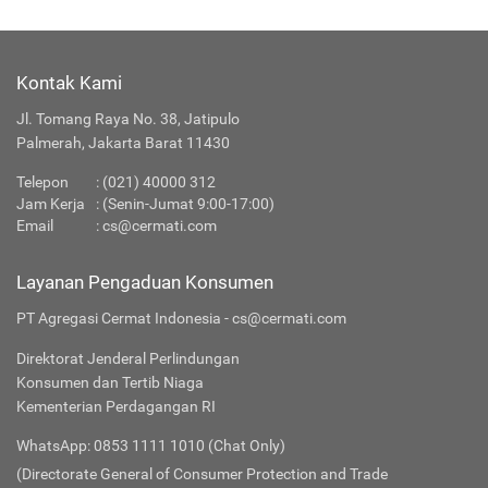
Kontak Kami
Jl. Tomang Raya No. 38, Jatipulo
Palmerah, Jakarta Barat 11430
Telepon
:
(021) 40000 312
Jam Kerja
: (Senin-Jumat 9:00-17:00)
Email
:
cs@cermati.com
Layanan Pengaduan Konsumen
PT Agregasi Cermat Indonesia - cs@cermati.com
Direktorat Jenderal Perlindungan
Konsumen dan Tertib Niaga
Kementerian Perdagangan RI
WhatsApp: 0853 1111 1010 (Chat Only)
(Directorate General of Consumer Protection and Trade