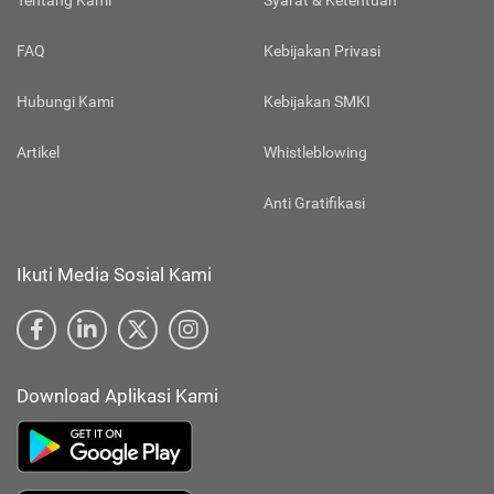
Tentang Kami
Syarat & Ketentuan
FAQ
Kebijakan Privasi
Hubungi Kami
Kebijakan SMKI
Artikel
Whistleblowing
Anti Gratifikasi
Ikuti Media Sosial Kami
Download Aplikasi Kami