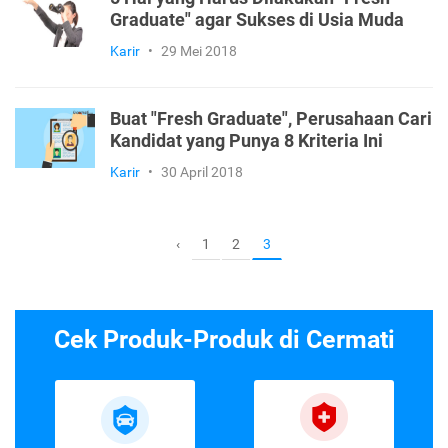
Graduate" agar Sukses di Usia Muda
Karir
•
29 Mei 2018
Buat "Fresh Graduate", Perusahaan Cari
Kandidat yang Punya 8 Kriteria Ini
Karir
•
30 April 2018
1
2
‹
3
Cek Produk-Produk di Cermati