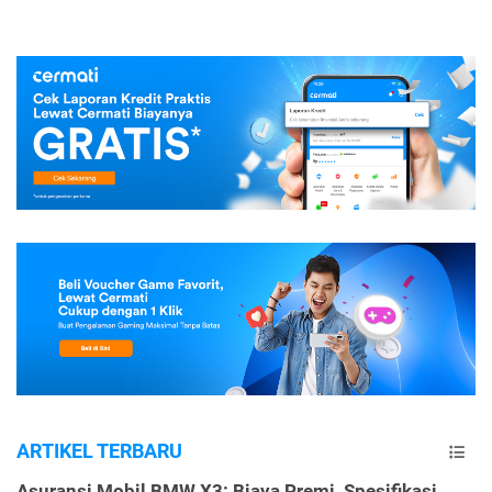
ARTIKEL TERBARU
Asuransi Mobil BMW X3: Biaya Premi, Spesifikasi,