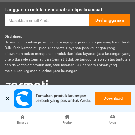
Langganan untuk mendapatkan tips finansial
Berlangganan
Disclaimer:
Cermati merupakan penyelenggara agregasi jasa keuangan yang terdaftar di
OJK. Oleh karena itu, produk dan/atau layanan jasa keuangan yang
ditawarkan bukan merupakan produk dan/atau layanan jasa keuangan yang
diterbitkan oleh Cermati dan Cermati tidak bertanggung jawab atas tuntutan
dan risiko terkait produk dan/atau layanan LJK dan/atau pihak yang
melakukan kegiatan di sektor jasa keuangan.
Temukan produk keuangan 
Download
© 2026 Cermati. All Rights Reserved.
terbaik yang pas untuk Anda.
Beranda
Produk
Akun