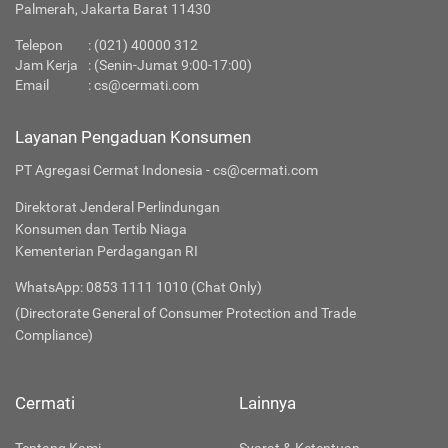
Palmerah, Jakarta Barat 11430
Telepon
:
(021) 40000 312
Jam Kerja
: (Senin-Jumat 9:00-17:00)
Email
:
cs@cermati.com
Layanan Pengaduan Konsumen
PT Agregasi Cermat Indonesia - cs@cermati.com
Direktorat Jenderal Perlindungan
Konsumen dan Tertib Niaga
Kementerian Perdagangan RI
WhatsApp: 0853 1111 1010 (Chat Only)
(Directorate General of Consumer Protection and Trade
Compliance)
Cermati
Lainnya