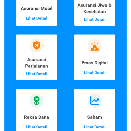
Asuransi Jiwa &
Asuransi Mobil
Kesehatan
Lihat Detail
Lihat Detail
Asuransi
Emas Digital
Perjalanan
Lihat Detail
Lihat Detail
Reksa Dana
Saham
Lihat Detail
Lihat Detail