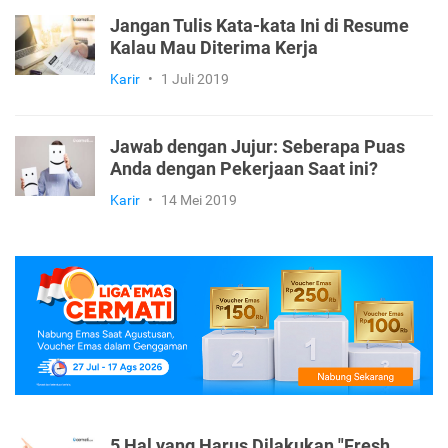
Jangan Tulis Kata-kata Ini di Resume
Kalau Mau Diterima Kerja
Karir
•
1 Juli 2019
Jawab dengan Jujur: Seberapa Puas
Anda dengan Pekerjaan Saat ini?
Karir
•
14 Mei 2019
5 Hal yang Harus Dilakukan "Fresh