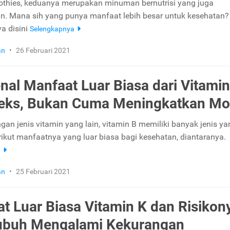
thies, keduanya merupakan minuman bernutrisi yang juga
. Mana sih yang punya manfaat lebih besar untuk kesehatan?
a disini
Selengkapnya
an
•
26 Februari 2021
al Manfaat Luar Biasa dari Vitamin
eks, Bukan Cuma Meningkatkan Mo
gan jenis vitamin yang lain, vitamin B memiliki banyak jenis ya
rikut manfaatnya yang luar biasa bagi kesehatan, diantaranya.
a
an
•
25 Februari 2021
t Luar Biasa Vitamin K dan Risikon
Tubuh Mengalami Kekurangan