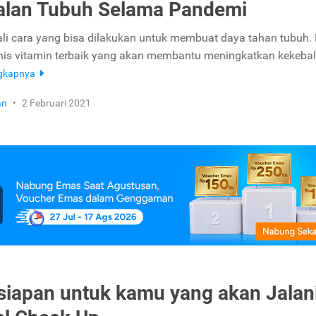
alan Tubuh Selama Pandemi
li cara yang bisa dilakukan untuk membuat daya tahan tubuh. 
nis vitamin terbaik yang akan membantu meningkatkan kekeba
ngkapnya
an
•
2 Februari 2021
rsiapan untuk kamu yang akan Jalan