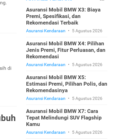
ng.
Asuransi Mobil BMW X3: Biaya
Premi, Spesifikasi, dan
Rekomendasi Terbaik
Asuransi Kendaraan
•
5 Agustus 2026
Asuransi Mobil BMW X4: Pilihan
Jenis Premi, Fitur Perluasan, dan
Rekomendasi
Asuransi Kendaraan
•
5 Agustus 2026
ih di
Asuransi Mobil BMW X5:
Estimasi Premi, Pilihan Polis, dan
Rekomendasinya
Asuransi Kendaraan
•
5 Agustus 2026
Asuransi Mobil BMW X7: Cara
ubuh
Tepat Melindungi SUV Flagship
Kamu
Asuransi Kendaraan
•
5 Agustus 2026