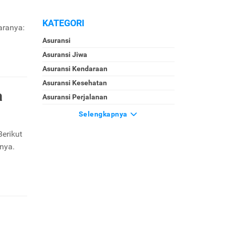
KATEGORI
aranya:
Asuransi
Asuransi Jiwa
Asuransi Kendaraan
Asuransi Kesehatan
a
Asuransi Perjalanan
Selengkapnya
Berikut
nya.