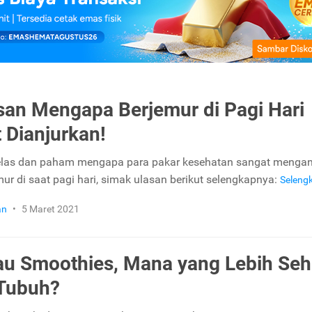
asan Mengapa Berjemur di Pagi Hari
 Dianjurkan!
jelas dan paham mengapa para pakar kesehatan sangat mengan
mur di saat pagi hari, simak ulasan berikut selengkapnya:
Seleng
an
•
5 Maret 2021
au Smoothies, Mana yang Lebih Seh
Tubuh?