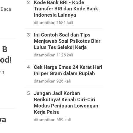
Kode Bank BRI - Kode
Transfer BRI dan Kode Bank
 Baca
Indonesia Lainnya
ditampilkan 1581 kali
Ini Contoh Soal dan Tips
Menjawab Soal Psikotes Biar
Lulus Tes Seleksi Kerja
 B
ditampilkan 1126 kali
od!
Cek Harga Emas 24 Karat Hari
ng
Ini per Gram dalam Rupiah
ditampilkan 926 kali
Jangan Jadi Korban
Berikutnya! Kenali Ciri-Ciri
Modus Penipuan Lowongan
Kerja Palsu
ya
ditampilkan 659 kali