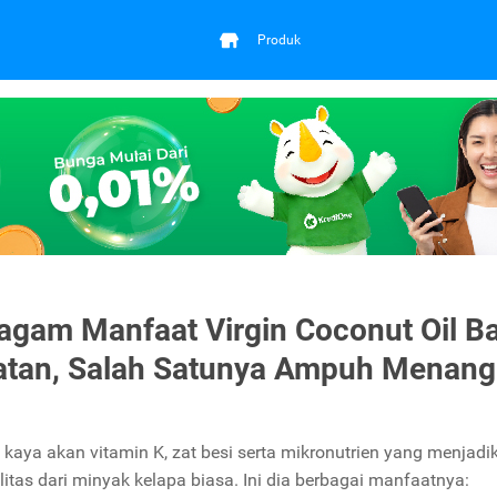
Produk
agam Manfaat Virgin Coconut Oil B
tan, Salah Satunya Ampuh Menang
 kaya akan vitamin K, zat besi serta mikronutrien yang menjad
litas dari minyak kelapa biasa. Ini dia berbagai manfaatnya: