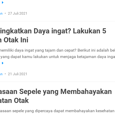
a
an
•
27 Juli 2021
Tingkatkan Daya ingat? Lakukan 5
 Otak Ini
 memiliki daya ingat yang tajam dan cepat? Berikut ini adalah b
k yang dapat kamu lakukan untuk menjaga ketajaman daya inga
a
an
•
21 Juli 2021
iasaan Sepele yang Membahayakan
tan Otak
iasaan sepele yang dipercaya dapat membahayakan kesehatan 