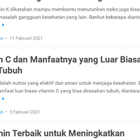
min K dikatakan mampu membantu menurunkan risiko juga bisa
asalah gangguan kesehatan yang lain. Berikut beberapa diant
a
an
•
11 Februari 2021
n C dan Manfaatnya yang Luar Bias
 Tubuh
dalah nutrisi yang efektif dan aman untuk menjaga kesehatan. 
nfaat luar biasa vitamin C yang bisa dirasakan tubuh, diantara
a
an
•
5 Februari 2021
min Terbaik untuk Meningkatkan