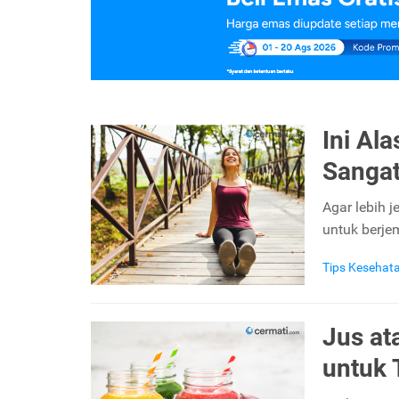
Ini Al
Sangat
Agar lebih 
untuk berje
Tips Kesehat
Jus at
untuk 