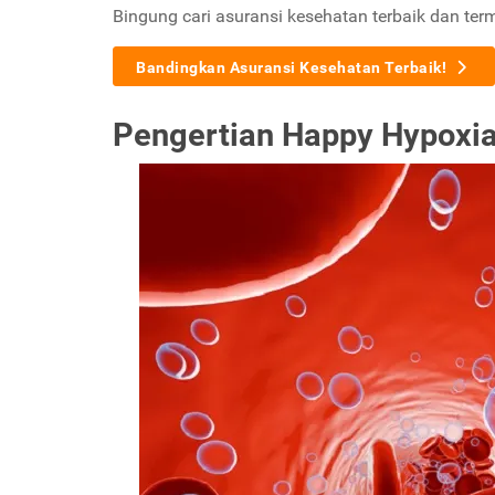
Bingung cari asuransi kesehatan terbaik dan ter
Bandingkan Asuransi Kesehatan Terbaik!
Pengertian Happy Hypoxi