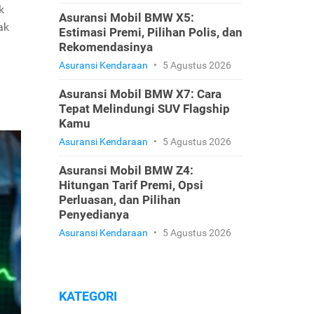
k
Asuransi Mobil BMW X5:
ak
Estimasi Premi, Pilihan Polis, dan
Rekomendasinya
Asuransi Kendaraan
•
5 Agustus 2026
Asuransi Mobil BMW X7: Cara
Tepat Melindungi SUV Flagship
Kamu
Asuransi Kendaraan
•
5 Agustus 2026
Asuransi Mobil BMW Z4:
Hitungan Tarif Premi, Opsi
Perluasan, dan Pilihan
Penyedianya
Asuransi Kendaraan
•
5 Agustus 2026
KATEGORI