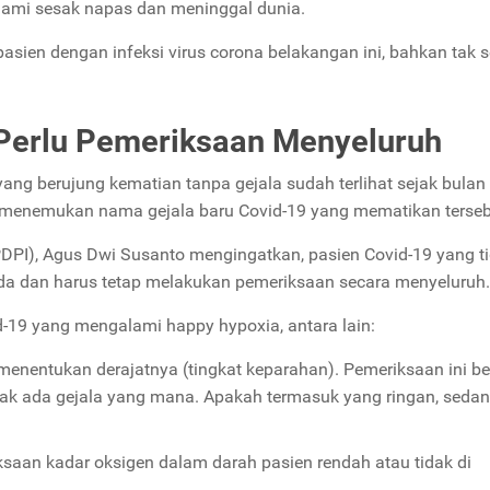
galami sesak napas dan meninggal dunia.
asien dengan infeksi virus corona belakangan ini, bahkan tak s
 Perlu Pemeriksaan Menyeluruh
ang berujung kematian tanpa gejala sudah terlihat sejak bulan
i menemukan nama gejala baru Covid-19 yang mematikan terseb
DPI), Agus Dwi Susanto mengingatkan, pasien Covid-19 yang t
da dan harus tetap melakukan pemeriksaan secara menyeluruh.
-19 yang mengalami happy hypoxia, antara lain:
enentukan derajatnya (tingkat keparahan). Pemeriksaan ini be
tidak ada gejala yang mana. Apakah termasuk yang ringan, sedan
saan kadar oksigen dalam darah pasien rendah atau tidak di