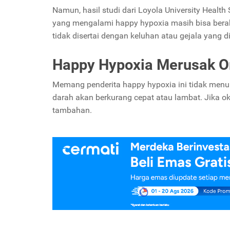
Namun, hasil studi dari Loyola University Healt
yang mengalami happy hypoxia masih bisa berak
tidak disertai dengan keluhan atau gejala yang d
Happy Hypoxia Merusak O
Memang penderita happy hypoxia ini tidak menunj
darah akan berkurang cepat atau lambat. Jika 
tambahan.