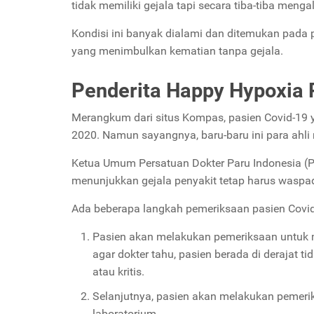
tidak memiliki gejala tapi secara tiba-tiba men
Kondisi ini banyak dialami dan ditemukan pada p
yang menimbulkan kematian tanpa gejala.
Penderita Happy Hypoxia
Merangkum dari situs Kompas, pasien Covid-19 y
2020. Namun sayangnya, baru-baru ini para ahl
Ketua Umum Persatuan Dokter Paru Indonesia (P
menunjukkan gejala penyakit tetap harus waspa
Ada beberapa langkah pemeriksaan pasien Covid
Pasien akan melakukan pemeriksaan untuk m
agar dokter tahu, pasien berada di derajat 
atau kritis.
Selanjutnya, pasien akan melakukan pemerik
laboratorium