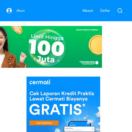
Akun
Masuk
Daftar