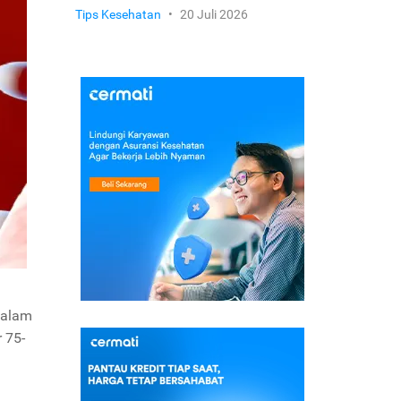
Tips Kesehatan
•
20 Juli 2026
dalam
 75-