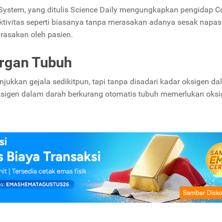
h System, yang ditulis Science Daily mengungkapkan pengidap C
tivitas seperti biasanya tanpa merasakan adanya sesak napas
irasakan oleh pasien.
rgan Tubuh
ukkan gejala sedikitpun, tapi tanpa disadari kadar oksigen d
oksigen dalam darah berkurang otomatis tubuh memerlukan oks