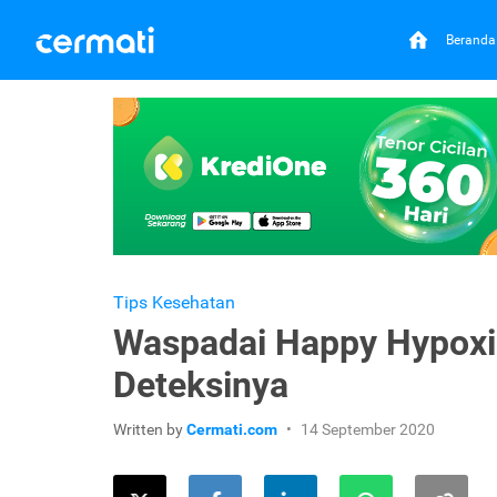
Beranda
Tips Kesehatan
Waspadai Happy Hypoxia
Deteksinya
Written by
Cermati.com
14 September 2020