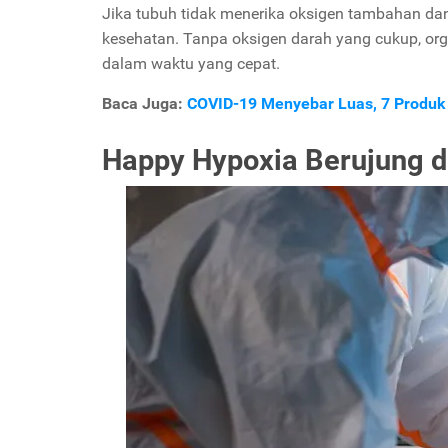
Jika tubuh tidak menerika oksigen tambahan da
kesehatan. Tanpa oksigen darah yang cukup, organ
dalam waktu yang cepat.
Baca Juga:
COVID-19 Menyebar Luas, 7 Produk A
Happy Hypoxia Berujung 