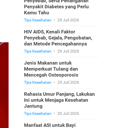
Penyebab, Serta Penanganan
Penyakit Diabetes yang Perlu
Kamu Tahu
Tips Kesehatan
•
29 Juli 2026
HIV AIDS, Kenali Faktor
Penyebab, Gejala, Pengobatan,
dan Metode Pencegahannya
Tips Kesehatan
•
29 Juli 2026
Jenis Makanan untuk
Memperkuat Tulang dan
Mencegah Osteoporosis
Tips Kesehatan
•
29 Juli 2026
Rahasia Umur Panjang, Lakukan
Ini untuk Menjaga Kesehatan
Jantung
Tips Kesehatan
•
20 Juli 2026
Manfaat ASI untuk Bayi