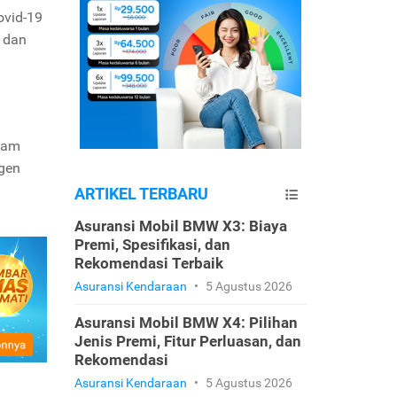
ovid-19
 dan
alam
igen
ARTIKEL TERBARU
Asuransi Mobil BMW X3: Biaya
Premi, Spesifikasi, dan
Rekomendasi Terbaik
Asuransi Kendaraan
•
5 Agustus 2026
Asuransi Mobil BMW X4: Pilihan
Jenis Premi, Fitur Perluasan, dan
Rekomendasi
Asuransi Kendaraan
•
5 Agustus 2026