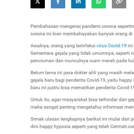
Pembahasan mengenai pandemi corona sepertinya
corona ini kian membahayakan banyak orang di 
Awalnya, orang yang terinfeksi
virus Covid-19
ini
Sementara gejala yang tidak umumnya, seperti nye
penciuman dan munculnya ruam merah pada kulit
Belum lama ini para dokter ahli yang masih me
gejala baru bagi penderita Covid-19, yaitu happ
baru ini justru bisa mematikan penderita Covid-
Untuk itu, agar masyarakat bisa terhindar dari 
maka sangat penting mengetahui informasi meng
Simak ulasan lengkapnya berikut ini mulai dari 
dini happy hypoxia seperti yang telah Cermati.