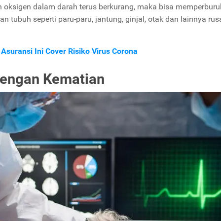
n oksigen dalam darah terus berkurang, maka bisa memperburu
 tubuh seperti paru-paru, jantung, ginjal, otak dan lainnya rus
suransi Ini Cover Risiko Virus Corona
dengan Kematian