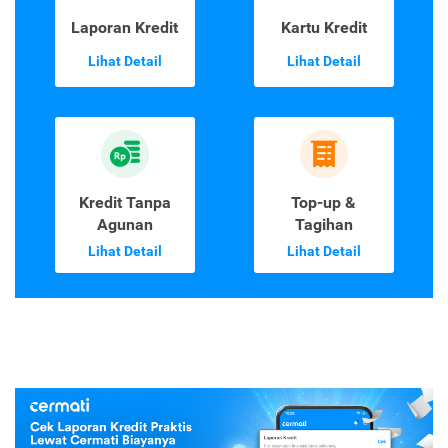
Laporan Kredit
Kartu Kredit
Lihat Detail
Lihat Detail
Kredit Tanpa
Top-up &
Agunan
Tagihan
Lihat Detail
Lihat Detail