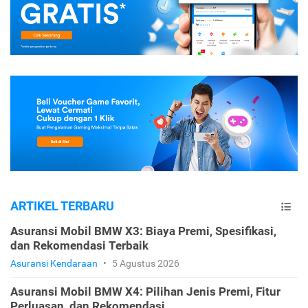
ARTIKEL TERBARU
Asuransi Mobil BMW X3: Biaya Premi, Spesifikasi,
dan Rekomendasi Terbaik
Asuransi Kendaraan
•
5 Agustus 2026
Asuransi Mobil BMW X4: Pilihan Jenis Premi, Fitur
Perluasan, dan Rekomendasi