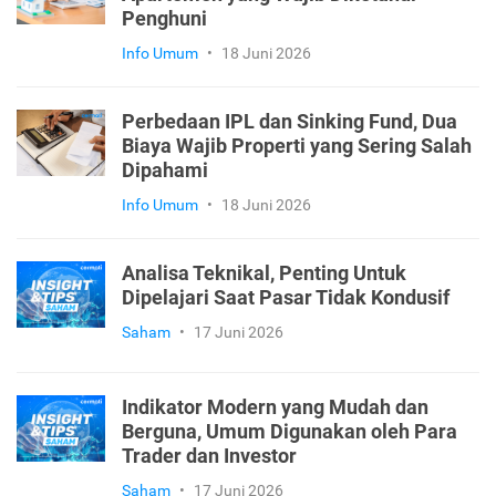
Penghuni
Info Umum
•
18 Juni 2026
Perbedaan IPL dan Sinking Fund, Dua
Biaya Wajib Properti yang Sering Salah
Dipahami
Info Umum
•
18 Juni 2026
Analisa Teknikal, Penting Untuk
Dipelajari Saat Pasar Tidak Kondusif
Saham
•
17 Juni 2026
Indikator Modern yang Mudah dan
Berguna, Umum Digunakan oleh Para
Trader dan Investor
Saham
•
17 Juni 2026