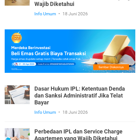
Wajib Diketahui
Info Umum
•
18 Juni 2026
Dasar Hukum IPL: Ketentuan Denda
dan Sanksi Administratif Jika Telat
Bayar
Info Umum
•
18 Juni 2026
Perbedaan IPL dan Service Charge
Apartemen yang Wajib Diketahui