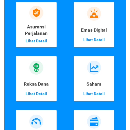
Asuransi
Emas Digital
Perjalanan
Lihat Detail
Lihat Detail
Reksa Dana
Saham
Lihat Detail
Lihat Detail