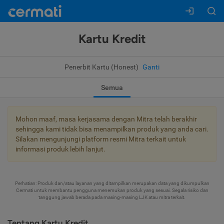
Kartu Kredit
Penerbit Kartu (Honest)
Ganti
Semua
Mohon maaf, masa kerjasama dengan Mitra telah berakhir
sehingga kami tidak bisa menampilkan produk yang anda cari.
Silakan mengunjungi platform resmi Mitra terkait untuk
informasi produk lebih lanjut.
Perhatian: Produk dan/atau layanan yang ditampilkan merupakan data yang dikumpulkan
Cermati untuk membantu pengguna menemukan produk yang sesuai. Segala risiko dan
tanggung jawab berada pada masing-masing LJK atau mitra terkait.
Tentang Kartu Kredit