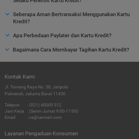
Selaku Penerbit Kartu Kredit?
Seberapa Aman Bertransaksi Menggunakan Kartu
Kredit?
Apa Perbedaan Paylater dan Kartu Kredit?
Bagaimana Cara Membayar Tagihan Kartu Kredit?
Kontak Kami
Jl. Tomang Raya No. 38, Jatipulo
Palmerah, Jakarta Barat 11430
Telepon
:
(021) 40000 312
Jam Kerja
: (Senin-Jumat 9:00-17:00)
Email
:
cs@cermati.com
Layanan Pengaduan Konsumen