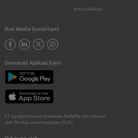
Anti Gratifikasi
Ikuti Media Sosial Kami
Download Aplikasi Kami
PT Agregasi Cermat Indonesia
Terdaftar dan Diawasi
oleh Otoritas Jasa Keuangan (OJK)