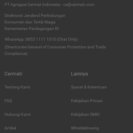
PT Agregasi Cermat Indonesia - cs@cermati.com
Direktorat Jenderal Perlindungan
Konsumen dan Tertib Niaga
Kementerian Perdagangan RI
WhatsApp: 0853 1111 1010 (Chat Only)
(Directorate General of Consumer Protection and Trade
Compliance)
Cermati
Lainnya
Tentang Kami
Syarat & Ketentuan
FAQ
Kebijakan Privasi
Hubungi Kami
Kebijakan SMKI
Artikel
Whistleblowing