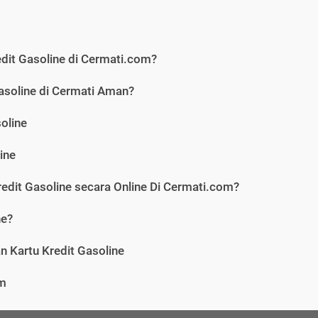
dit Gasoline di Cermati.com?
asoline di Cermati Aman?
oline
ine
edit Gasoline secara Online Di Cermati.com?
ne?
 Kartu Kredit Gasoline
om