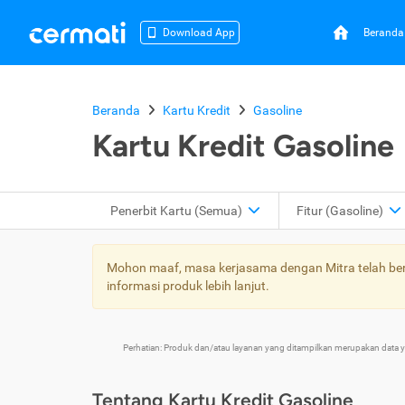
Beranda
Download App
Beranda
Kartu Kredit
Gasoline
Kartu Kredit Gasoline
Penerbit Kartu
(Semua)
Fitur
(Gasoline)
Mohon maaf, masa kerjasama dengan Mitra telah bera
informasi produk lebih lanjut.
Perhatian: Produk dan/atau layanan yang ditampilkan merupakan data
Tentang Kartu Kredit Gasoline