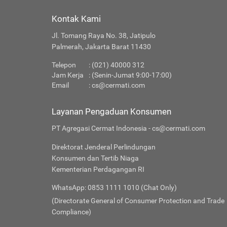
Kontak Kami
Jl. Tomang Raya No. 38, Jatipulo
Palmerah, Jakarta Barat 11430
Telepon
: (021) 40000 312
Jam Kerja
: (Senin-Jumat 9:00-17:00)
Email
:
cs@cermati.com
Layanan Pengaduan Konsumen
PT Agregasi Cermat Indonesia - cs@cermati.com
Direktorat Jenderal Perlindungan
Konsumen dan Tertib Niaga
Kementerian Perdagangan RI
WhatsApp: 0853 1111 1010 (Chat Only)
(Directorate General of Consumer Protection and Trade
Compliance)