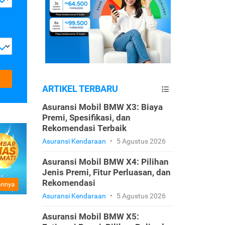
ARTIKEL TERBARU
Asuransi Mobil BMW X3: Biaya
Premi, Spesifikasi, dan
Rekomendasi Terbaik
Asuransi Kendaraan
•
5 Agustus 2026
Asuransi Mobil BMW X4: Pilihan
Jenis Premi, Fitur Perluasan, dan
Rekomendasi
Asuransi Kendaraan
•
5 Agustus 2026
Asuransi Mobil BMW X5: