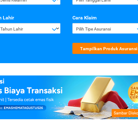
 Lahir
Cara Klaim
h Tahun Lahir
Pilih Tipe Asuransi
Tampilkan Produk Asuransi