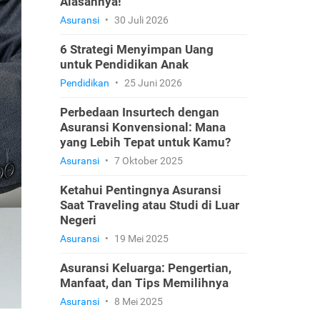
Alasannya!
Asuransi
•
30 Juli 2026
6 Strategi Menyimpan Uang
untuk Pendidikan Anak
Pendidikan
•
25 Juni 2026
Perbedaan Insurtech dengan
Asuransi Konvensional: Mana
yang Lebih Tepat untuk Kamu?
Asuransi
•
7 Oktober 2025
Ketahui Pentingnya Asuransi
Saat Traveling atau Studi di Luar
Negeri
Asuransi
•
19 Mei 2025
Asuransi Keluarga: Pengertian,
Manfaat, dan Tips Memilihnya
Asuransi
•
8 Mei 2025