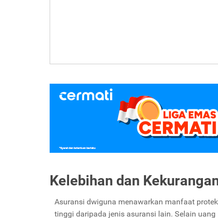
Kelebihan dan Kekuranga
Asuransi dwiguna menawarkan manfaat proteksi 
tinggi daripada jenis asuransi lain. Selain ua