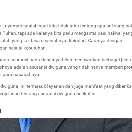
ak nyaman adalah saat kita tidak tahu tentang apa hal yang ba
 Tuhan, tapi ada kalanya kita perlu mengantisipasi hal-hal yan
salah yang tak bisa sepenuhnya dihindari. Caranya dengan
gan sesuai kebutuhan.
haan asuransi pada dasarnya telah menawarkan berbagai jenis
ntohnya adalah asuransi dwiguna yang tidak hanya memberi prot
gi para nasabahnya.
 dwiguna ini, termasuk layanan dan juga manfaat yang diberik
enjelasan tentang asuransi dwiguna berikut ini.
a