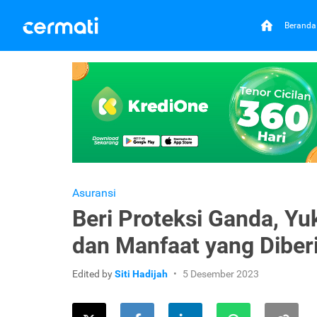
Beranda
Asuransi
Beri Proteksi Ganda, Y
dan Manfaat yang Diber
Edited by
Siti Hadijah
5 Desember 2023