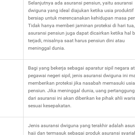
Selanjutnya ada asuransi pensiun, yaitu asuransi
dwiguna yang ideal diajukan ketika usia produktif
bersiap untuk merencanakan kehidupan masa pen
Tidak hanya memberi jaminan proteksi di hari tua,
asuransi pensiun juga dapat dicairkan ketika hal 
terjadi, misalnya saat harus pensiun dini atau
meninggal dunia.
Bagi yang bekerja sebagai aparatur sipil negara a
pegawai negeri sipil, jenis asuransi dwiguna ini 
memberikan proteksi jika nasabah memasuki usia
pensiun. Jika meninggal dunia, uang pertanggun
dari asuransi ini akan diberikan ke pihak ahli wari
sesuai kesepakatan.
Jenis asuransi dwiguna yang terakhir adalah asur
haji dan termasuk sebagai produk asuransi syaria