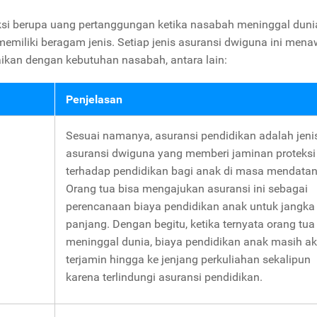
i berupa uang pertanggungan ketika nasabah meninggal duni
emiliki beragam jenis. Setiap jenis asuransi dwiguna ini men
ikan dengan kebutuhan nasabah, antara lain:
Penjelasan
Sesuai namanya, asuransi pendidikan adalah jeni
asuransi dwiguna yang memberi jaminan proteksi
terhadap pendidikan bagi anak di masa mendatan
Orang tua bisa mengajukan asuransi ini sebagai
perencanaan biaya pendidikan anak untuk jangka
panjang. Dengan begitu, ketika ternyata orang tua
meninggal dunia, biaya pendidikan anak masih a
terjamin hingga ke jenjang perkuliahan sekalipun
karena terlindungi asuransi pendidikan.