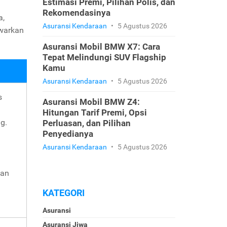
Estimasi Premi, Pilihan Polis, dan
Rekomendasinya
a,
Asuransi Kendaraan
•
5 Agustus 2026
awarkan
Asuransi Mobil BMW X7: Cara
Tepat Melindungi SUV Flagship
Kamu
Asuransi Kendaraan
•
5 Agustus 2026
s
Asuransi Mobil BMW Z4:
Hitungan Tarif Premi, Opsi
g.
Perluasan, dan Pilihan
Penyedianya
Asuransi Kendaraan
•
5 Agustus 2026
kan
KATEGORI
Asuransi
Asuransi Jiwa