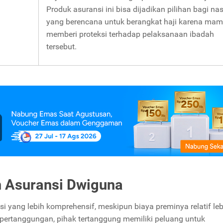
Produk asuransi ini bisa dijadikan pilihan bagi n
yang berencana untuk berangkat haji karena ma
memberi proteksi terhadap pelaksanaan ibadah
tersebut.
n Asuransi Dwiguna
yang lebih komprehensif, meskipun biaya preminya relatif leb
ng pertanggungan, pihak tertanggung memiliki peluang untuk