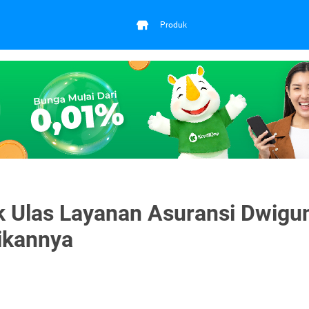
Produk
uk Ulas Layanan Asuransi Dwigu
ikannya