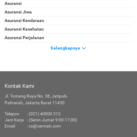
Asuransi
Asuransi Jiwa
Asuransi Kendaraan
Asuransi Kesehatan
Asuransi Perjalanan
Selengkapnya
Kontak Kami
Jl. Tomang Raya No. 38, Jatipulo
Palmerah, Jakarta Barat 11430
Telepon
:
(021) 40000 312
Jam Kerja
: (Senin-Jumat 9:00-17:00)
Email
:
cs@cermati.com