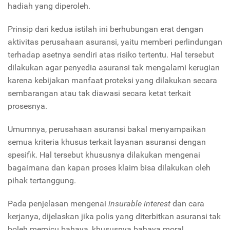
hadiah yang diperoleh.
Prinsip dari kedua istilah ini berhubungan erat dengan
aktivitas perusahaan asuransi, yaitu memberi perlindungan
terhadap asetnya sendiri atas risiko tertentu. Hal tersebut
dilakukan agar penyedia asuransi tak mengalami kerugian
karena kebijakan manfaat proteksi yang dilakukan secara
sembarangan atau tak diawasi secara ketat terkait
prosesnya.
Umumnya, perusahaan asuransi bakal menyampaikan
semua kriteria khusus terkait layanan asuransi dengan
spesifik. Hal tersebut khususnya dilakukan mengenai
bagaimana dan kapan proses klaim bisa dilakukan oleh
pihak tertanggung.
Pada penjelasan mengenai
insurable interest
dan cara
kerjanya, dijelaskan jika polis yang diterbitkan asuransi tak
boleh memicu bahaya, khususnya bahaya moral.