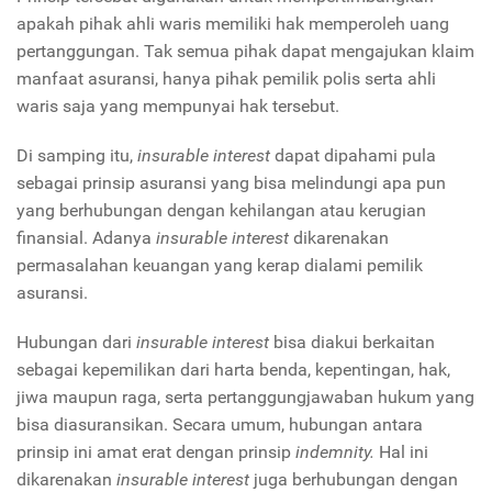
apakah pihak ahli waris memiliki hak memperoleh uang
pertanggungan. Tak semua pihak dapat mengajukan klaim
manfaat asuransi, hanya pihak pemilik polis serta ahli
waris saja yang mempunyai hak tersebut.
Di samping itu,
insurable interest
dapat dipahami pula
sebagai prinsip asuransi yang bisa melindungi apa pun
yang berhubungan dengan kehilangan atau kerugian
finansial. Adanya
insurable interest
dikarenakan
permasalahan keuangan yang kerap dialami pemilik
asuransi.
Hubungan dari
insurable interest
bisa diakui berkaitan
sebagai kepemilikan dari harta benda, kepentingan, hak,
jiwa maupun raga, serta pertanggungjawaban hukum yang
bisa diasuransikan. Secara umum, hubungan antara
prinsip ini amat erat dengan prinsip
indemnity.
Hal ini
dikarenakan
insurable interest
juga berhubungan dengan