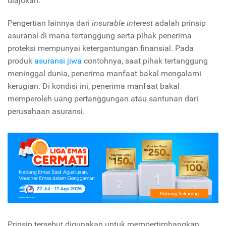
diajukan.
Pengertian lainnya dari
insurable interest
adalah prinsip
asuransi di mana tertanggung serta pihak penerima
proteksi mempunyai ketergantungan finansial. Pada
produk
asuransi jiwa
contohnya, saat pihak tertanggung
meninggal dunia, penerima manfaat bakal mengalami
kerugian. Di kondisi ini, penerima manfaat bakal
memperoleh uang pertanggungan atau santunan dari
perusahaan asuransi.
Prinsip tersebut digunakan untuk mempertimbangkan