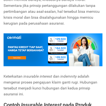
Sementara jika prinsip pertanggungan dilakukan tanpa
pertimbangan atau asal-asalan, hal tersebut bisa memicu
krisis moral dan bisa disalahgunakan hingga memicu
kerugian pada perusahaan asuransi.
Keterkaitan
insurable interest
dan
indemnity
adalah
mengenai proses pengajuan klaim ganti rugi. Hubungan
tersebut menjadi kunci hubungan dari kedua prinsip
asuransi ini.
Contoh
Insurable Interest
pada Produk