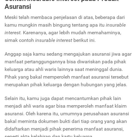
Asuransi
Meski telah membaca penjelasan di atas, beberapa dari
kamu mungkin masih bingung tentang apa itu
insurable
interest.
Karenanya, agar lebih mudah memahaminya,
simak contoh
insurable interest
berikut ini.
Anggap saja kamu sedang mengajukan asuransi jiwa agar
manfaat pertanggungannya bisa diwariskan pada pihak
keluarga atau ahli waris lainnya saat meninggal dunia.
Pihak yang bakal memperoleh manfaat asuransi tersebut
merupakan pihak keluarga dengan hubungan yang jelas.
Selain itu, kamu juga dapat mencantumkan pihak lain
menjadi ahli waris agar bisa memperoleh manfaat klaim
asuransi. Oleh karena itu, umumnya perusahaan asuransi
bakal meminta dokumen bukti dari tiap orang yang akan
didaftarkan menjadi pihak penerima manfaat asuransi,
seperti akta kelahiran dan kartu keluarga.