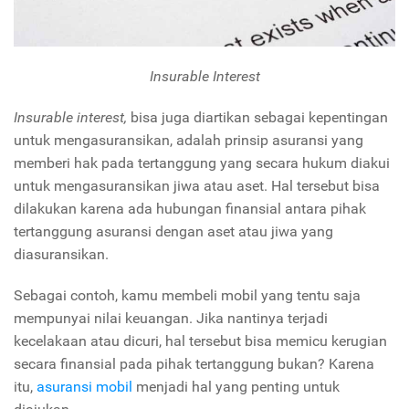
Insurable Interest
Insurable interest,
bisa juga diartikan sebagai kepentingan
untuk mengasuransikan, adalah prinsip asuransi yang
memberi hak pada tertanggung yang secara hukum diakui
untuk mengasuransikan jiwa atau aset. Hal tersebut bisa
dilakukan karena ada hubungan finansial antara pihak
tertanggung asuransi dengan aset atau jiwa yang
diasuransikan.
Sebagai contoh, kamu membeli mobil yang tentu saja
mempunyai nilai keuangan. Jika nantinya terjadi
kecelakaan atau dicuri, hal tersebut bisa memicu kerugian
secara finansial pada pihak tertanggung bukan? Karena
itu,
asuransi mobil
menjadi hal yang penting untuk