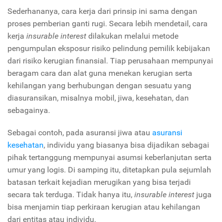
Sederhananya, cara kerja dari prinsip ini sama dengan
proses pemberian ganti rugi. Secara lebih mendetail, cara
kerja
insurable interest
dilakukan melalui metode
pengumpulan eksposur risiko pelindung pemilik kebijakan
dari risiko kerugian finansial. Tiap perusahaan mempunyai
beragam cara dan alat guna menekan kerugian serta
kehilangan yang berhubungan dengan sesuatu yang
diasuransikan, misalnya mobil, jiwa, kesehatan, dan
sebagainya.
Sebagai contoh, pada asuransi jiwa atau
asuransi
kesehatan
, individu yang biasanya bisa dijadikan sebagai
pihak tertanggung mempunyai asumsi keberlanjutan serta
umur yang logis. Di samping itu, ditetapkan pula sejumlah
batasan terkait kejadian merugikan yang bisa terjadi
secara tak terduga. Tidak hanya itu,
insurable interest
juga
bisa menjamin tiap perkiraan kerugian atau kehilangan
dari entitas atau individu.