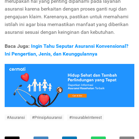
merupakan hal yang penting dipahami pada layanan
asuransi karena berkaitan dengan proses ganti rugi dan
pengajuan klaim. Karenanya, pastikan untuk memahami
istilah ini agar bisa memastikan manfaat yang diberikan
asuransi sesuai dengan keinginan dan kebutuhan.
Baca Juga:
Ingin Tahu Seputar Asuransi Konvensional?
Ini Pengertian, Jenis, dan Keunggulannya
#Asuransi
#PrinsipAsuransi
#InsurableInterest