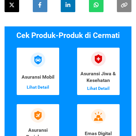
Cek Produk-Produk di Cermati
Asuransi Jiwa &
Asuransi Mobil
Kesehatan
Lihat Detail
Lihat Detail
Asuransi
Emas Digital