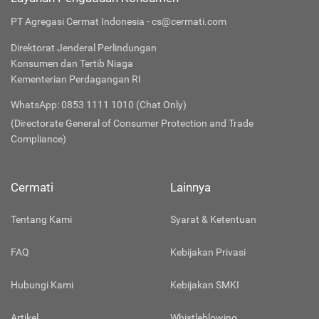
PT Agregasi Cermat Indonesia - cs@cermati.com
Direktorat Jenderal Perlindungan
Konsumen dan Tertib Niaga
Kementerian Perdagangan RI
WhatsApp: 0853 1111 1010 (Chat Only)
(Directorate General of Consumer Protection and Trade
Compliance)
Cermati
Lainnya
Tentang Kami
Syarat & Ketentuan
FAQ
Kebijakan Privasi
Hubungi Kami
Kebijakan SMKI
Artikel
Whistleblowing