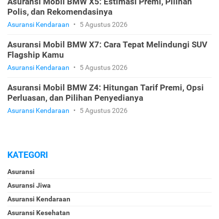
Asuransi Mobil BMW X5: Estimasi Premi, Pilihan
Polis, dan Rekomendasinya
Asuransi Kendaraan
•
5 Agustus 2026
Asuransi Mobil BMW X7: Cara Tepat Melindungi SUV
Flagship Kamu
Asuransi Kendaraan
•
5 Agustus 2026
Asuransi Mobil BMW Z4: Hitungan Tarif Premi, Opsi
Perluasan, dan Pilihan Penyedianya
Asuransi Kendaraan
•
5 Agustus 2026
KATEGORI
Asuransi
Asuransi Jiwa
Asuransi Kendaraan
Asuransi Kesehatan