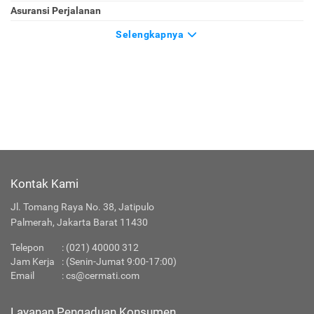
Asuransi Perjalanan
Selengkapnya
Kontak Kami
Jl. Tomang Raya No. 38, Jatipulo
Palmerah, Jakarta Barat 11430
Telepon
:
(021) 40000 312
Jam Kerja
: (Senin-Jumat 9:00-17:00)
Email
:
cs@cermati.com
Layanan Pengaduan Konsumen