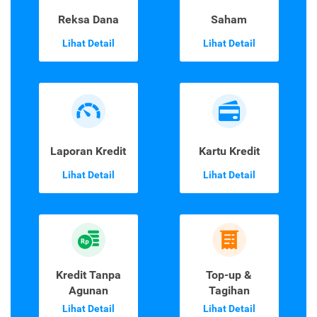
Reksa Dana
Saham
Lihat Detail
Lihat Detail
Laporan Kredit
Kartu Kredit
Lihat Detail
Lihat Detail
Kredit Tanpa
Top-up &
Agunan
Tagihan
Lihat Detail
Lihat Detail