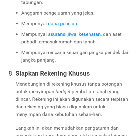
tabungan.
Anggaran pengeluaran yang jelas.
Mempunyai
dana pensiun
.
Mempunyai
asuransi jiwa
,
kesehatan
, dan aset
pribadi termasuk rumah dan tanah.
Mempunyai rencana keuangan jangka pendek dan
jangka panjang.
Siapkan Rekening Khusus
Menabunglah di rekening khusus tanpa potongan
untuk menyimpan
budget
pembelian tanah yang
diincar. Rekening ini akan digunakan secara terpisah
dari rekening yang biasa digunakan untuk
menyimpan dana kebutuhan sehari-hari.
Langkah ini akan memudahkan pengaturan dan
pengelolaan tanpa terganggu oleh transaksi lainnya.