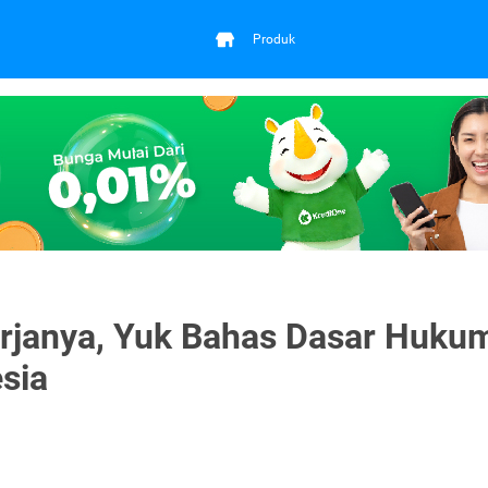
Produk
rjanya, Yuk Bahas Dasar Huku
sia