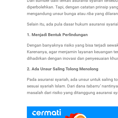
Dari sumber dalil terkait asuransi syariah terse
diperbolehkan. Tapi, dengan catatan prinsip ya
mengandung unsur bunga atau
riba
yang dilara
Selain itu, ada pula dasar hukum asuransi syari
1. Menjadi Bentuk Perlindungan
Dengan banyaknya risiko yang bisa terjadi sewa
Karenanya, agar menjamin layanan keuangan ters
dihadirkan dengan inovasi dan penyesuaian khu
2. Ada Unsur Saling Tolong Menolong
Pada asuransi syariah, ada unsur untuk saling 
sesuai syariah Islam. Dari dana
tabarru’
nantinya
masalah dari risiko yang ditanggung asuransi sy