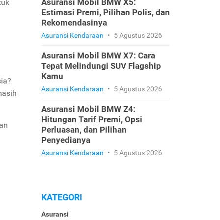
Asuransi Mobil BMW X5:
tuk
Estimasi Premi, Pilihan Polis, dan
Rekomendasinya
Asuransi Kendaraan
•
5 Agustus 2026
Asuransi Mobil BMW X7: Cara
Tepat Melindungi SUV Flagship
Kamu
sia?
Asuransi Kendaraan
•
5 Agustus 2026
masih
Asuransi Mobil BMW Z4:
Hitungan Tarif Premi, Opsi
gan
Perluasan, dan Pilihan
Penyedianya
Asuransi Kendaraan
•
5 Agustus 2026
KATEGORI
Asuransi