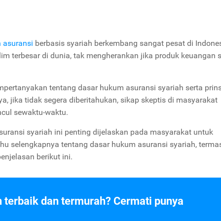
 asuransi
berbasis syariah berkembang sangat pesat di Indones
m terbesar di dunia, tak mengherankan jika produk keuangan s
mpertanyakan tentang dasar hukum asuransi syariah serta prin
a, jika tidak segera diberitahukan, sikap skeptis di masyarakat
ncul sewaktu-waktu.
ransi syariah ini penting dijelaskan pada masyarakat untuk
tahu selengkapnya tentang dasar hukum asuransi syariah, terma
njelasan berikut ini.
n terbaik dan termurah? Cermati punya