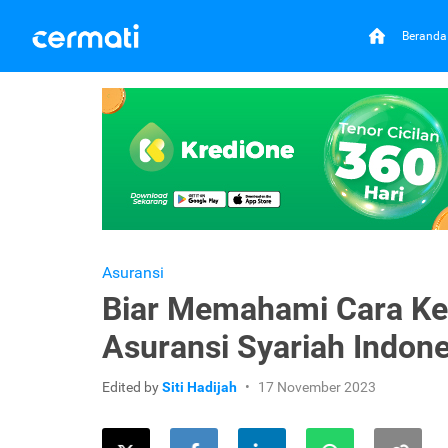
Beranda
Asuransi
Biar Memahami Cara Ke
Asuransi Syariah Indone
Edited by
Siti Hadijah
17 November 2023