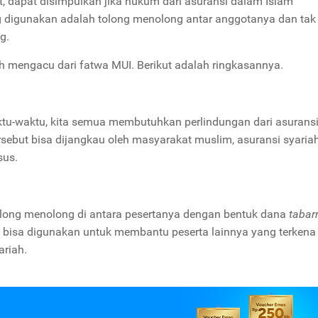
but, dapat disimpulkan jika hukum dari asuransi dalam Islam
ng digunakan adalah tolong menolong antar anggotanya dan tak
ng.
ah mengacu dari fatwa MUI. Berikut adalah ringkasannya.
ktu-waktu, kita semua membutuhkan perlindungan dari asuransi
ebut bisa dijangkau oleh masyarakat muslim, asuransi syaria
sus.
tolong menolong di antara pesertanya dengan bentuk dana
tabarr
 bisa digunakan untuk membantu peserta lainnya yang terkena
ariah.