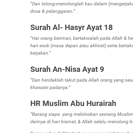
“
Dan tolong-menolonglah kau dalam (mengerjaka
dosa & pelanggaran.”
Surah Al- Hasyr Ayat 18
“
Hai orang beriman, bertakwalah pada Allah & h
hari esok (masa depan atau akhirat) serta bert
kerjakan.”
Surah An-Nisa Ayat 9
“Dan hendaklah takut pada Allah orang yang s
khawatir padanya.”
HR Muslim Abu Hurairah
“Barang siapa yang meloloskan seorang Muslim d
darinya di hari kiamat, & Allah selalu menolon