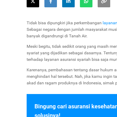
Tidak bisa dipungkiri jika perkembangan
layanan
Sebagai negara dengan jumlah masyarakat musli
banyak digandrungi di Tanah Air.
Meski begitu, tidak sedikit orang yang masih me
syariat yang dijadikan sebagai dasarnya. Tentuny
terhadap layanan asuransi syariah bisa saja mu
Karenanya, pembahasan tentang dasar hukum asu
menghindari hal tersebut. Nah, jika kamu ingin 
akad dan ragam produknya di Indonesia, simak pe
Bingung cari asuransi kesehata
solusinya!