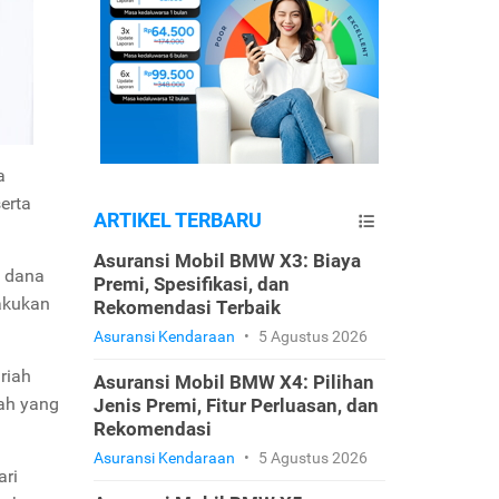
a
erta
ARTIKEL TERBARU
Asuransi Mobil BMW X3: Biaya
i dana
Premi, Spesifikasi, dan
akukan
Rekomendasi Terbaik
Asuransi Kendaraan
•
5 Agustus 2026
riah
Asuransi Mobil BMW X4: Pilihan
iah yang
Jenis Premi, Fitur Perluasan, dan
Rekomendasi
Asuransi Kendaraan
•
5 Agustus 2026
ari