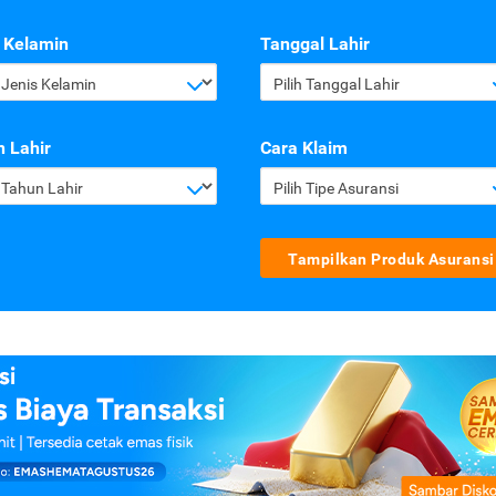
 Kelamin
Tanggal Lahir
h Jenis Kelamin
Pilih Tanggal Lahir
 Lahir
Cara Klaim
h Tahun Lahir
Pilih Tipe Asuransi
Tampilkan Produk Asuransi