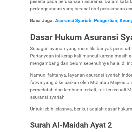
peserta pada perusahaan asuransi. Dalam kata l
pertanggungan yang berasal dari perusahaan as
Baca Juga:
Asuransi Syariah: Pengertian, Keun
Dasar Hukum Asuransi Sy
Sebagai layanan yang memiliki banyak peminat 
Pertanyaan ini kerap kali muncul karena masih
mengambang dan belum sepenuhnya halal di In
Namun, faktanya, layanan asuransi syariah Indo
fatwa yang dikeluarkan oleh MUI atau Majelis Ula
pemerintah dan lembaga terkait, tak terkecuali 
asuransi syariah.
Untuk lebih jelasnya, berikut adalah dasar hukum
Surah Al-Maidah Ayat 2