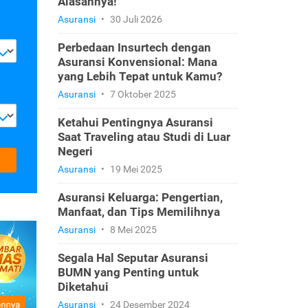
Alasannya!
Asuransi
•
30 Juli 2026
Perbedaan Insurtech dengan
Asuransi Konvensional: Mana
yang Lebih Tepat untuk Kamu?
Asuransi
•
7 Oktober 2025
Ketahui Pentingnya Asuransi
Saat Traveling atau Studi di Luar
Negeri
Asuransi
•
19 Mei 2025
Asuransi Keluarga: Pengertian,
Manfaat, dan Tips Memilihnya
Asuransi
•
8 Mei 2025
Segala Hal Seputar Asuransi
BUMN yang Penting untuk
Diketahui
Asuransi
•
24 Desember 2024