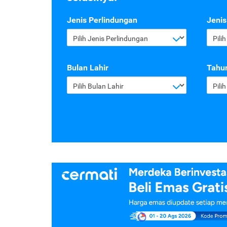
Jenis Perlindungan
Jenis
Pilih Jenis Perlindungan
Pili
Bulan Lahir
Tahun
Pilih Bulan Lahir
Pili