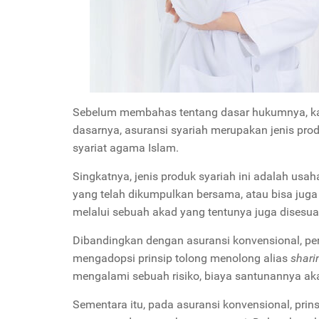
Sebelum membahas tentang dasar hukumnya, kam
dasarnya, asuransi syariah merupakan jenis pro
syariat agama Islam.
Singkatnya, jenis produk syariah ini adalah us
yang telah dikumpulkan bersama, atau bisa jug
melalui sebuah akad yang tentunya juga disesu
Dibandingkan dengan asuransi konvensional, perb
mengadopsi prinsip tolong menolong alias
shari
mengalami sebuah risiko, biaya santunannya ak
Sementara itu, pada asuransi konvensional, prin