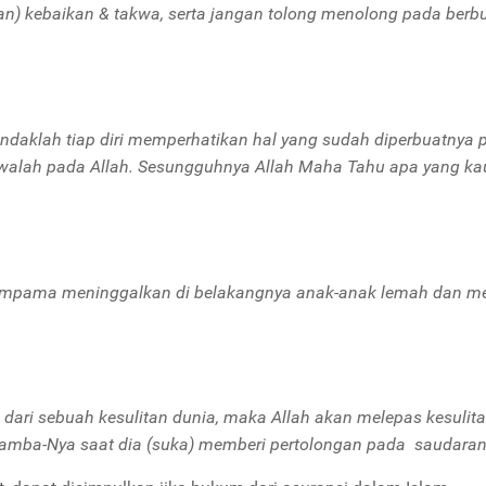
n) kebaikan & takwa, serta jangan tolong menolong pada berb
endaklah tiap diri memperhatikan hal yang sudah diperbuatnya 
akwalah pada Allah. Sesungguhnya Allah Maha Tahu apa yang ka
eumpama meninggalkan di belakangnya anak-anak lemah dan m
ari sebuah kesulitan dunia, maka Allah akan melepas kesulit
g hamba-Nya saat dia (suka) memberi pertolongan pada saudaran