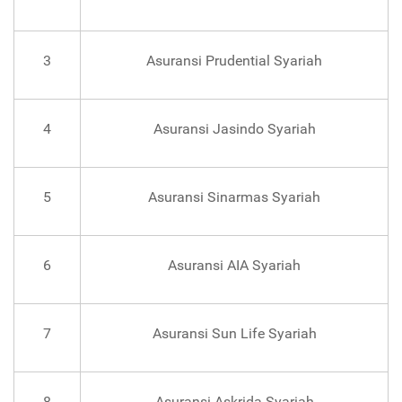
3
Asuransi Prudential Syariah
4
Asuransi Jasindo Syariah
5
Asuransi Sinarmas Syariah
6
Asuransi AIA Syariah
7
Asuransi Sun Life Syariah
8
Asuransi Askrida Syariah