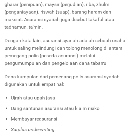
gharar (penipuan), maysir (perjudian), riba, zhulm
(penganiayaan), riswah (suap), barang haram dan
maksiat. Asuransi syariah juga disebut takaful atau
tadhamun, ta’min.
Dengan kata lain, asuransi syariah adalah sebuah usaha
untuk saling melindungi dan tolong menolong di antara
pemegang polis (peserta asuransi) melalui
pengumumpulan dan pengelolaan dana tabarru.
Dana kumpulan dari pemegang polis asuransi syariah
digunakan untuk empat hal:
Ujrah atau upah jasa
Uang santunan asuransi atau klaim risiko
Membayar reasuransi
Surplus underwriting