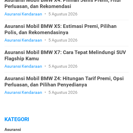
Asuransi Mobil BMW X4: Pilihan Jenis Premi, Fitur
Perluasan, dan Rekomendasi
Asuransi Kendaraan
•
5 Agustus 2026
Asuransi Mobil BMW X5: Estimasi Premi, Pilihan
Polis, dan Rekomendasinya
Asuransi Kendaraan
•
5 Agustus 2026
Asuransi Mobil BMW X7: Cara Tepat Melindungi SUV
Flagship Kamu
Asuransi Kendaraan
•
5 Agustus 2026
Asuransi Mobil BMW Z4: Hitungan Tarif Premi, Opsi
Perluasan, dan Pilihan Penyedianya
Asuransi Kendaraan
•
5 Agustus 2026
KATEGORI
Asuransi