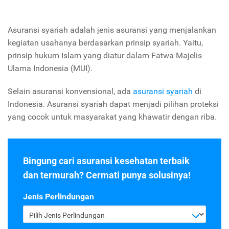
Asuransi syariah adalah jenis asuransi yang menjalankan
kegiatan usahanya berdasarkan prinsip syariah. Yaitu,
prinsip hukum Islam yang diatur dalam Fatwa Majelis
Ulama Indonesia (MUI).
Selain asuransi konvensional, ada
asuransi syariah
di
Indonesia. Asuransi syariah dapat menjadi pilihan proteksi
yang cocok untuk masyarakat yang khawatir dengan riba.
Bingung cari asuransi kesehatan terbaik
dan termurah? Cermati punya solusinya!
Jenis Perlindungan
Pilih Jenis Perlindungan