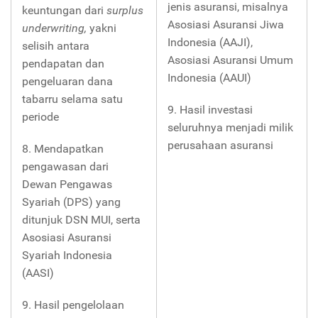
jenis asuransi, misalnya
keuntungan dari
surplus
Asosiasi Asuransi Jiwa
underwriting,
yakni
Indonesia (AAJI),
selisih antara
Asosiasi Asuransi Umum
pendapatan dan
Indonesia (AAUI)
pengeluaran dana
tabarru selama satu
9. Hasil investasi
periode
seluruhnya menjadi milik
perusahaan asuransi
8. Mendapatkan
pengawasan dari
Dewan Pengawas
Syariah (DPS) yang
ditunjuk DSN MUI, serta
Asosiasi Asuransi
Syariah Indonesia
(AASI)
9. Hasil pengelolaan