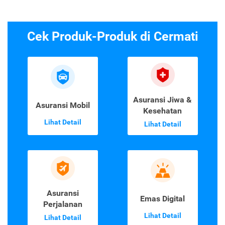
Cek Produk-Produk di Cermati
Asuransi Jiwa &
Asuransi Mobil
Kesehatan
Lihat Detail
Lihat Detail
Asuransi
Emas Digital
Perjalanan
Lihat Detail
Lihat Detail