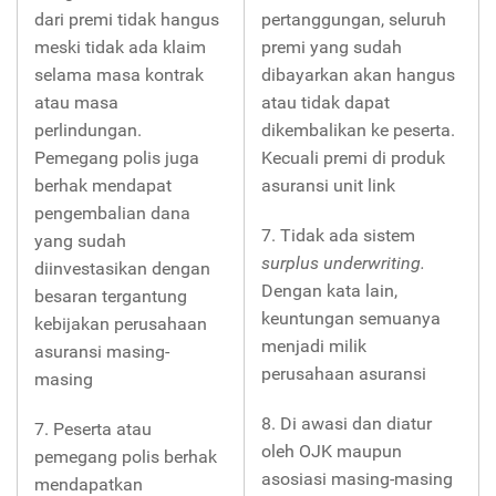
dari premi tidak hangus
pertanggungan, seluruh
meski tidak ada klaim
premi yang sudah
selama masa kontrak
dibayarkan akan hangus
atau masa
atau tidak dapat
perlindungan.
dikembalikan ke peserta.
Pemegang polis juga
Kecuali premi di produk
berhak mendapat
asuransi unit link
pengembalian dana
7. Tidak ada sistem
yang sudah
surplus underwriting.
diinvestasikan dengan
Dengan kata lain,
besaran tergantung
keuntungan semuanya
kebijakan perusahaan
menjadi milik
asuransi masing-
perusahaan asuransi
masing
8. Di awasi dan diatur
7. Peserta atau
oleh OJK maupun
pemegang polis berhak
asosiasi masing-masing
mendapatkan