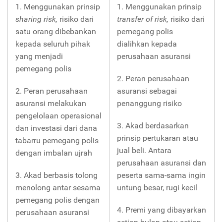
1. Menggunakan prinsip
1. Menggunakan prinsip
sharing risk,
risiko dari
transfer of risk,
risiko dari
satu orang dibebankan
pemegang polis
kepada seluruh pihak
dialihkan kepada
yang menjadi
perusahaan asuransi
pemegang polis
2. Peran perusahaan
2. Peran perusahaan
asuransi sebagai
asuransi melakukan
penanggung risiko
pengelolaan operasional
3. Akad berdasarkan
dan investasi dari dana
prinsip pertukaran atau
tabarru pemegang polis
jual beli. Antara
dengan imbalan ujrah
perusahaan asuransi dan
3. Akad berbasis tolong
peserta sama-sama ingin
menolong antar sesama
untung besar, rugi kecil
pemegang polis dengan
4. Premi yang dibayarkan
perusahaan asuransi