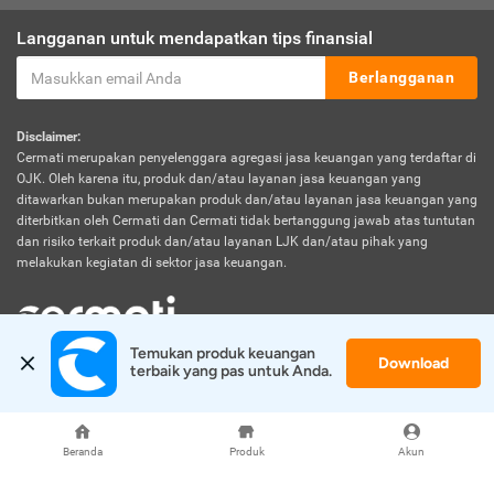
Langganan untuk mendapatkan tips finansial
Berlangganan
Disclaimer:
Cermati merupakan penyelenggara agregasi jasa keuangan yang terdaftar di
OJK. Oleh karena itu, produk dan/atau layanan jasa keuangan yang
ditawarkan bukan merupakan produk dan/atau layanan jasa keuangan yang
diterbitkan oleh Cermati dan Cermati tidak bertanggung jawab atas tuntutan
dan risiko terkait produk dan/atau layanan LJK dan/atau pihak yang
melakukan kegiatan di sektor jasa keuangan.
Temukan produk keuangan 
Download
© 2026 Cermati. All Rights Reserved.
terbaik yang pas untuk Anda.
Beranda
Produk
Akun