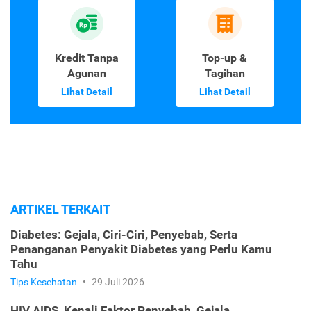
Kredit Tanpa
Top-up &
Agunan
Tagihan
Lihat Detail
Lihat Detail
ARTIKEL TERKAIT
Diabetes: Gejala, Ciri-Ciri, Penyebab, Serta
Penanganan Penyakit Diabetes yang Perlu Kamu
Tahu
Tips Kesehatan
•
29 Juli 2026
HIV AIDS, Kenali Faktor Penyebab, Gejala,