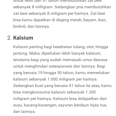
untuk lebih dari 51 tahun membutuhkan zat besi
sebanyak 8 milligram. Sedangkan pria membutuhkan
zat besi sebanyak 8 miligram per harinya. Zat besi
bisa kamu dapatkan di daging merah, bayam, ikan,
brokoli, dan lainnya.
Kalsium
Kalsium penting bagi kesehatan tulang, otot, hingga
jantung. Maka, diperlukan lebih banyak kalsium,
terutama bagi yang sudah memasuki umur dewasa
untuk menghindari osteoporosis dan lainnya. Bagi
yang berusia 19 hingga 50 tahun, kamu memerlukan
kalsium sebanyak 1.000 miligram per harinya.
Sedangkan buat yang berusia 51 tahun ke atas, kamu
bisa mengkonsumsi kalsium sebanyak 1.200
miligram per harinya. Kalsium bisa didapatkan dari
susu, kacang-kacangan, sayuran berdaun hijau tua,
dan lainnya.