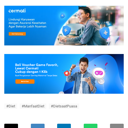
#Diet
#ManfaatDiet
#DietsaatPuasa