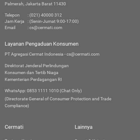
Palmerah, Jakarta Barat 11430
Telepon
:
(021) 40000 312
Jam Kerja
: (Senin-Jumat 9:00-17:00)
Email
:
cs@cermati.com
Layanan Pengaduan Konsumen
PT Agregasi Cermat Indonesia - cs@cermati.com
Direktorat Jenderal Perlindungan
Konsumen dan Tertib Niaga
Kementerian Perdagangan RI
WhatsApp: 0853 1111 1010 (Chat Only)
(Directorate General of Consumer Protection and Trade
Compliance)
Cermati
Lainnya