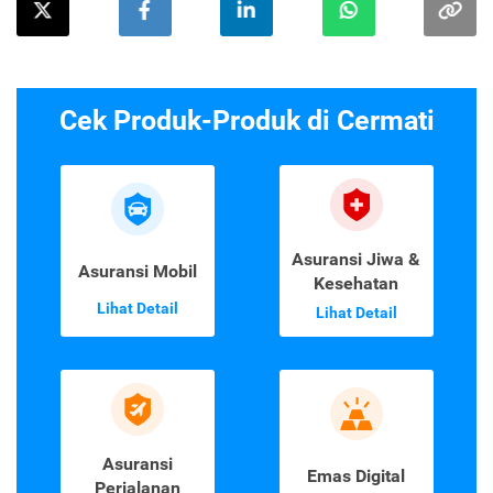
Cek Produk-Produk di Cermati
Asuransi Jiwa &
Asuransi Mobil
Kesehatan
Lihat Detail
Lihat Detail
Asuransi
Emas Digital
Perjalanan