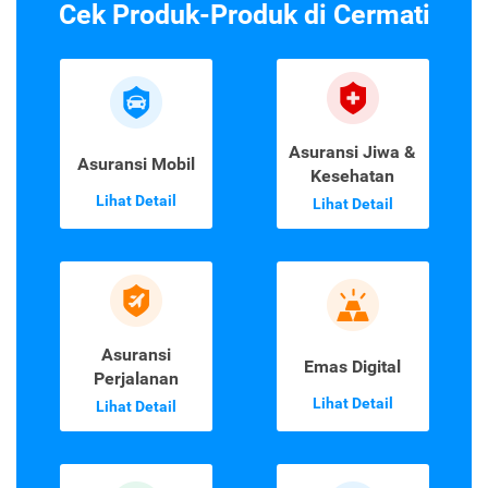
Cek Produk-Produk di Cermati
Asuransi Jiwa &
Asuransi Mobil
Kesehatan
Lihat Detail
Lihat Detail
Asuransi
Emas Digital
Perjalanan
Lihat Detail
Lihat Detail