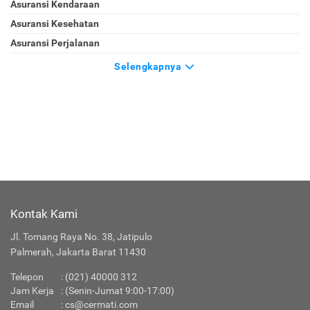
Asuransi Kendaraan
Asuransi Kesehatan
Asuransi Perjalanan
Selengkapnya
Kontak Kami
Jl. Tomang Raya No. 38, Jatipulo
Palmerah, Jakarta Barat 11430
Telepon
:
(021) 40000 312
Jam Kerja
: (Senin-Jumat 9:00-17:00)
Email
:
cs@cermati.com