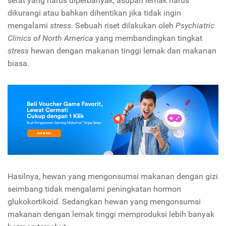
serat yang harus diperbanyak, asupan lemak harus
dikurangi atau bahkan dihentikan jika tidak ingin
mengalami
stress
. Sebuah riset dilakukan oleh
Psychiatric
Clinics of North America
yang membandingkan tingkat
stress
hewan dengan makanan tinggi lemak dan makanan
biasa.
Hasilnya, hewan yang mengonsumsi makanan dengan gizi
seimbang tidak mengalami peningkatan hormon
glukokortikoid. Sedangkan hewan yang mengonsumsi
makanan dengan lemak tinggi memproduksi lebih banyak