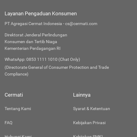
Layanan Pengaduan Konsumen
PT Agregasi Cermat Indonesia - cs@cermati.com
Direktorat Jenderal Perlindungan
Konsumen dan Tertib Niaga
Kementerian Perdagangan RI
WhatsApp: 0853 1111 1010 (Chat Only)
(Directorate General of Consumer Protection and Trade
Compliance)
Cermati
Lainnya
Tentang Kami
Syarat & Ketentuan
FAQ
Kebijakan Privasi
Hubungi Kami
Kebijakan SMKI