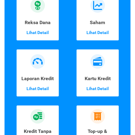
Reksa Dana
Saham
Lihat Detail
Lihat Detail
Laporan Kredit
Kartu Kredit
Lihat Detail
Lihat Detail
Kredit Tanpa
Top-up &