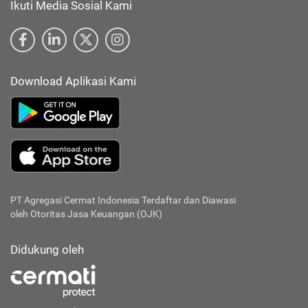
Ikuti Media Sosial Kami
Download Aplikasi Kami
PT Agregasi Cermat Indonesia
Terdaftar dan Diawasi
oleh Otoritas Jasa Keuangan (OJK)
Didukung oleh