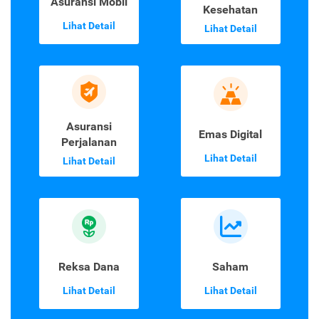
Asuransi Mobil
Kesehatan
Lihat Detail
Lihat Detail
Asuransi
Emas Digital
Perjalanan
Lihat Detail
Lihat Detail
Reksa Dana
Saham
Lihat Detail
Lihat Detail