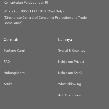
Kementerian Perdagangan RI
WhatsApp: 0853 1111 1010 (Chat Only)
(Directorate General of Consumer Protection and Trade
Compliance)
Cermati
Lainnya
Tentang Kami
Syarat & Ketentuan
FAQ
Kebijakan Privasi
Hubungi Kami
Kebijakan SMKI
Artikel
Whistleblowing
Anti Gratifikasi