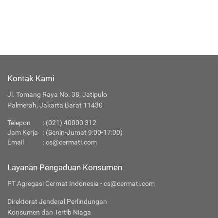
Kontak Kami
Jl. Tomang Raya No. 38, Jatipulo
Palmerah, Jakarta Barat 11430
Telepon
:
(021) 40000 312
Jam Kerja
: (Senin-Jumat 9:00-17:00)
Email
:
cs@cermati.com
Layanan Pengaduan Konsumen
PT Agregasi Cermat Indonesia - cs@cermati.com
Direktorat Jenderal Perlindungan
Konsumen dan Tertib Niaga