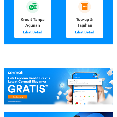
Kredit Tanpa
Top-up &
Agunan
Tagihan
Lihat Detail
Lihat Detail