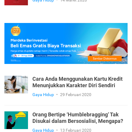
Gaya Hidup
•
14 Maret 2020
Cara Anda Menggunakan Kartu Kredit
Menunjukkan Karakter Diri Sendiri
Gaya Hidup
•
29 Februari 2020
Orang Bertipe ‘Humblebragging’ Tak
Disukai dalam Bersosialisi, Mengapa?
Gaya Hidup
•
13 Februari 2020