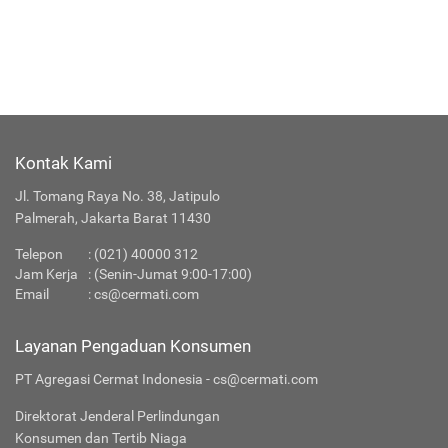
Kontak Kami
Jl. Tomang Raya No. 38, Jatipulo
Palmerah, Jakarta Barat 11430
Telepon
:
(021) 40000 312
Jam Kerja
: (Senin-Jumat 9:00-17:00)
Email
:
cs@cermati.com
Layanan Pengaduan Konsumen
PT Agregasi Cermat Indonesia - cs@cermati.com
Direktorat Jenderal Perlindungan
Konsumen dan Tertib Niaga