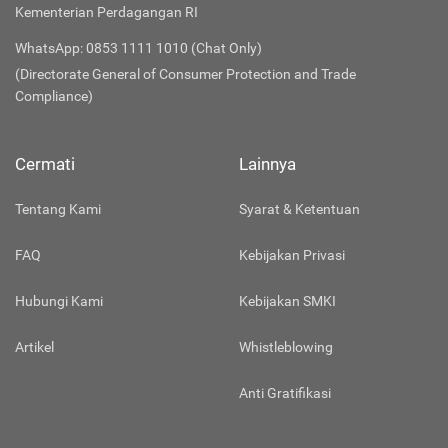
Kementerian Perdagangan RI
WhatsApp: 0853 1111 1010 (Chat Only)
(Directorate General of Consumer Protection and Trade
Compliance)
Cermati
Lainnya
Tentang Kami
Syarat & Ketentuan
FAQ
Kebijakan Privasi
Hubungi Kami
Kebijakan SMKI
Artikel
Whistleblowing
Anti Gratifikasi