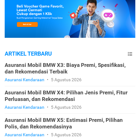
ARTIKEL TERBARU
Asuransi Mobil BMW X3: Biaya Premi, Spesifikasi,
dan Rekomendasi Terbaik
Asuransi Kendaraan
•
5 Agustus 2026
Asuransi Mobil BMW X4: Pilihan Jenis Premi, Fitur
Perluasan, dan Rekomendasi
Asuransi Kendaraan
•
5 Agustus 2026
Asuransi Mobil BMW X5: Estimasi Premi, Pilihan
Polis, dan Rekomendasinya
Asuransi Kendaraan
•
5 Agustus 2026