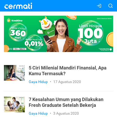
5 Ciri Milenial Mandiri Finansial, Apa
Kamu Termasuk?
Gaya Hidup
•
17 Agustus 2020
7 Kesalahan Umum yang Dilakukan
Fresh Graduate Setelah Bekerja
Gaya Hidup
•
3 Agustus 2020