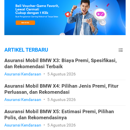
ARTIKEL TERBARU
Asuransi Mobil BMW X3: Biaya Premi, Spesifikasi,
dan Rekomendasi Terbaik
Asuransi Kendaraan
•
5 Agustus 2026
Asuransi Mobil BMW X4: Pilihan Jenis Premi, Fitur
Perluasan, dan Rekomendasi
Asuransi Kendaraan
•
5 Agustus 2026
Asuransi Mobil BMW X5: Estimasi Premi, Pilihan
Polis, dan Rekomendasinya
Asuransi Kendaraan
•
5 Agustus 2026