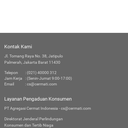
Kontak Kami
Jl. Tomang Raya No. 38, Jatipulo
Palmerah, Jakarta Barat 11430
Telepon
:
(021) 40000 312
Jam Kerja
: (Senin-Jumat 9:00-17:00)
Email
:
cs@cermati.com
Layanan Pengaduan Konsumen
PT Agregasi Cermat Indonesia - cs@cermati.com
Direktorat Jenderal Perlindungan
Konsumen dan Tertib Niaga