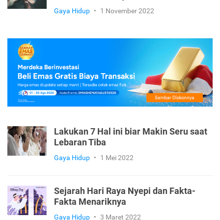
Gaya Hidup
•
1 November 2022
Lakukan 7 Hal ini biar Makin Seru saat
Lebaran Tiba
Gaya Hidup
•
1 Mei 2022
Sejarah Hari Raya Nyepi dan Fakta-
Fakta Menariknya
Gaya Hidup
•
3 Maret 2022