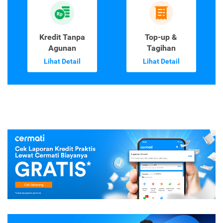
Kredit Tanpa
Top-up &
Agunan
Tagihan
Lihat Detail
Lihat Detail