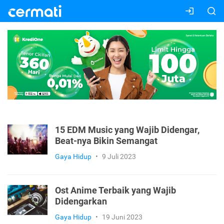
15 EDM Music yang Wajib Didengar,
Beat-nya Bikin Semangat
Gaya Hidup
•
9 Juli 2023
Ost Anime Terbaik yang Wajib
Didengarkan
Gaya Hidup
•
19 Juni 2023