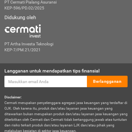
PT Cermati Pialang Asuransi
KEP-596/PD.02/2025
Didukung oleh
PT Artha Investa Teknologi
KEP-7/PM.21/2021
Langganan untuk mendapatkan tips finansial
Berlangganan
Disclaimer:
Cermati merupakan penyelenggara agregasi jasa keuangan yang terdaftar di
OJK. Oleh karena itu, produk dan/atau layanan jasa keuangan yang
ditawarkan bukan merupakan produk dan/atau layanan jasa keuangan yang
diterbitkan oleh Cermati dan Cermati tidak bertanggung jawab atas tuntutan
dan risiko terkait produk dan/atau layanan LJK dan/atau pihak yang
melakukan kegiatan di sektor jasa keuangan.