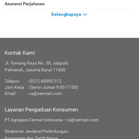
Asuransi Perjalanan
Selengkapnya
Kontak Kami
Jl. Tomang Raya No. 38, Jatipulo
Palmerah, Jakarta Barat 11430
Telepon
:
(021) 40000 312
Jam Kerja
: (Senin-Jumat 9:00-17:00)
Email
:
cs@cermati.com
Layanan Pengaduan Konsumen
PT Agregasi Cermat Indonesia - cs@cermati.com
Direktorat Jenderal Perlindungan
Konsumen dan Tertib Niaga