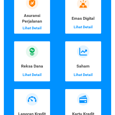
Asuransi
Emas Digital
Perjalanan
Lihat Detail
Lihat Detail
Reksa Dana
Saham
Lihat Detail
Lihat Detail
Laporan Kredit
Kartu Kredit