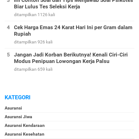
Ini Contoh Soal dan Tips Menjawab Soal Psikotes
Biar Lulus Tes Seleksi Kerja
ditampilkan 1126 kali
Cek Harga Emas 24 Karat Hari Ini per Gram dalam
Rupiah
ditampilkan 926 kali
Jangan Jadi Korban Berikutnya! Kenali Ciri-Ciri
Modus Penipuan Lowongan Kerja Palsu
ditampilkan 659 kali
KATEGORI
Asuransi
Asuransi Jiwa
Asuransi Kendaraan
Asuransi Kesehatan