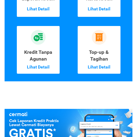
Lihat Detail
Lihat Detail
Kredit Tanpa
Top-up &
Agunan
Tagihan
Lihat Detail
Lihat Detail