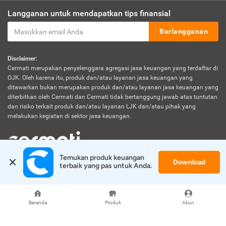
Langganan untuk mendapatkan tips finansial
Berlangganan
Disclaimer:
Cermati merupakan penyelenggara agregasi jasa keuangan yang terdaftar di
OJK. Oleh karena itu, produk dan/atau layanan jasa keuangan yang
ditawarkan bukan merupakan produk dan/atau layanan jasa keuangan yang
diterbitkan oleh Cermati dan Cermati tidak bertanggung jawab atas tuntutan
dan risiko terkait produk dan/atau layanan LJK dan/atau pihak yang
melakukan kegiatan di sektor jasa keuangan.
Temukan produk keuangan 
Download
© 2026 Cermati. All Rights Reserved.
terbaik yang pas untuk Anda.
Beranda
Produk
Akun