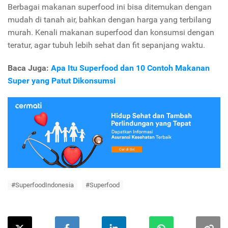
Berbagai makanan superfood ini bisa ditemukan dengan
mudah di tanah air, bahkan dengan harga yang terbilang
murah. Kenali makanan superfood dan konsumsi dengan
teratur, agar tubuh lebih sehat dan fit sepanjang waktu.
Baca Juga:
Apa Itu Superfood dan 10 Contoh Makanan
Super yang Patut Dikonsumsi
#SuperfoodIndonesia
#Superfood