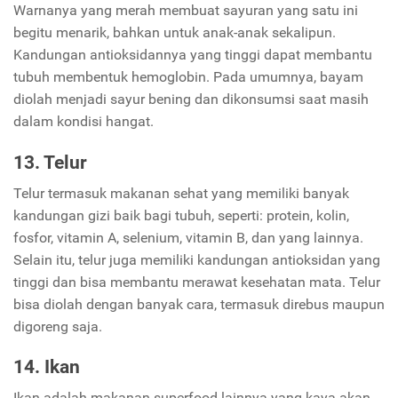
Warnanya yang merah membuat sayuran yang satu ini
begitu menarik, bahkan untuk anak-anak sekalipun.
Kandungan antioksidannya yang tinggi dapat membantu
tubuh membentuk hemoglobin. Pada umumnya, bayam
diolah menjadi sayur bening dan dikonsumsi saat masih
dalam kondisi hangat.
13. Telur
Telur termasuk makanan sehat yang memiliki banyak
kandungan gizi baik bagi tubuh, seperti: protein, kolin,
fosfor, vitamin A, selenium, vitamin B, dan yang lainnya.
Selain itu, telur juga memiliki kandungan antioksidan yang
tinggi dan bisa membantu merawat kesehatan mata. Telur
bisa diolah dengan banyak cara, termasuk direbus maupun
digoreng saja.
14. Ikan
Ikan adalah makanan superfood lainnya yang kaya akan