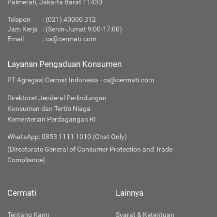
Palmerah, Jakarta Barat 11430
Telepon
:
(021) 40000 312
Jam Kerja
: (Senin-Jumat 9:00-17:00)
Email
:
cs@cermati.com
Layanan Pengaduan Konsumen
PT Agregasi Cermat Indonesia - cs@cermati.com
Direktorat Jenderal Perlindungan
Konsumen dan Tertib Niaga
Kementerian Perdagangan RI
WhatsApp: 0853 1111 1010 (Chat Only)
(Directorate General of Consumer Protection and Trade
Compliance)
Cermati
Lainnya
Tentang Kami
Syarat & Ketentuan