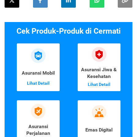
Cek Produk-Produk di Cermati
Asuransi Jiwa &
Asuransi Mobil
Kesehatan
Lihat Detail
Lihat Detail
Asuransi
Emas Digital
Perjalanan