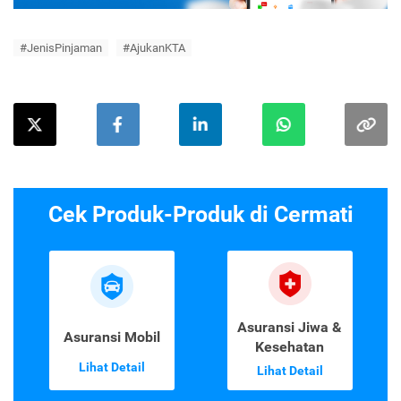
#JenisPinjaman
#AjukanKTA
Cek Produk-Produk di Cermati
Asuransi Jiwa &
Asuransi Mobil
Kesehatan
Lihat Detail
Lihat Detail