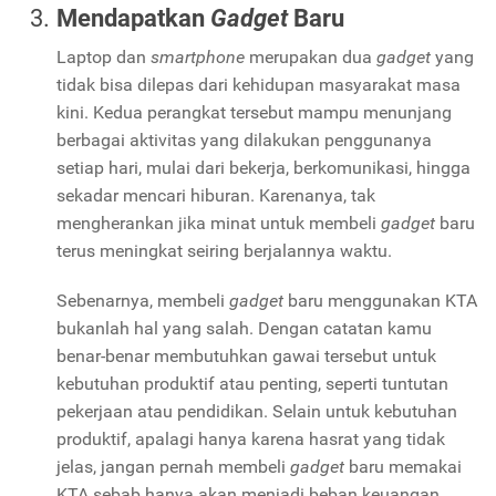
Mendapatkan
Gadget
Baru
Laptop dan
smartphone
merupakan dua
gadget
yang
tidak bisa dilepas dari kehidupan masyarakat masa
kini. Kedua perangkat tersebut mampu menunjang
berbagai aktivitas yang dilakukan penggunanya
setiap hari, mulai dari bekerja, berkomunikasi, hingga
sekadar mencari hiburan. Karenanya, tak
mengherankan jika minat untuk membeli
gadget
baru
terus meningkat seiring berjalannya waktu.
Sebenarnya, membeli
gadget
baru menggunakan KTA
bukanlah hal yang salah. Dengan catatan kamu
benar-benar membutuhkan gawai tersebut untuk
kebutuhan produktif atau penting, seperti tuntutan
pekerjaan atau pendidikan. Selain untuk kebutuhan
produktif, apalagi hanya karena hasrat yang tidak
jelas, jangan pernah membeli
gadget
baru memakai
KTA sebab hanya akan menjadi beban keuangan