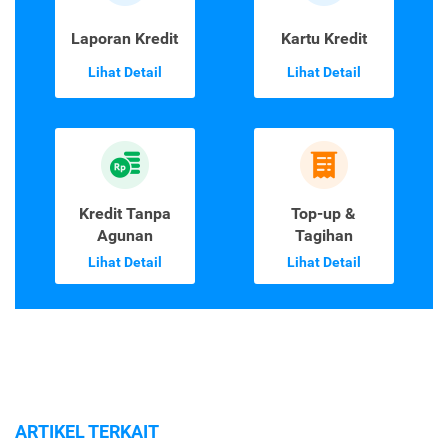
Laporan Kredit
Kartu Kredit
Lihat Detail
Lihat Detail
Kredit Tanpa
Top-up &
Agunan
Tagihan
Lihat Detail
Lihat Detail
ARTIKEL TERKAIT