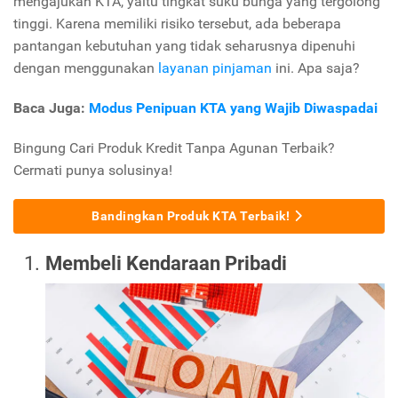
mengajukan KTA, yaitu tingkat suku bunga yang tergolong
tinggi. Karena memiliki risiko tersebut, ada beberapa
pantangan kebutuhan yang tidak seharusnya dipenuhi
dengan menggunakan
layanan pinjaman
ini. Apa saja?
Baca Juga:
Modus Penipuan KTA yang Wajib Diwaspadai
Bingung Cari Produk Kredit Tanpa Agunan Terbaik?
Cermati punya solusinya!
Bandingkan Produk KTA Terbaik!
Membeli Kendaraan Pribadi