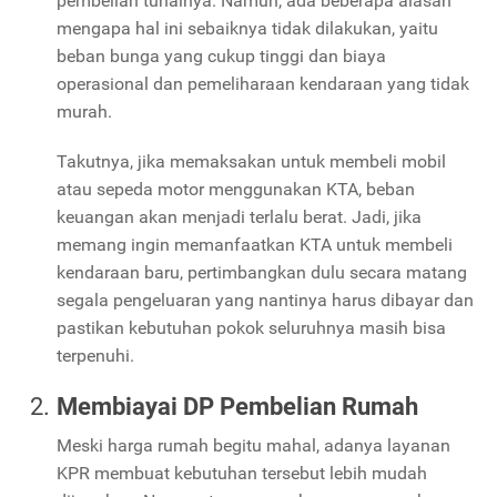
pembelian tunainya. Namun, ada beberapa alasan
mengapa hal ini sebaiknya tidak dilakukan, yaitu
beban bunga yang cukup tinggi dan biaya
operasional dan pemeliharaan kendaraan yang tidak
murah.
Takutnya, jika memaksakan untuk membeli mobil
atau sepeda motor menggunakan KTA, beban
keuangan akan menjadi terlalu berat. Jadi, jika
memang ingin memanfaatkan KTA untuk membeli
kendaraan baru, pertimbangkan dulu secara matang
segala pengeluaran yang nantinya harus dibayar dan
pastikan kebutuhan pokok seluruhnya masih bisa
terpenuhi.
Membiayai DP Pembelian Rumah
Meski harga rumah begitu mahal, adanya layanan
KPR membuat kebutuhan tersebut lebih mudah