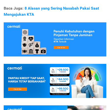
Baca Juga:
8 Alasan yang Sering Nasabah Pakai Saat
Mengajukan KTA