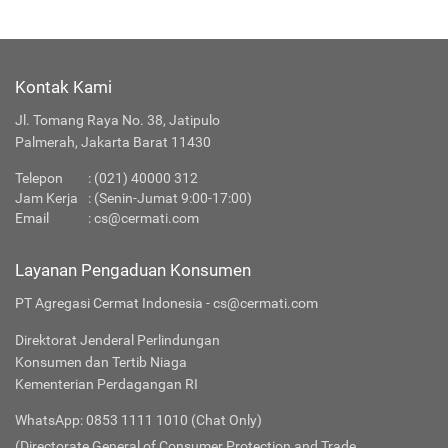
Kontak Kami
Jl. Tomang Raya No. 38, Jatipulo
Palmerah, Jakarta Barat 11430
Telepon
:
(021) 40000 312
Jam Kerja
: (Senin-Jumat 9:00-17:00)
Email
:
cs@cermati.com
Layanan Pengaduan Konsumen
PT Agregasi Cermat Indonesia - cs@cermati.com
Direktorat Jenderal Perlindungan
Konsumen dan Tertib Niaga
Kementerian Perdagangan RI
WhatsApp: 0853 1111 1010 (Chat Only)
(Directorate General of Consumer Protection and Trade