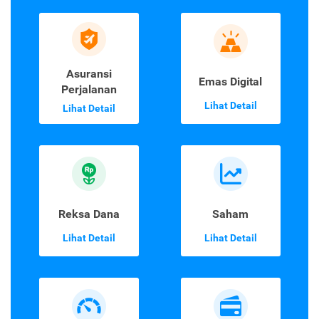
Asuransi
Emas Digital
Perjalanan
Lihat Detail
Lihat Detail
Reksa Dana
Saham
Lihat Detail
Lihat Detail