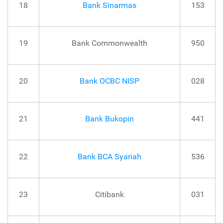
18
Bank Sinarmas
153
19
Bank Commonwealth
950
20
Bank OCBC NISP
028
21
Bank Bukopin
441
22
Bank BCA Syariah
536
23
Citibank
031