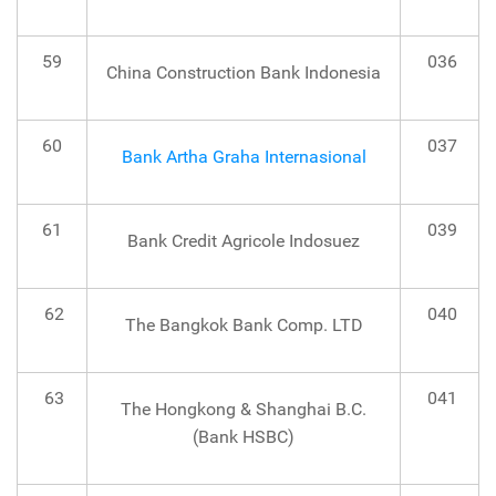
59
036
China Construction Bank Indonesia
60
037
Bank Artha Graha Internasional
61
039
Bank Credit Agricole Indosuez
62
040
The Bangkok Bank Comp. LTD
63
041
The Hongkong & Shanghai B.C.
(Bank HSBC)