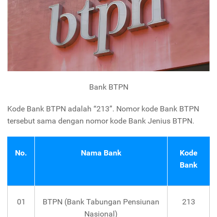
Bank BTPN
Kode Bank BTPN adalah “213”. Nomor kode Bank BTPN
tersebut sama dengan nomor kode Bank Jenius BTPN.
No.
Nama Bank
Kode
Bank
01
BTPN (Bank Tabungan Pensiunan
213
Nasional)