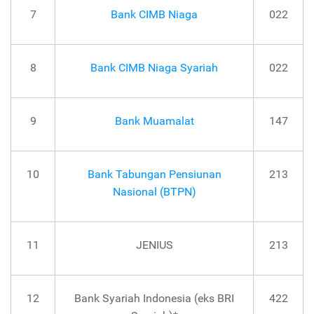
7
Bank CIMB Niaga
022
8
Bank CIMB Niaga Syariah
022
9
Bank Muamalat
147
10
Bank Tabungan Pensiunan
213
Nasional (BTPN)
11
JENIUS
213
12
Bank Syariah Indonesia (eks BRI
422