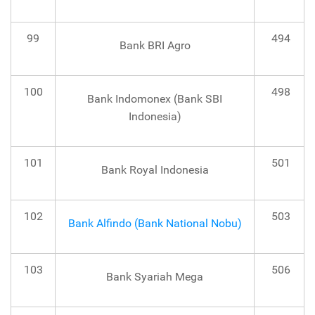
99
494
Bank BRI Agro
100
498
Bank Indomonex (Bank SBI
Indonesia)
101
501
Bank Royal Indonesia
102
503
Bank Alfindo (Bank National Nobu)
103
506
Bank Syariah Mega