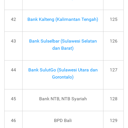
42
Bank Kalteng (Kalimantan Tengah)
125
43
Bank Sulselbar (Sulawesi Selatan
126
dan Barat)
44
Bank SulutGo (Sulawesi Utara dan
127
Gorontalo)
45
Bank NTB, NTB Syariah
128
46
BPD Bali
129