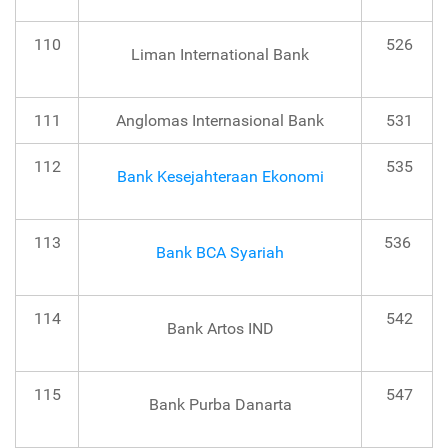
110
526
Liman International Bank
111
Anglomas Internasional Bank
531
112
535
Bank Kesejahteraan Ekonomi
113
536
Bank BCA Syariah
114
542
Bank Artos IND
115
547
Bank Purba Danarta