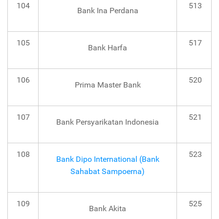
104
513
Bank Ina Perdana
105
517
Bank Harfa
106
520
Prima Master Bank
107
521
Bank Persyarikatan Indonesia
108
523
Bank Dipo International (Bank
Sahabat Sampoerna)
109
525
Bank Akita