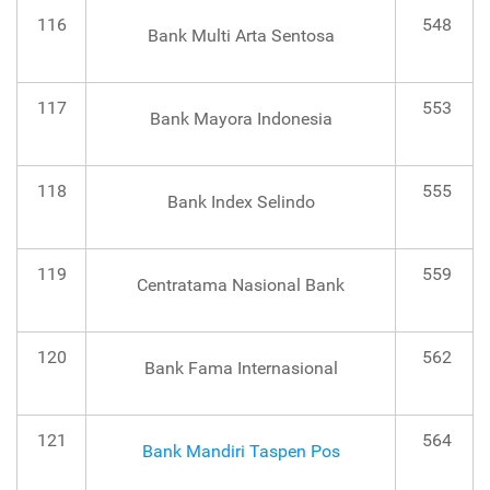
116
548
Bank Multi Arta Sentosa
117
553
Bank Mayora Indonesia
118
555
Bank Index Selindo
119
559
Centratama Nasional Bank
120
562
Bank Fama Internasional
121
564
Bank Mandiri Taspen Pos