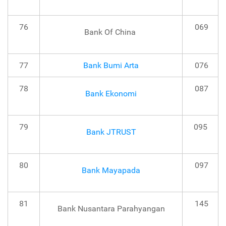
76
069
Bank Of China
77
Bank Bumi Arta
076
78
087
Bank Ekonomi
79
095
Bank JTRUST
80
097
Bank Mayapada
81
145
Bank Nusantara Parahyangan