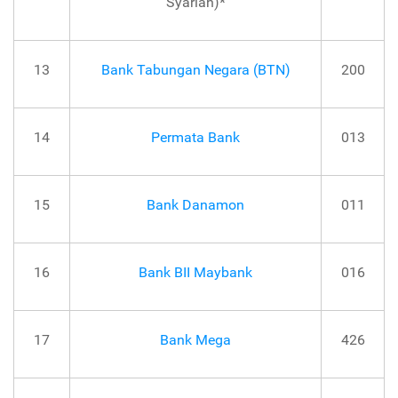
Syariah)*
13
Bank Tabungan Negara (BTN)
200
14
Permata Bank
013
15
Bank Danamon
011
16
Bank BII Maybank
016
17
Bank Mega
426