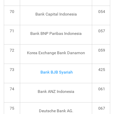
70
054
Bank Capital Indonesia
71
057
Bank BNP Paribas Indonesia
72
059
Korea Exchange Bank Danamon
73
425
Bank BJB Syariah
74
061
Bank ANZ Indonesia
75
067
Deutsche Bank AG.