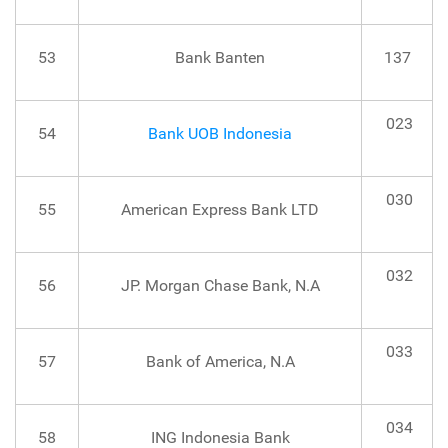
53
Bank Banten
137
023
54
Bank UOB Indonesia
030
55
American Express Bank LTD
032
56
JP. Morgan Chase Bank, N.A
033
57
Bank of America, N.A
034
58
ING Indonesia Bank