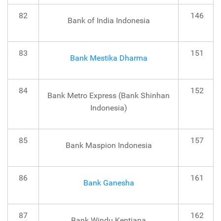
82
146
Bank of India Indonesia
83
151
Bank Mestika Dharma
84
152
Bank Metro Express (Bank Shinhan
Indonesia)
85
157
Bank Maspion Indonesia
86
161
Bank Ganesha
87
162
Bank Windu Kentjana