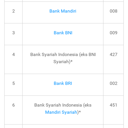
2
Bank Mandiri
008
3
Bank BNI
009
4
Bank Syariah Indonesia (eks BNI
427
Syariah)*
5
Bank BRI
002
6
Bank Syariah Indonesia (eks
451
Mandiri Syariah
)*