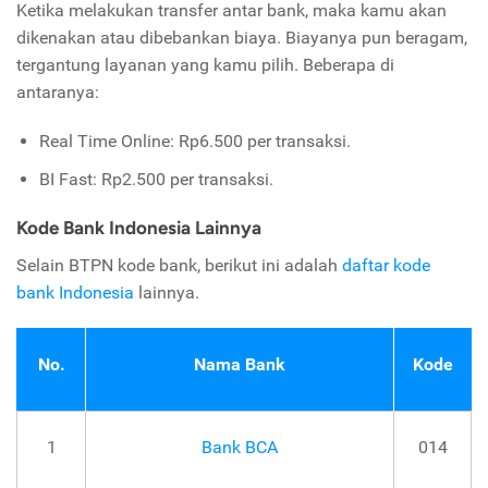
Ketika melakukan transfer antar bank, maka kamu akan
dikenakan atau dibebankan biaya. Biayanya pun beragam,
tergantung layanan yang kamu pilih. Beberapa di
antaranya:
Real Time Online: Rp6.500 per transaksi.
BI Fast: Rp2.500 per transaksi.
Kode Bank Indonesia Lainnya
Selain BTPN kode bank, berikut ini adalah
daftar kode
bank Indonesia
lainnya.
No.
Nama Bank
Kode
1
Bank BCA
014