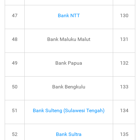
47
Bank NTT
130
48
Bank Maluku Malut
131
49
Bank Papua
132
50
Bank Bengkulu
133
51
Bank Sulteng (Sulawesi Tengah)
134
52
Bank Sultra
135