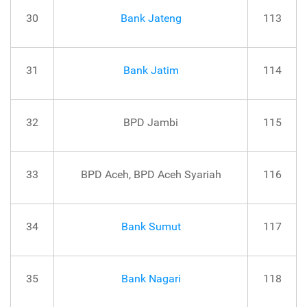
30
Bank Jateng
113
31
Bank Jatim
114
32
BPD Jambi
115
33
BPD Aceh, BPD Aceh Syariah
116
34
Bank Sumut
117
35
Bank Nagari
118