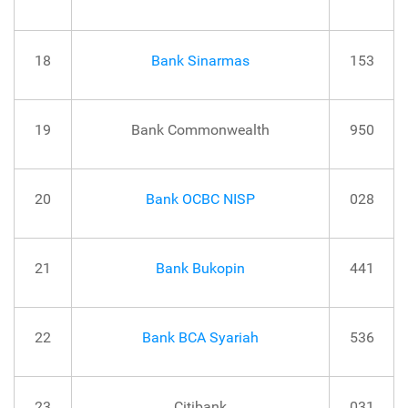
18
Bank Sinarmas
153
19
Bank Commonwealth
950
20
Bank OCBC NISP
028
21
Bank Bukopin
441
22
Bank BCA Syariah
536
23
Citibank
031