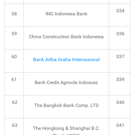
034
58
ING Indonesia Bank
59
036
China Construction Bank Indonesia
60
037
Bank Artha Graha Internasional
61
039
Bank Credit Agricole Indosuez
62
040
The Bangkok Bank Comp. LTD
63
041
The Hongkong & Shanghai B.C.