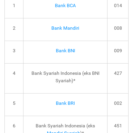
1
Bank BCA
014
2
Bank Mandiri
008
3
Bank BNI
009
4
Bank Syariah Indonesia (eks BNI
427
Syariah)*
5
Bank BRI
002
6
Bank Syariah Indonesia (eks
451