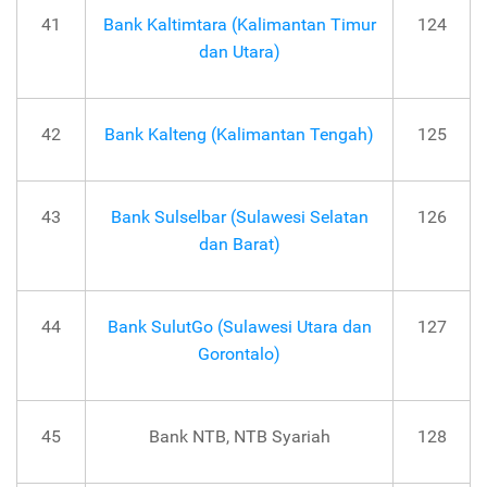
41
Bank Kaltimtara (Kalimantan Timur
124
dan Utara)
42
Bank Kalteng (Kalimantan Tengah)
125
43
Bank Sulselbar (Sulawesi Selatan
126
dan Barat)
44
Bank SulutGo (Sulawesi Utara dan
127
Gorontalo)
45
Bank NTB, NTB Syariah
128