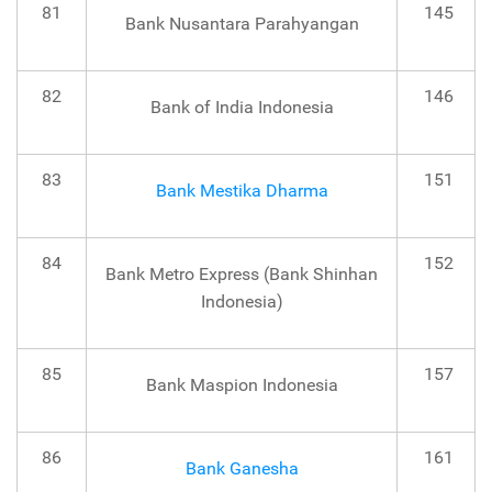
81
145
Bank Nusantara Parahyangan
82
146
Bank of India Indonesia
83
151
Bank Mestika Dharma
84
152
Bank Metro Express (Bank Shinhan
Indonesia)
85
157
Bank Maspion Indonesia
86
161
Bank Ganesha