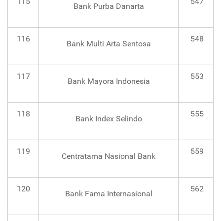
115
547
Bank Purba Danarta
116
548
Bank Multi Arta Sentosa
117
553
Bank Mayora Indonesia
118
555
Bank Index Selindo
119
559
Centratama Nasional Bank
120
562
Bank Fama Internasional