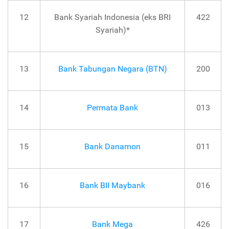
12
Bank Syariah Indonesia (eks BRI
422
Syariah)*
13
Bank Tabungan Negara (BTN)
200
14
Permata Bank
013
15
Bank Danamon
011
16
Bank BII Maybank
016
17
Bank Mega
426