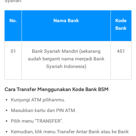
Syariah.
No.
Nama Bank
Kode
Bank
01
Bank Syariah Mandiri (sekarang
451
sudah berganti nama menjadi Bank
Syariah Indonesia)
Cara Transfer Menggunakan Kode Bank BSM
Kunjungi ATM pilihanmu.
Masukkan kartu dan PIN ATM.
Pilih menu "TRANSFER".
Kemudian, klik menu Transfer Antar Bank atau ke Bank