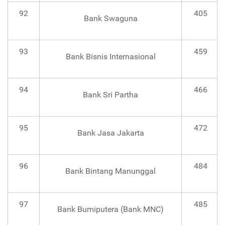
92
405
Bank Swaguna
93
459
Bank Bisnis Internasional
94
466
Bank Sri Partha
95
472
Bank Jasa Jakarta
96
484
Bank Bintang Manunggal
97
485
Bank Bumiputera (Bank MNC)