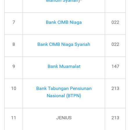
Mandiri Syariah
)*
7
Bank CIMB Niaga
022
8
Bank CIMB Niaga Syariah
022
9
Bank Muamalat
147
10
Bank Tabungan Pensiunan
213
Nasional (BTPN)
11
JENIUS
213