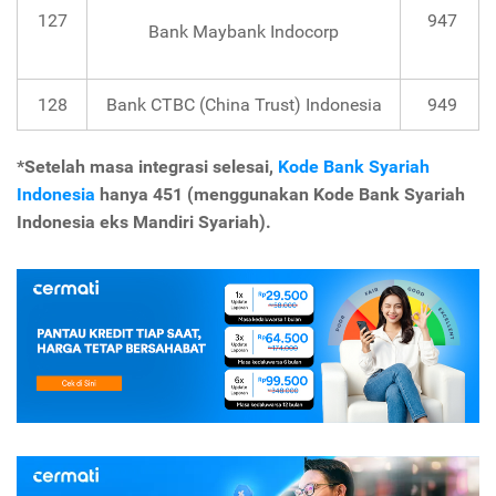
127
947
Bank Maybank Indocorp
128
Bank CTBC (China Trust) Indonesia
949
*Setelah masa integrasi selesai,
Kode Bank Syariah
Indonesia
hanya 451 (menggunakan Kode Bank Syariah
Indonesia eks Mandiri Syariah).