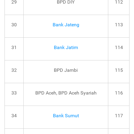
29
BPD DIY
112
30
Bank Jateng
113
31
Bank Jatim
114
32
BPD Jambi
115
33
BPD Aceh, BPD Aceh Syariah
116
34
Bank Sumut
117