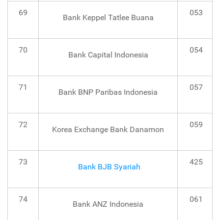
69
053
Bank Keppel Tatlee Buana
70
054
Bank Capital Indonesia
71
057
Bank BNP Paribas Indonesia
72
059
Korea Exchange Bank Danamon
73
425
Bank BJB Syariah
74
061
Bank ANZ Indonesia