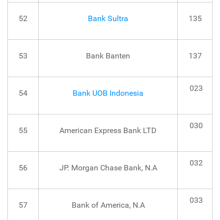
52
Bank Sultra
135
53
Bank Banten
137
023
54
Bank UOB Indonesia
030
55
American Express Bank LTD
032
56
JP. Morgan Chase Bank, N.A
033
57
Bank of America, N.A