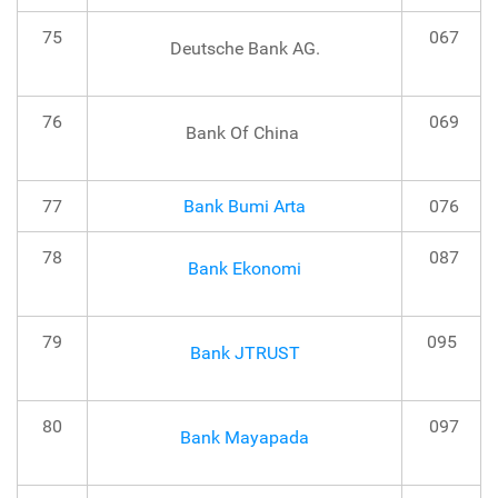
75
067
Deutsche Bank AG.
76
069
Bank Of China
77
Bank Bumi Arta
076
78
087
Bank Ekonomi
79
095
Bank JTRUST
80
097
Bank Mayapada