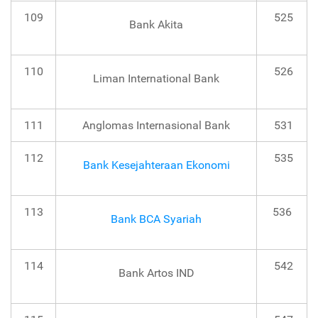
109
525
Bank Akita
110
526
Liman International Bank
111
Anglomas Internasional Bank
531
112
535
Bank Kesejahteraan Ekonomi
113
536
Bank BCA Syariah
114
542
Bank Artos IND