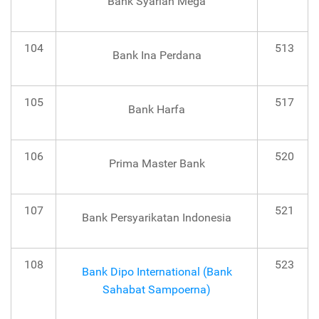
Bank Syariah Mega
104
513
Bank Ina Perdana
105
517
Bank Harfa
106
520
Prima Master Bank
107
521
Bank Persyarikatan Indonesia
108
523
Bank Dipo International (Bank
Sahabat Sampoerna)