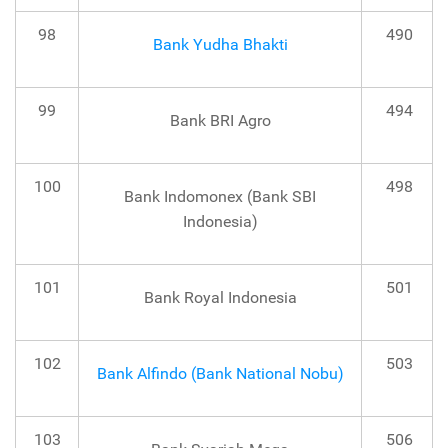
98
490
Bank Yudha Bhakti
99
494
Bank BRI Agro
100
498
Bank Indomonex (Bank SBI
Indonesia)
101
501
Bank Royal Indonesia
102
503
Bank Alfindo (Bank National Nobu)
103
506