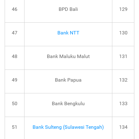
46
BPD Bali
129
47
Bank NTT
130
48
Bank Maluku Malut
131
49
Bank Papua
132
50
Bank Bengkulu
133
51
Bank Sulteng (Sulawesi Tengah)
134