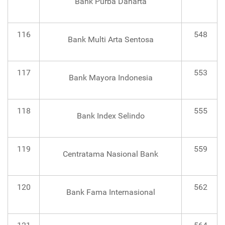
Bank Purba Danarta
116
548
Bank Multi Arta Sentosa
117
553
Bank Mayora Indonesia
118
555
Bank Index Selindo
119
559
Centratama Nasional Bank
120
562
Bank Fama Internasional