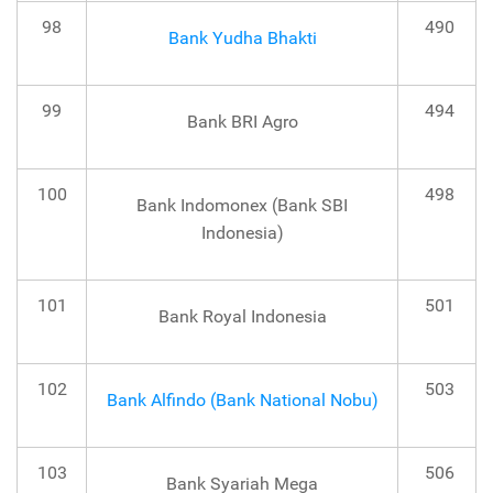
98
490
Bank Yudha Bhakti
99
494
Bank BRI Agro
100
498
Bank Indomonex (Bank SBI
Indonesia)
101
501
Bank Royal Indonesia
102
503
Bank Alfindo (Bank National Nobu)
103
506
Bank Syariah Mega