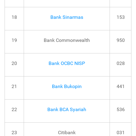
18
Bank Sinarmas
153
19
Bank Commonwealth
950
20
Bank OCBC NISP
028
21
Bank Bukopin
441
22
Bank BCA Syariah
536
23
Citibank
031