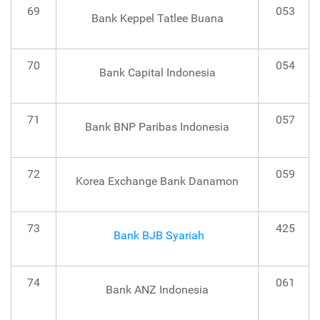
69
053
Bank Keppel Tatlee Buana
70
054
Bank Capital Indonesia
71
057
Bank BNP Paribas Indonesia
72
059
Korea Exchange Bank Danamon
73
425
Bank BJB Syariah
74
061
Bank ANZ Indonesia