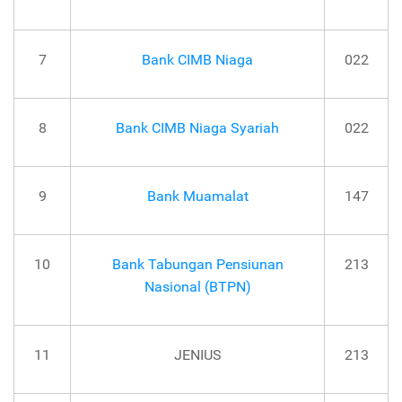
7
Bank CIMB Niaga
022
8
Bank CIMB Niaga Syariah
022
9
Bank Muamalat
147
10
Bank Tabungan Pensiunan
213
Nasional (BTPN)
11
JENIUS
213