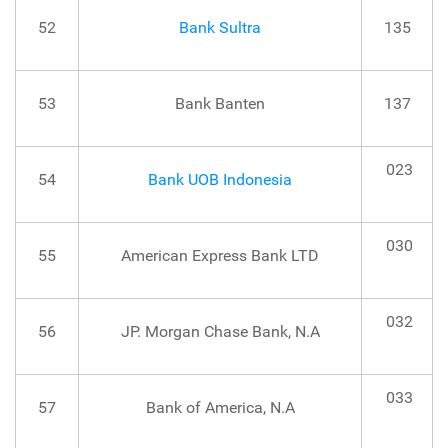
52
Bank Sultra
135
53
Bank Banten
137
023
54
Bank UOB Indonesia
030
55
American Express Bank LTD
032
56
JP. Morgan Chase Bank, N.A
033
57
Bank of America, N.A