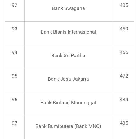
92
405
Bank Swaguna
93
459
Bank Bisnis Internasional
94
466
Bank Sri Partha
95
472
Bank Jasa Jakarta
96
484
Bank Bintang Manunggal
97
485
Bank Bumiputera (Bank MNC)