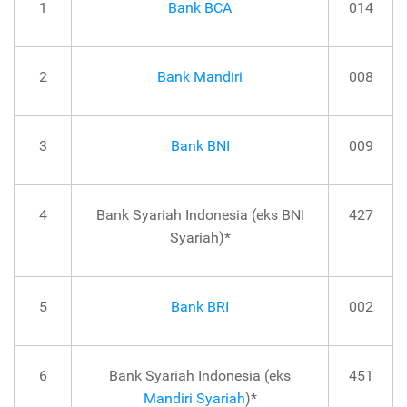
1
Bank BCA
014
2
Bank Mandiri
008
3
Bank BNI
009
4
Bank Syariah Indonesia (eks BNI
427
Syariah)*
5
Bank BRI
002
6
Bank Syariah Indonesia (eks
451
Mandiri Syariah
)*