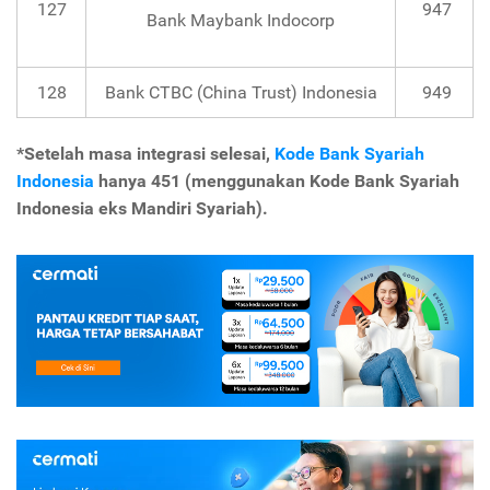
127
947
Bank Maybank Indocorp
128
Bank CTBC (China Trust) Indonesia
949
*Setelah masa integrasi selesai,
Kode Bank Syariah
Indonesia
hanya 451 (menggunakan Kode Bank Syariah
Indonesia eks Mandiri Syariah).