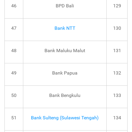
46
BPD Bali
129
47
Bank NTT
130
48
Bank Maluku Malut
131
49
Bank Papua
132
50
Bank Bengkulu
133
51
Bank Sulteng (Sulawesi Tengah)
134