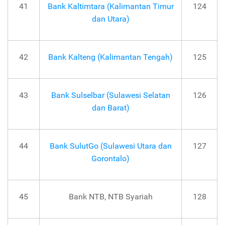
41
Bank Kaltimtara (Kalimantan Timur
124
dan Utara)
42
Bank Kalteng (Kalimantan Tengah)
125
43
Bank Sulselbar (Sulawesi Selatan
126
dan Barat)
44
Bank SulutGo (Sulawesi Utara dan
127
Gorontalo)
45
Bank NTB, NTB Syariah
128