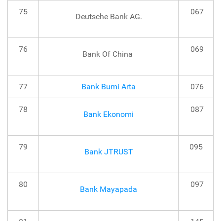
75
067
Deutsche Bank AG.
76
069
Bank Of China
77
Bank Bumi Arta
076
78
087
Bank Ekonomi
79
095
Bank JTRUST
80
097
Bank Mayapada