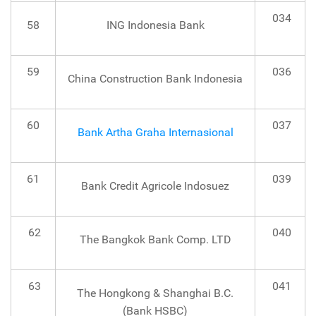
034
58
ING Indonesia Bank
59
036
China Construction Bank Indonesia
60
037
Bank Artha Graha Internasional
61
039
Bank Credit Agricole Indosuez
62
040
The Bangkok Bank Comp. LTD
63
041
The Hongkong & Shanghai B.C.
(Bank HSBC)