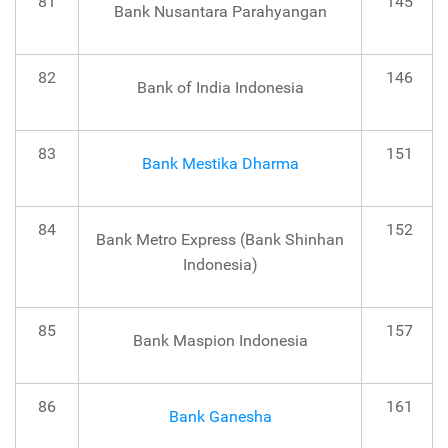
81
145
Bank Nusantara Parahyangan
82
146
Bank of India Indonesia
83
151
Bank Mestika Dharma
84
152
Bank Metro Express (Bank Shinhan
Indonesia)
85
157
Bank Maspion Indonesia
86
161
Bank Ganesha