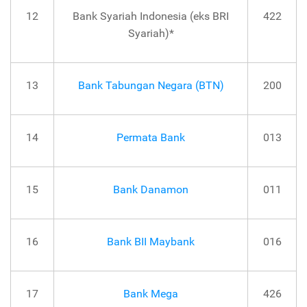
12
Bank Syariah Indonesia (eks BRI
422
Syariah)*
13
Bank Tabungan Negara (BTN)
200
14
Permata Bank
013
15
Bank Danamon
011
16
Bank BII Maybank
016
17
Bank Mega
426