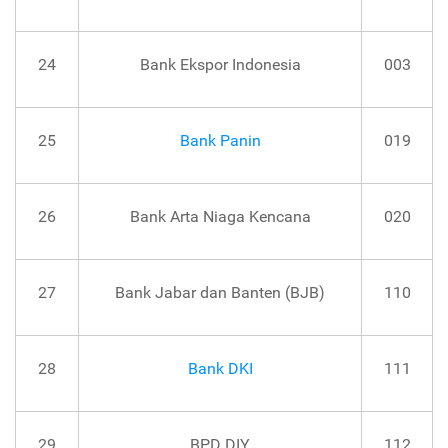
24
Bank Ekspor Indonesia
003
25
Bank Panin
019
26
Bank Arta Niaga Kencana
020
27
Bank Jabar dan Banten (BJB)
110
28
Bank DKI
111
29
BPD DIY
112