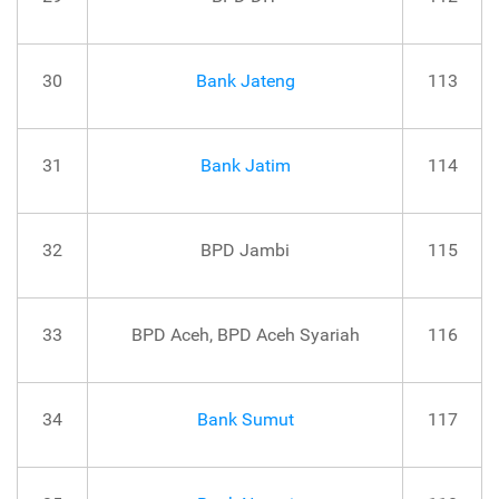
30
Bank Jateng
113
31
Bank Jatim
114
32
BPD Jambi
115
33
BPD Aceh, BPD Aceh Syariah
116
34
Bank Sumut
117