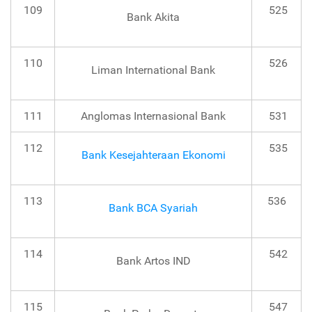
109
525
Bank Akita
110
526
Liman International Bank
111
Anglomas Internasional Bank
531
112
535
Bank Kesejahteraan Ekonomi
113
536
Bank BCA Syariah
114
542
Bank Artos IND
115
547