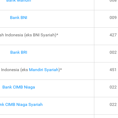
Bank Mandiri
008
Bank BNI
009
ah Indonesia (eks BNI Syariah)*
427
Bank BRI
002
 Indonesia (eks
Mandiri Syariah
)*
451
Bank CIMB Niaga
022
nk CIMB Niaga Syariah
022