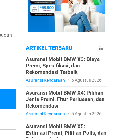
 sudah
ARTIKEL TERBARU
Asuransi Mobil BMW X3: Biaya
Premi, Spesifikasi, dan
Rekomendasi Terbaik
Asuransi Kendaraan
•
5 Agustus 2026
Asuransi Mobil BMW X4: Pilihan
Jenis Premi, Fitur Perluasan, dan
Rekomendasi
Asuransi Kendaraan
•
5 Agustus 2026
Asuransi Mobil BMW X5:
Estimasi Premi, Pilihan Polis, dan