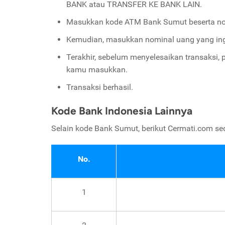
BANK atau TRANSFER KE BANK LAIN.
Masukkan kode ATM Bank Sumut beserta nom
Kemudian, masukkan nominal uang yang ing
Terakhir, sebelum menyelesaikan transaksi,
kamu masukkan.
Transaksi berhasil.
Kode Bank Indonesia Lainnya
Selain kode Bank Sumut, berikut Cermati.com s
No.
1