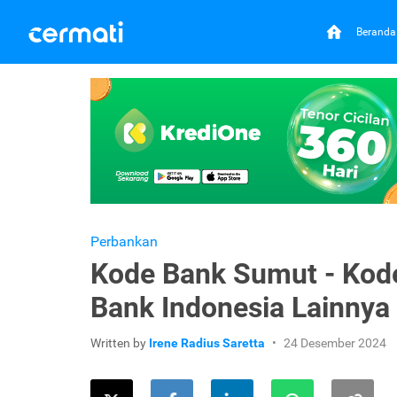
Beranda
Perbankan
Kode Bank Sumut - Kod
Bank Indonesia Lainnya
Written by
Irene Radius Saretta
24 Desember 2024