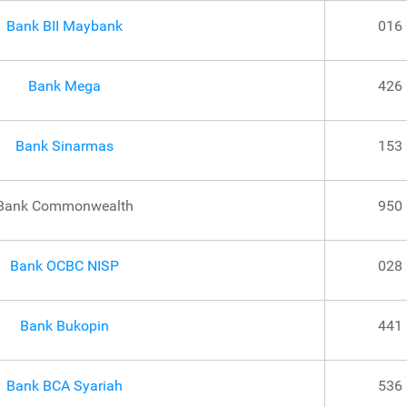
Bank BII Maybank
016
Bank Mega
426
Bank Sinarmas
153
Bank Commonwealth
950
Bank OCBC NISP
028
Bank Bukopin
441
Bank BCA Syariah
536