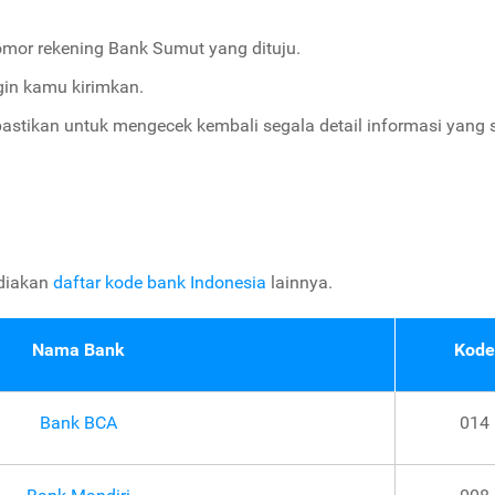
or rekening Bank Sumut yang dituju.
in kamu kirimkan.
 pastikan untuk mengecek kembali segala detail informasi yang
ediakan
daftar kode bank Indonesia
lainnya.
Nama Bank
Kode
Bank BCA
014