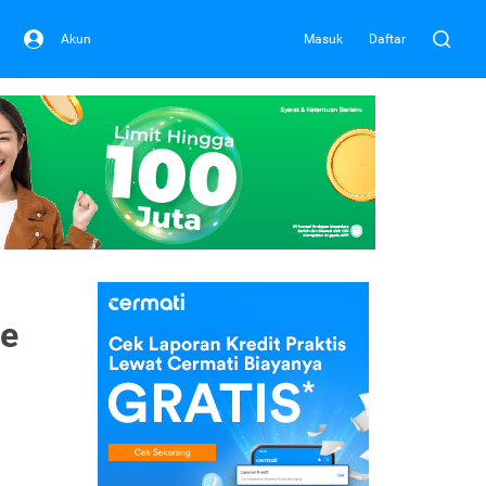
Akun
Masuk
Daftar
de