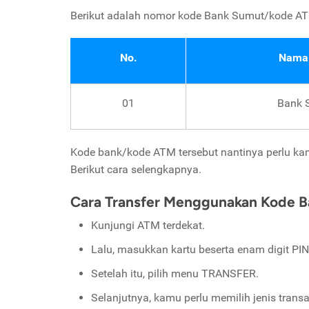
Berikut adalah nomor kode Bank Sumut/kode A
No.
Nama
01
Bank 
Kode bank/kode ATM tersebut nantinya perlu ka
Berikut cara selengkapnya.
Cara Transfer Menggunakan Kode 
Kunjungi ATM terdekat.
Lalu, masukkan kartu beserta enam digit P
Setelah itu, pilih menu TRANSFER.
Selanjutnya, kamu perlu memilih jenis tran