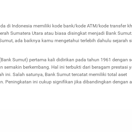
 ada di Indonesia memiliki kode bank/kode ATM/kode transfer k
ah Sumatera Utara atau biasa disingkat menjadi Bank Sumut
mut, ada baiknya kamu mengetahui terlebih dahulu sejarah s
Bank Sumut) pertama kali didirikan pada tahun 1961 dengan 
n semakin berkembang. Hal ini terbukti dari beragam prestasi 
 ini. Salah satunya, Bank Sumut tercatat memiliki total aset
in. Peningkatan ini cukup signifikan jika dibandingkan dengan a