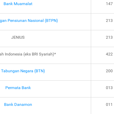
Bank Muamalat
147
gan Pensiunan Nasional (BTPN)
213
JENIUS
213
ah Indonesia (eks BRI Syariah)*
422
 Tabungan Negara (BTN)
200
Permata Bank
013
Bank Danamon
011