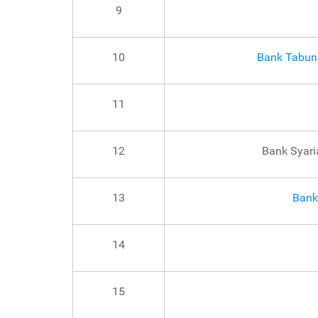
9
10
Bank Tabun
11
12
Bank Syari
13
Bank
14
15