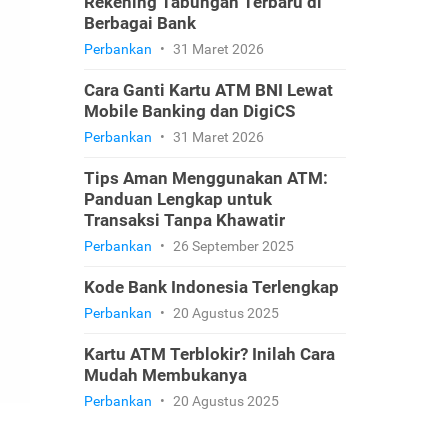
Rekening Tabungan Terbaru di
Berbagai Bank
Perbankan
•
31 Maret 2026
Cara Ganti Kartu ATM BNI Lewat
Mobile Banking dan DigiCS
Perbankan
•
31 Maret 2026
Tips Aman Menggunakan ATM:
Panduan Lengkap untuk
Transaksi Tanpa Khawatir
Perbankan
•
26 September 2025
Kode Bank Indonesia Terlengkap
Perbankan
•
20 Agustus 2025
Kartu ATM Terblokir? Inilah Cara
Mudah Membukanya
Perbankan
•
20 Agustus 2025