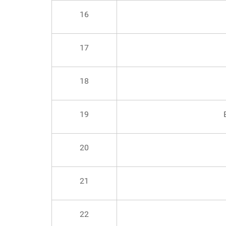
16
17
18
19
20
21
22