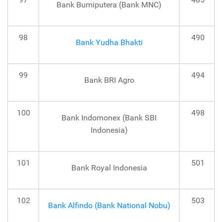
Bank Bumiputera (Bank MNC)
98
490
Bank Yudha Bhakti
99
494
Bank BRI Agro
100
498
Bank Indomonex (Bank SBI
Indonesia)
101
501
Bank Royal Indonesia
102
503
Bank Alfindo (Bank National Nobu)