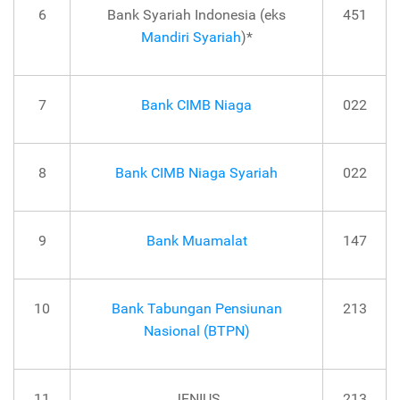
6
Bank Syariah Indonesia (eks
451
Mandiri Syariah
)*
7
Bank CIMB Niaga
022
8
Bank CIMB Niaga Syariah
022
9
Bank Muamalat
147
10
Bank Tabungan Pensiunan
213
Nasional (BTPN)
11
JENIUS
213