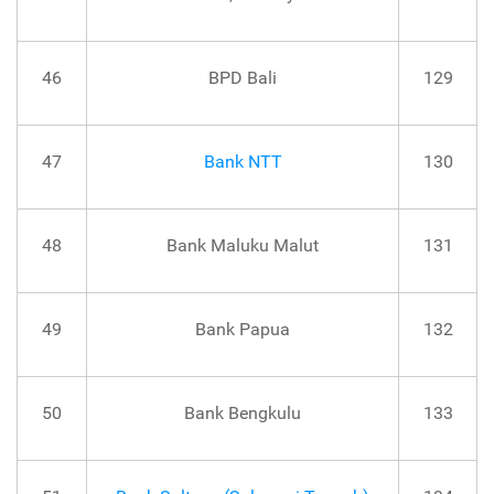
46
BPD Bali
129
47
Bank NTT
130
48
Bank Maluku Malut
131
49
Bank Papua
132
50
Bank Bengkulu
133