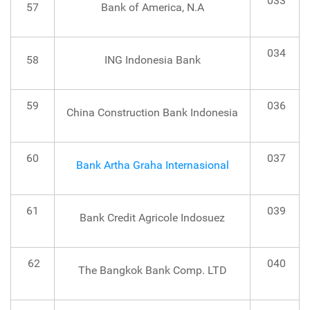
033
57
Bank of America, N.A
034
58
ING Indonesia Bank
59
036
China Construction Bank Indonesia
60
037
Bank Artha Graha Internasional
61
039
Bank Credit Agricole Indosuez
62
040
The Bangkok Bank Comp. LTD