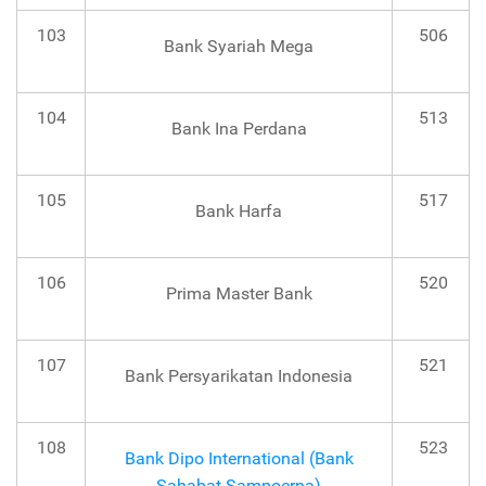
103
506
Bank Syariah Mega
104
513
Bank Ina Perdana
105
517
Bank Harfa
106
520
Prima Master Bank
107
521
Bank Persyarikatan Indonesia
108
523
Bank Dipo International (Bank
Sahabat Sampoerna)