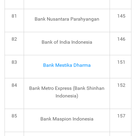
81
145
Bank Nusantara Parahyangan
82
146
Bank of India Indonesia
83
151
Bank Mestika Dharma
84
152
Bank Metro Express (Bank Shinhan
Indonesia)
85
157
Bank Maspion Indonesia