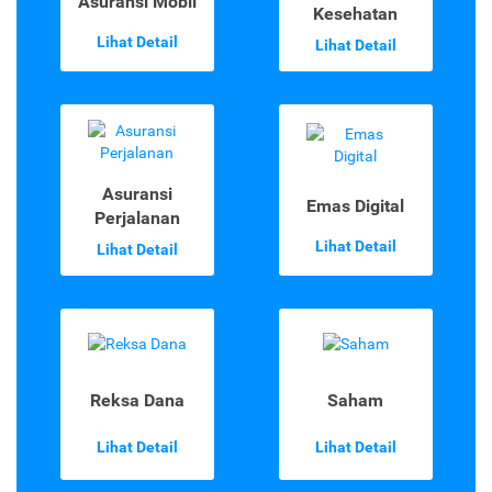
Asuransi Mobil
Kesehatan
Lihat Detail
Lihat Detail
Asuransi
Emas Digital
Perjalanan
Lihat Detail
Lihat Detail
Reksa Dana
Saham
Lihat Detail
Lihat Detail