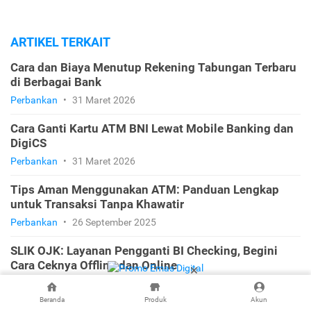
ARTIKEL TERKAIT
Cara dan Biaya Menutup Rekening Tabungan Terbaru
di Berbagai Bank
Perbankan
•
31 Maret 2026
Cara Ganti Kartu ATM BNI Lewat Mobile Banking dan
DigiCS
Perbankan
•
31 Maret 2026
Tips Aman Menggunakan ATM: Panduan Lengkap
untuk Transaksi Tanpa Khawatir
Perbankan
•
26 September 2025
SLIK OJK: Layanan Pengganti BI Checking, Begini
Cara Ceknya Offline dan Online
Laporan Kredit
•
11 September 2025
Beranda
Produk
Akun