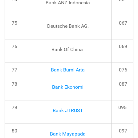
Bank ANZ Indonesia
75
067
Deutsche Bank AG.
76
069
Bank Of China
77
Bank Bumi Arta
076
78
087
Bank Ekonomi
79
095
Bank JTRUST
80
097
Bank Mayapada