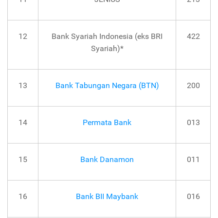
12
Bank Syariah Indonesia (eks BRI
422
Syariah)*
13
Bank Tabungan Negara (BTN)
200
14
Permata Bank
013
15
Bank Danamon
011
16
Bank BII Maybank
016