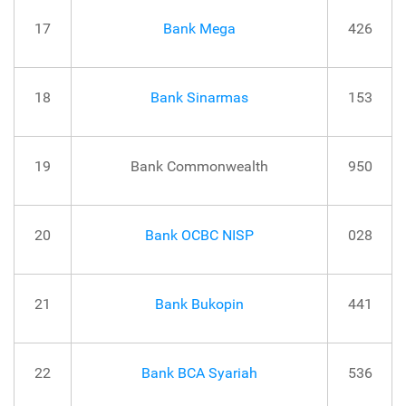
17
Bank Mega
426
18
Bank Sinarmas
153
19
Bank Commonwealth
950
20
Bank OCBC NISP
028
21
Bank Bukopin
441
22
Bank BCA Syariah
536