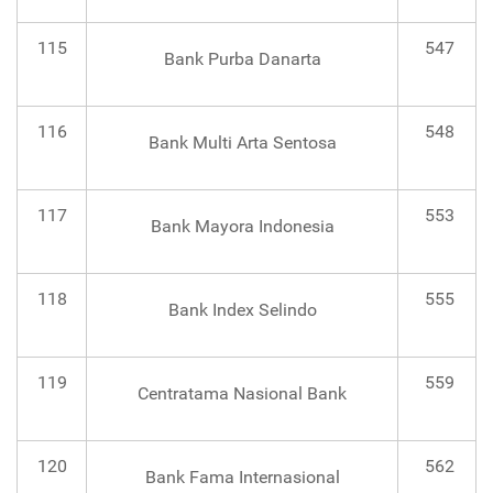
115
547
Bank Purba Danarta
116
548
Bank Multi Arta Sentosa
117
553
Bank Mayora Indonesia
118
555
Bank Index Selindo
119
559
Centratama Nasional Bank
120
562
Bank Fama Internasional