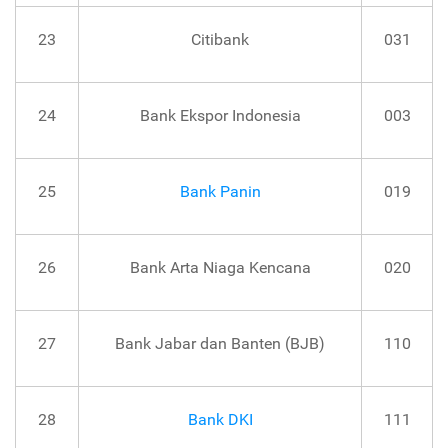
23
Citibank
031
24
Bank Ekspor Indonesia
003
25
Bank Panin
019
26
Bank Arta Niaga Kencana
020
27
Bank Jabar dan Banten (BJB)
110
28
Bank DKI
111