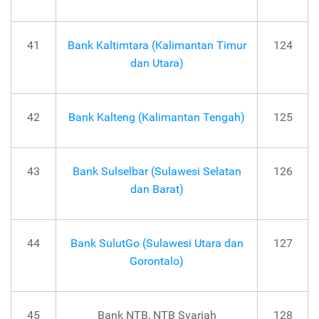
41
Bank Kaltimtara (Kalimantan Timur
124
dan Utara)
42
Bank Kalteng (Kalimantan Tengah)
125
43
Bank Sulselbar (Sulawesi Selatan
126
dan Barat)
44
Bank SulutGo (Sulawesi Utara dan
127
Gorontalo)
45
Bank NTB, NTB Syariah
128