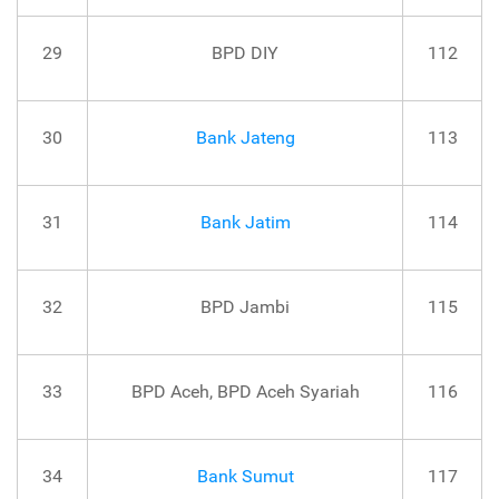
29
BPD DIY
112
30
Bank Jateng
113
31
Bank Jatim
114
32
BPD Jambi
115
33
BPD Aceh, BPD Aceh Syariah
116
34
Bank Sumut
117