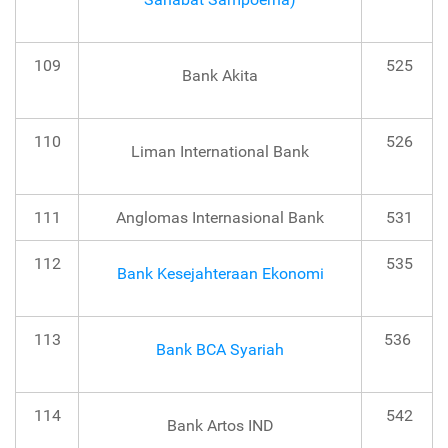
109
525
Bank Akita
110
526
Liman International Bank
111
Anglomas Internasional Bank
531
112
535
Bank Kesejahteraan Ekonomi
113
536
Bank BCA Syariah
114
542
Bank Artos IND