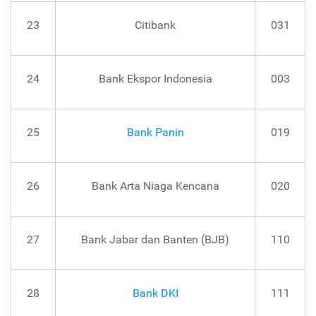
23
Citibank
031
24
Bank Ekspor Indonesia
003
25
Bank Panin
019
26
Bank Arta Niaga Kencana
020
27
Bank Jabar dan Banten (BJB)
110
28
Bank DKI
111