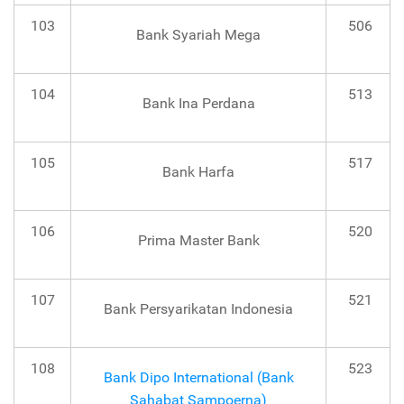
103
506
Bank Syariah Mega
104
513
Bank Ina Perdana
105
517
Bank Harfa
106
520
Prima Master Bank
107
521
Bank Persyarikatan Indonesia
108
523
Bank Dipo International (Bank
Sahabat Sampoerna)