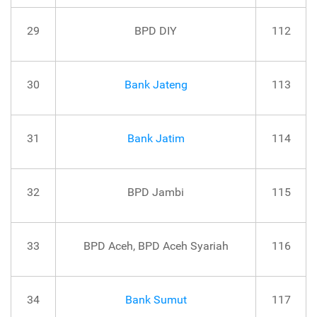
29
BPD DIY
112
30
Bank Jateng
113
31
Bank Jatim
114
32
BPD Jambi
115
33
BPD Aceh, BPD Aceh Syariah
116
34
Bank Sumut
117