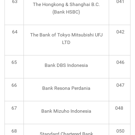
63
041
The Hongkong & Shanghai B.C.
(Bank HSBC)
64
042
The Bank of Tokyo Mitsubishi UFJ
LTD
65
046
Bank DBS Indonesia
66
047
Bank Resona Perdania
67
048
Bank Mizuho Indonesia
68
050
Standard Chartered Bank