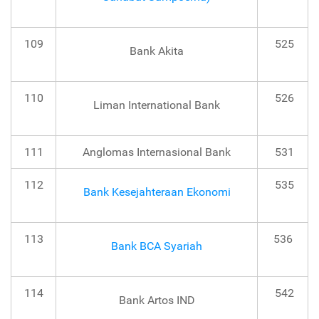
109
525
Bank Akita
110
526
Liman International Bank
111
Anglomas Internasional Bank
531
112
535
Bank Kesejahteraan Ekonomi
113
536
Bank BCA Syariah
114
542
Bank Artos IND