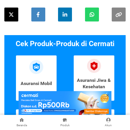
Cek Produk-Produk di Cermati
Asuransi Jiwa &
Asuransi Mobil
Kesehatan
Lihat Detail
Lihat Detail
Beranda
Produk
Akun