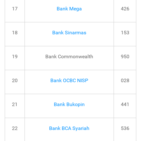
17
Bank Mega
426
18
Bank Sinarmas
153
19
Bank Commonwealth
950
20
Bank OCBC NISP
028
21
Bank Bukopin
441
22
Bank BCA Syariah
536