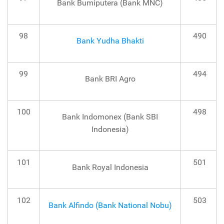
Bank Bumiputera (Bank MNC)
98
490
Bank Yudha Bhakti
99
494
Bank BRI Agro
100
498
Bank Indomonex (Bank SBI
Indonesia)
101
501
Bank Royal Indonesia
102
503
Bank Alfindo (Bank National Nobu)