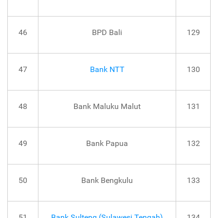
46
BPD Bali
129
47
Bank NTT
130
48
Bank Maluku Malut
131
49
Bank Papua
132
50
Bank Bengkulu
133
51
Bank Sulteng (Sulawesi Tengah)
134