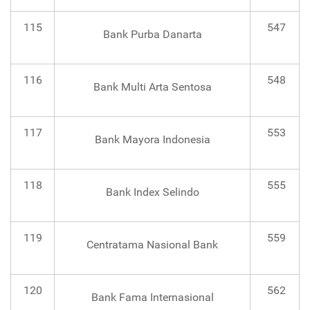
115
547
Bank Purba Danarta
116
548
Bank Multi Arta Sentosa
117
553
Bank Mayora Indonesia
118
555
Bank Index Selindo
119
559
Centratama Nasional Bank
120
562
Bank Fama Internasional