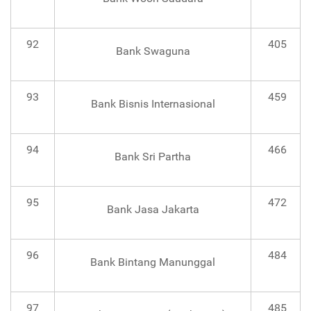
92
405
Bank Swaguna
93
459
Bank Bisnis Internasional
94
466
Bank Sri Partha
95
472
Bank Jasa Jakarta
96
484
Bank Bintang Manunggal
97
485