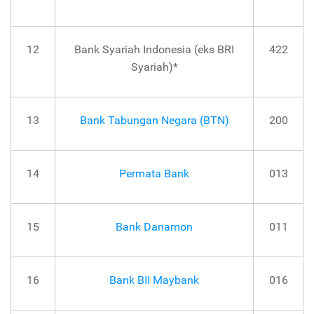
12
Bank Syariah Indonesia (eks BRI
422
Syariah)*
13
Bank Tabungan Negara (BTN)
200
14
Permata Bank
013
15
Bank Danamon
011
16
Bank BII Maybank
016