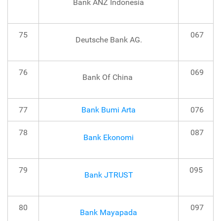
Bank ANZ Indonesia
75
067
Deutsche Bank AG.
76
069
Bank Of China
77
Bank Bumi Arta
076
78
087
Bank Ekonomi
79
095
Bank JTRUST
80
097
Bank Mayapada