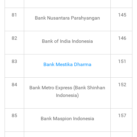
81
145
Bank Nusantara Parahyangan
82
146
Bank of India Indonesia
83
151
Bank Mestika Dharma
84
152
Bank Metro Express (Bank Shinhan
Indonesia)
85
157
Bank Maspion Indonesia