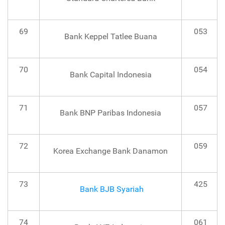
69
053
Bank Keppel Tatlee Buana
70
054
Bank Capital Indonesia
71
057
Bank BNP Paribas Indonesia
72
059
Korea Exchange Bank Danamon
73
425
Bank BJB Syariah
74
061