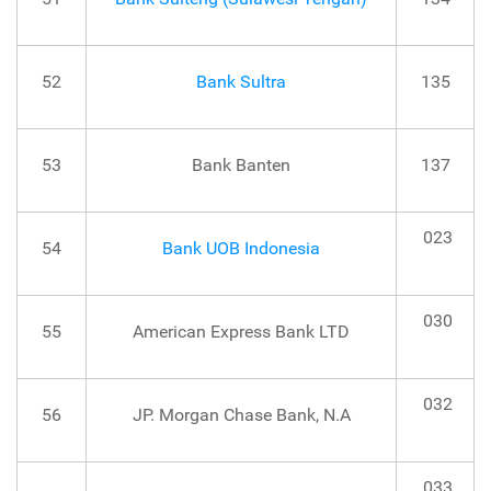
52
Bank Sultra
135
53
Bank Banten
137
023
54
Bank UOB Indonesia
030
55
American Express Bank LTD
032
56
JP. Morgan Chase Bank, N.A
033