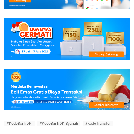
#KodeBankDKI
#KodeBankDKISyariah
#KodeTransfer