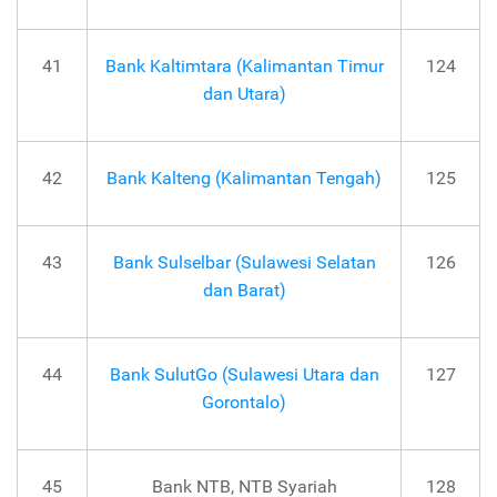
41
Bank Kaltimtara (Kalimantan Timur
124
dan Utara)
42
Bank Kalteng (Kalimantan Tengah)
125
43
Bank Sulselbar (Sulawesi Selatan
126
dan Barat)
44
Bank SulutGo (Sulawesi Utara dan
127
Gorontalo)
45
Bank NTB, NTB Syariah
128