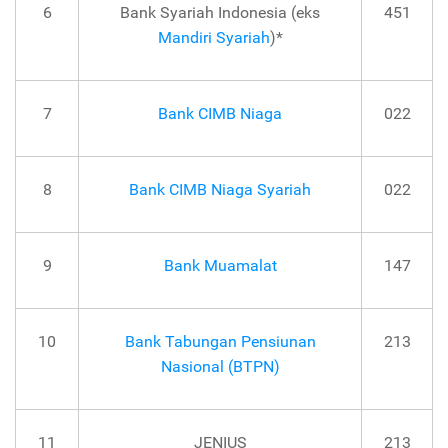
6
Bank Syariah Indonesia (eks
451
Mandiri Syariah
)*
7
Bank CIMB Niaga
022
8
Bank CIMB Niaga Syariah
022
9
Bank Muamalat
147
10
Bank Tabungan Pensiunan
213
Nasional (BTPN)
11
JENIUS
213