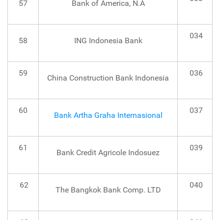
57
Bank of America, N.A
034
58
ING Indonesia Bank
59
036
China Construction Bank Indonesia
60
037
Bank Artha Graha Internasional
61
039
Bank Credit Agricole Indosuez
62
040
The Bangkok Bank Comp. LTD