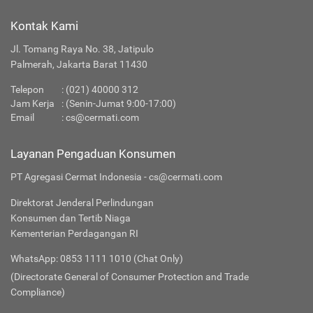
Kontak Kami
Jl. Tomang Raya No. 38, Jatipulo
Palmerah, Jakarta Barat 11430
Telepon
:
(021) 40000 312
Jam Kerja
: (Senin-Jumat 9:00-17:00)
Email
:
cs@cermati.com
Layanan Pengaduan Konsumen
PT Agregasi Cermat Indonesia - cs@cermati.com
Direktorat Jenderal Perlindungan
Konsumen dan Tertib Niaga
Kementerian Perdagangan RI
WhatsApp: 0853 1111 1010 (Chat Only)
(Directorate General of Consumer Protection and Trade
Compliance)