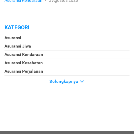
Asuransi Kendaraan
•
5 Agustus 2026
KATEGORI
Asuransi
Asuransi Jiwa
Asuransi Kendaraan
Asuransi Kesehatan
Asuransi Perjalanan
Selengkapnya