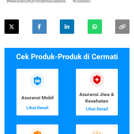
#MakananuntukPenderitaDiabetes
#Diabetes
Cek Produk-Produk di Cermati
Asuransi Jiwa &
Asuransi Mobil
Kesehatan
Lihat Detail
Lihat Detail