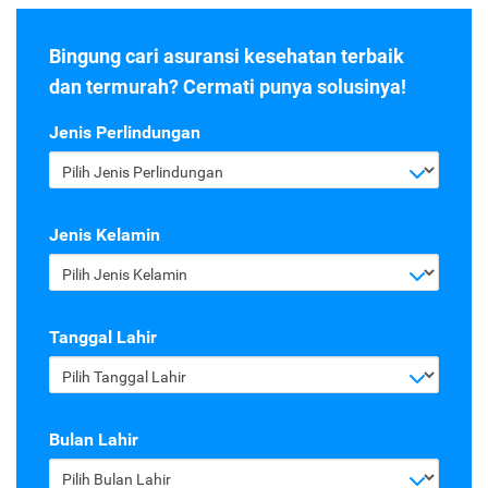
Bingung cari asuransi kesehatan terbaik
dan termurah? Cermati punya solusinya!
Jenis Perlindungan
Pilih Jenis Perlindungan
Jenis Kelamin
Pilih Jenis Kelamin
Tanggal Lahir
Pilih Tanggal Lahir
Bulan Lahir
Pilih Bulan Lahir