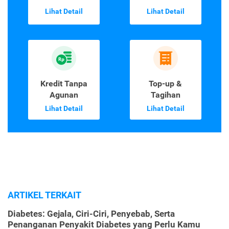
Lihat Detail
Lihat Detail
Kredit Tanpa
Top-up &
Agunan
Tagihan
Lihat Detail
Lihat Detail
ARTIKEL TERKAIT
Diabetes: Gejala, Ciri-Ciri, Penyebab, Serta
Penanganan Penyakit Diabetes yang Perlu Kamu