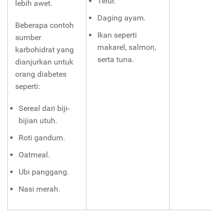
Telur.
lebih awet.
Daging ayam.
Beberapa contoh
Ikan seperti
sumber
makarel, salmon,
karbohidrat yang
serta tuna.
dianjurkan untuk
orang diabetes
seperti:
Sereal dari biji-
bijian utuh.
Roti gandum.
Oatmeal.
Ubi panggang.
Nasi merah.