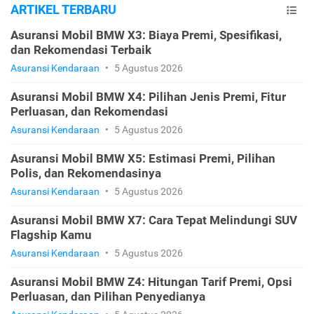
ARTIKEL TERBARU
Asuransi Mobil BMW X3: Biaya Premi, Spesifikasi,
dan Rekomendasi Terbaik
Asuransi Kendaraan
•
5 Agustus 2026
Asuransi Mobil BMW X4: Pilihan Jenis Premi, Fitur
Perluasan, dan Rekomendasi
Asuransi Kendaraan
•
5 Agustus 2026
Asuransi Mobil BMW X5: Estimasi Premi, Pilihan
Polis, dan Rekomendasinya
Asuransi Kendaraan
•
5 Agustus 2026
Asuransi Mobil BMW X7: Cara Tepat Melindungi SUV
Flagship Kamu
Asuransi Kendaraan
•
5 Agustus 2026
Asuransi Mobil BMW Z4: Hitungan Tarif Premi, Opsi
Perluasan, dan Pilihan Penyedianya