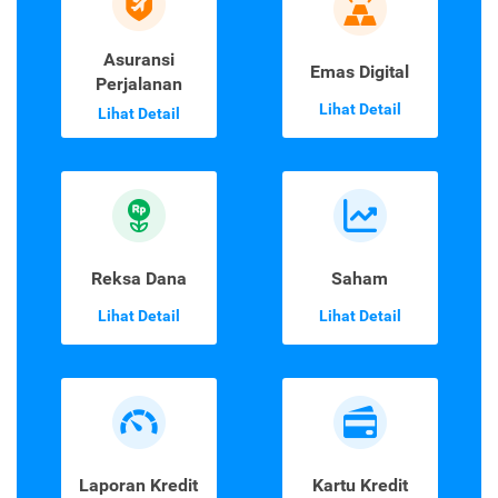
Asuransi
Emas Digital
Perjalanan
Lihat Detail
Lihat Detail
Reksa Dana
Saham
Lihat Detail
Lihat Detail
Laporan Kredit
Kartu Kredit