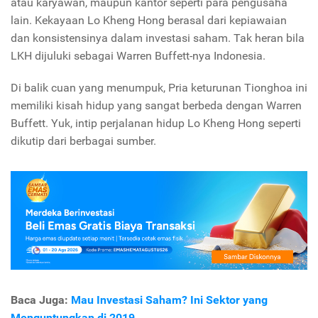
atau karyawan, maupun kantor seperti para pengusaha
lain. Kekayaan Lo Kheng Hong berasal dari kepiawaian
dan konsistensinya dalam investasi saham. Tak heran bila
LKH dijuluki sebagai Warren Buffett-nya Indonesia.
Di balik cuan yang menumpuk, Pria keturunan Tionghoa ini
memiliki kisah hidup yang sangat berbeda dengan Warren
Buffett. Yuk, intip perjalanan hidup Lo Kheng Hong seperti
dikutip dari berbagai sumber.
Baca Juga:
Mau Investasi Saham? Ini Sektor yang
Menguntungkan di 2019