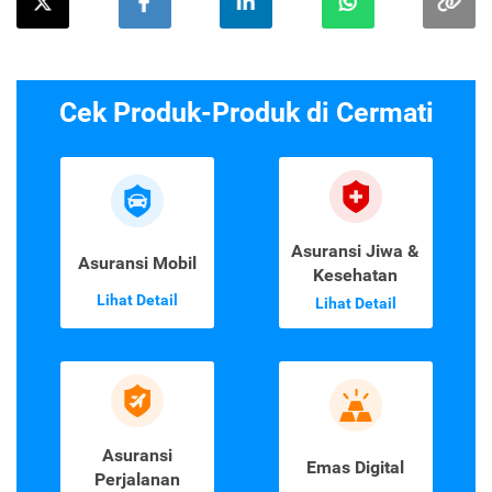
Cek Produk-Produk di Cermati
Asuransi Jiwa &
Asuransi Mobil
Kesehatan
Lihat Detail
Lihat Detail
Asuransi
Emas Digital
Perjalanan