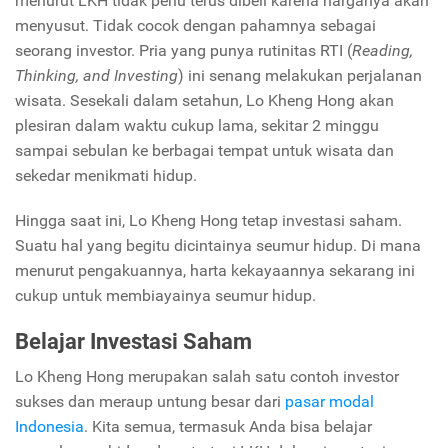
menurut LKH tidak perlu terus dibeli karena harganya akan
menyusut. Tidak cocok dengan pahamnya sebagai
seorang investor. Pria yang punya rutinitas RTI (
Reading,
Thinking, and Investing
) ini senang melakukan perjalanan
wisata. Sesekali dalam setahun, Lo Kheng Hong akan
plesiran dalam waktu cukup lama, sekitar 2 minggu
sampai sebulan ke berbagai tempat untuk wisata dan
sekedar menikmati hidup.
Hingga saat ini, Lo Kheng Hong tetap investasi saham.
Suatu hal yang begitu dicintainya seumur hidup. Di mana
menurut pengakuannya, harta kekayaannya sekarang ini
cukup untuk membiayainya seumur hidup.
Belajar Investasi Saham
Lo Kheng Hong merupakan salah satu contoh investor
sukses dan meraup untung besar dari
pasar modal
Indonesia
. Kita semua, termasuk Anda bisa belajar