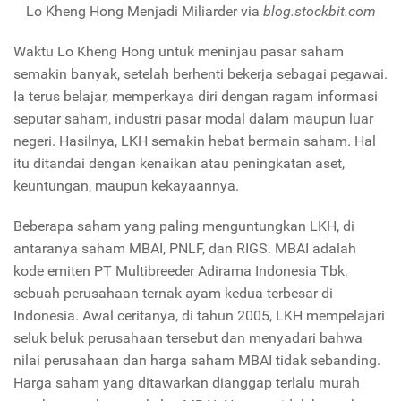
Lo Kheng Hong Menjadi Miliarder via
blog.stockbit.com
Waktu Lo Kheng Hong untuk meninjau pasar saham
semakin banyak, setelah berhenti bekerja sebagai pegawai.
Ia terus belajar, memperkaya diri dengan ragam informasi
seputar saham, industri pasar modal dalam maupun luar
negeri. Hasilnya, LKH semakin hebat bermain saham. Hal
itu ditandai dengan kenaikan atau peningkatan aset,
keuntungan, maupun kekayaannya.
Beberapa saham yang paling menguntungkan LKH, di
antaranya saham MBAI, PNLF, dan RIGS. MBAI adalah
kode emiten PT Multibreeder Adirama Indonesia Tbk,
sebuah perusahaan ternak ayam kedua terbesar di
Indonesia. Awal ceritanya, di tahun 2005, LKH mempelajari
seluk beluk perusahaan tersebut dan menyadari bahwa
nilai perusahaan dan harga saham MBAI tidak sebanding.
Harga saham yang ditawarkan dianggap terlalu murah