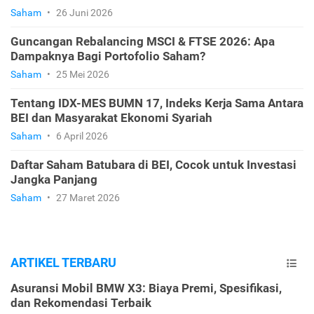
Saham
•
26 Juni 2026
Guncangan Rebalancing MSCI & FTSE 2026: Apa
Dampaknya Bagi Portofolio Saham?
Saham
•
25 Mei 2026
Tentang IDX-MES BUMN 17, Indeks Kerja Sama Antara
BEI dan Masyarakat Ekonomi Syariah
Saham
•
6 April 2026
Daftar Saham Batubara di BEI, Cocok untuk Investasi
Jangka Panjang
Saham
•
27 Maret 2026
ARTIKEL TERBARU
Asuransi Mobil BMW X3: Biaya Premi, Spesifikasi,
dan Rekomendasi Terbaik