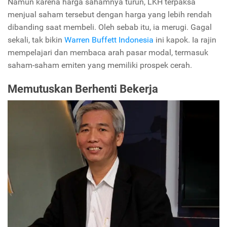
Namun karena harga sahamnya turun, LKH terpaksa
menjual saham tersebut dengan harga yang lebih rendah
dibanding saat membeli. Oleh sebab itu, ia merugi. Gagal
sekali, tak bikin
Warren Buffett Indonesia
ini kapok. Ia rajin
mempelajari dan membaca arah pasar modal, termasuk
saham-saham emiten yang memiliki prospek cerah.
Memutuskan Berhenti Bekerja