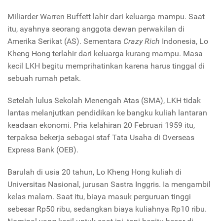
Miliarder Warren Buffett lahir dari keluarga mampu. Saat
itu, ayahnya seorang anggota dewan perwakilan di
Amerika Serikat (AS). Sementara
Crazy Rich
Indonesia, Lo
Kheng Hong terlahir dari keluarga kurang mampu. Masa
kecil LKH begitu memprihatinkan karena harus tinggal di
sebuah rumah petak.
Setelah lulus Sekolah Menengah Atas (SMA), LKH tidak
lantas melanjutkan pendidikan ke bangku kuliah lantaran
keadaan ekonomi. Pria kelahiran 20 Februari 1959 itu,
terpaksa bekerja sebagai staf Tata Usaha di Overseas
Express Bank (OEB).
Barulah di usia 20 tahun, Lo Kheng Hong kuliah di
Universitas Nasional, jurusan Sastra Inggris. Ia mengambil
kelas malam. Saat itu, biaya masuk perguruan tinggi
sebesar Rp50 ribu, sedangkan biaya kuliahnya Rp10 ribu.