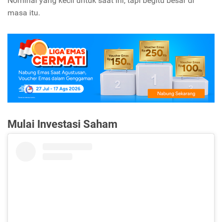
Nominal yang kecil untuk saat ini, tapi begitu besar di
masa itu.
Mulai Investasi Saham