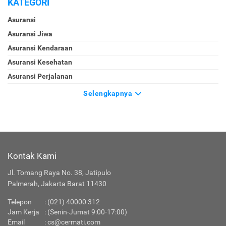
KATEGORI
Asuransi
Asuransi Jiwa
Asuransi Kendaraan
Asuransi Kesehatan
Asuransi Perjalanan
Selengkapnya
Kontak Kami
Jl. Tomang Raya No. 38, Jatipulo
Palmerah, Jakarta Barat 11430
Telepon
:
(021) 40000 312
Jam Kerja
: (Senin-Jumat 9:00-17:00)
Email
:
cs@cermati.com