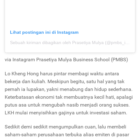
Lihat postingan ini di Instagram
Sebuah kiriman dibagikan oleh Prasetiya Mulya (@pmbs_id)
pad
via Instagram Prasetiya Mulya Business School (PMBS)
Lo Kheng Hong harus pintar membagi waktu antara
bekerja dan kuliah. Meskipun begitu, satu hal yang tak
pernah ia lupakan, yakni menabung dan hidup sederhana.
Keterbatasan ekonomi tak membuatnya kecil hati, apalagi
putus asa untuk mengubah nasib menjadi orang sukses.
LKH mulai menyisihkan gajinya untuk investasi saham.
Sedikit demi sedikit mengumpulkan cuan, lalu membeli
saham-saham perusahaan terbuka alias emiten di pasar