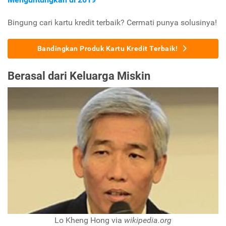
Bingung cari kartu kredit terbaik? Cermati punya solusinya!
Bandingkan Produk Kartu Kredit Terbaik!
Berasal dari Keluarga Miskin
Lo Kheng Hong via
wikipedia.org