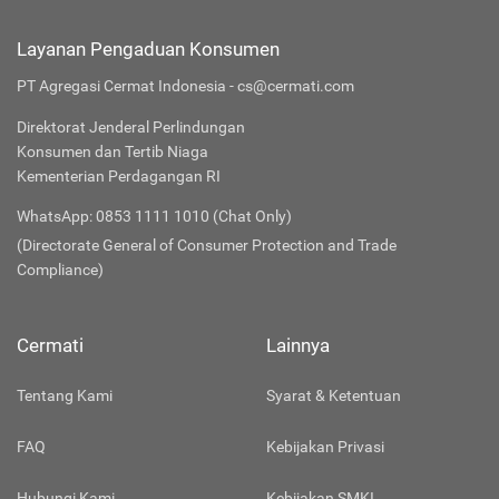
Layanan Pengaduan Konsumen
PT Agregasi Cermat Indonesia - cs@cermati.com
Direktorat Jenderal Perlindungan
Konsumen dan Tertib Niaga
Kementerian Perdagangan RI
WhatsApp: 0853 1111 1010 (Chat Only)
(Directorate General of Consumer Protection and Trade
Compliance)
Cermati
Lainnya
Tentang Kami
Syarat & Ketentuan
FAQ
Kebijakan Privasi
Hubungi Kami
Kebijakan SMKI