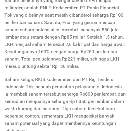
Saham berikutnya yang mengantarkan LKH menjadi
miliarder, adalah PNLF. Kode emiten PT Panin Financial
Tbk yang dibelinya saat masih dibanderol seharga Rp100
per lembar saham. Saat itu, Pria yang gemar mencari
saham-saham potensial ini membeli sebanyak 850 juta
lembar atau setara dengan Rp85 miliar. Setelah 1,5 tahun,
LKH menjual saham tersebut 2,6 kali lipat dari harga awal.
Keuntungannya 160% dengan harga Rp260 per lembar
saham. Total penjualannya Rp221 miliar, sehingga LKH
meraup untung sekitar Rp136 miliar.
Saham ketiga, RIGS kode emiten dari PT Rig Tenders
Indonesia Tbk, sebuah perusahan pelayaran di Indonesia.
Ia membeli saham tersebut seharga Rp800 per lembar, dan
kemudian menjualnya seharga Rp1.350 per lembar dalam
waktu kurang dari setahun. Tiga saham tersebut baru
beberapa contoh, sementara LKH mengoleksi banyak
saham potensial yang dapat memberinya keuntungan
lebih besar.