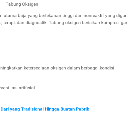
Tabung Oksigen
utama baja yang bertekanan tinggi dan nonreaktif yang digu
 terapi, dan diagnostik. Tabung oksigen berisikan kompresi ga
n
ingkatkan ketersediaan oksigen dalam berbagai kondisi
ntilasi artifisial
ri yang Tradisional Hingga Buatan Pabrik