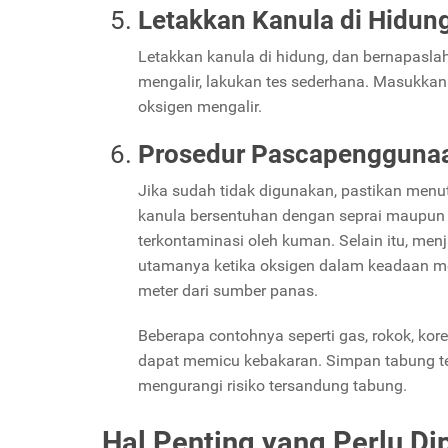
Letakkan Kanula di Hidun
Letakkan kanula di hidung, dan bernapasla
mengalir, lakukan tes sederhana. Masukkan k
oksigen mengalir.
Prosedur Pascapengguna
Jika sudah tidak digunakan, pastikan men
kanula bersentuhan dengan seprai maupun s
terkontaminasi oleh kuman. Selain itu, me
utamanya ketika oksigen dalam keadaan me
meter dari sumber panas.
Beberapa contohnya seperti gas, rokok, kore
dapat memicu kebakaran. Simpan tabung te
mengurangi risiko tersandung tabung.
Hal Penting yang Perlu Di