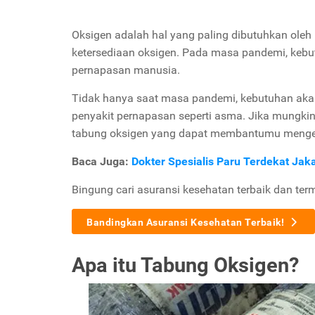
Oksigen adalah hal yang paling dibutuhkan oleh
ketersediaan oksigen. Pada masa pandemi, kebut
pernapasan manusia.
Tidak hanya saat masa pandemi, kebutuhan akan
penyakit pernapasan seperti asma. Jika mungki
tabung oksigen yang dapat membantumu menge
Baca Juga:
Dokter Spesialis Paru Terdekat Jak
Bingung cari asuransi kesehatan terbaik dan ter
Bandingkan Asuransi Kesehatan Terbaik!
Apa itu Tabung Oksigen?