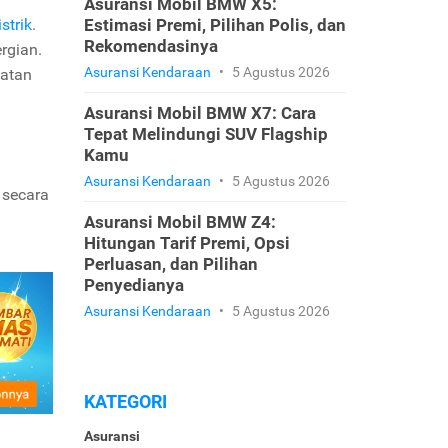
Asuransi Mobil BMW X5:
strik
.
Estimasi Premi, Pilihan Polis, dan
Rekomendasinya
rgian.
Asuransi Kendaraan
•
5 Agustus 2026
watan
Asuransi Mobil BMW X7: Cara
Tepat Melindungi SUV Flagship
Kamu
Asuransi Kendaraan
•
5 Agustus 2026
 secara
Asuransi Mobil BMW Z4:
Hitungan Tarif Premi, Opsi
Perluasan, dan Pilihan
Penyedianya
Asuransi Kendaraan
•
5 Agustus 2026
KATEGORI
Asuransi