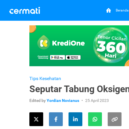
Beranda
Tips Kesehatan
Seputar Tabung Oksigen
Edited by
Yordian Novianus
25 April 2023