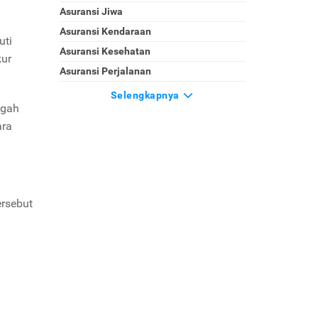
Asuransi Jiwa
Asuransi Kendaraan
uti
Asuransi Kesehatan
kur
Asuransi Perjalanan
Selengkapnya
ngah
ara
ersebut