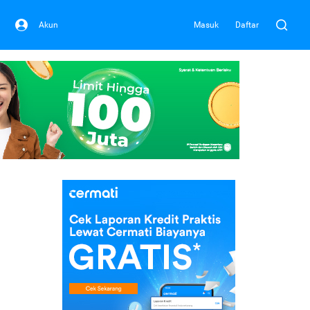
Akun
Masuk
Daftar