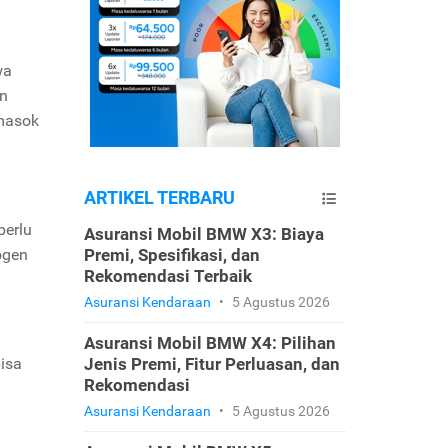
wa
an
emasok
ARTIKEL TERBARU
perlu
Asuransi Mobil BMW X3: Biaya
ogen
Premi, Spesifikasi, dan
Rekomendasi Terbaik
Asuransi Kendaraan
•
5 Agustus 2026
Asuransi Mobil BMW X4: Pilihan
isa
Jenis Premi, Fitur Perluasan, dan
Rekomendasi
Asuransi Kendaraan
•
5 Agustus 2026