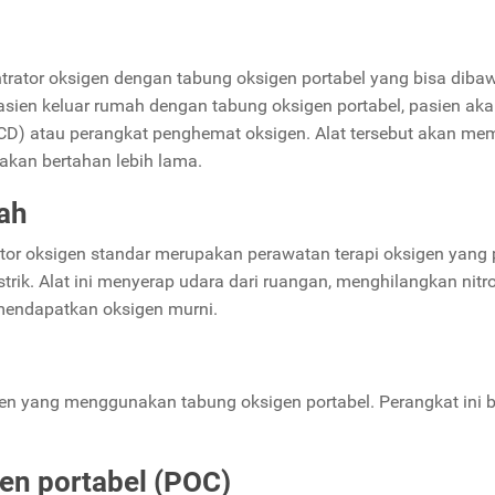
ntrator oksigen dengan tabung oksigen portabel yang bisa diba
 pasien keluar rumah dengan tabung oksigen portabel, pasien ak
D) atau perangkat penghemat oksigen. Alat tersebut akan m
akan bertahan lebih lama.
ah
tor oksigen standar merupakan perawatan terapi oksigen yang 
rik. Alat ini menyerap udara dari ruangan, menghilangkan nitr
mendapatkan oksigen murni.
gen yang menggunakan tabung oksigen portabel. Perangkat ini b
en portabel (POC)