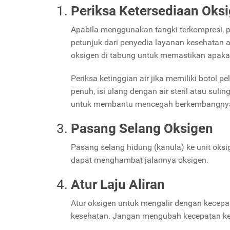
Periksa Ketersediaan Oks
Apabila menggunakan tangki terkompresi, pe
petunjuk dari penyedia layanan kesehatan
oksigen di tabung untuk memastikan apaka
Periksa ketinggian air jika memiliki botol 
penuh, isi ulang dengan air steril atau sul
untuk membantu mencegah berkembangny
Pasang Selang Oksigen
Pasang selang hidung (kanula) ke unit oksi
dapat menghambat jalannya oksigen.
Atur Laju Aliran
Atur oksigen untuk mengalir dengan kecepa
kesehatan. Jangan mengubah kecepatan kec