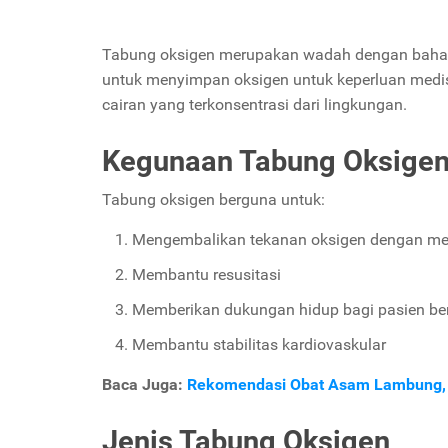
Tabung oksigen merupakan wadah dengan bahan 
untuk menyimpan oksigen untuk keperluan medis,
cairan yang terkonsentrasi dari lingkungan.
Kegunaan Tabung Oksige
Tabung oksigen berguna untuk:
Mengembalikan tekanan oksigen dengan men
Membantu resusitasi
Memberikan dukungan hidup bagi pasien berve
Membantu stabilitas kardiovaskular
Baca Juga:
Rekomendasi Obat Asam Lambung, Da
Jenis Tabung Oksigen