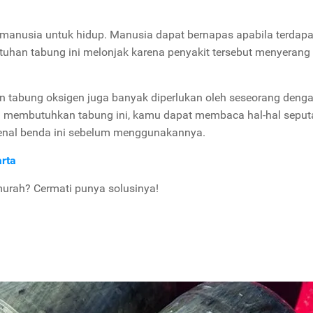
 manusia untuk hidup. Manusia dapat bernapas apabila terdapa
uhan tabung ini melonjak karena penyakit tersebut menyerang
 tabung oksigen juga banyak diperlukan oleh seseorang deng
n membutuhkan tabung ini, kamu dapat membaca hal-hal seput
nal benda ini sebelum menggunakannya.
arta
murah? Cermati punya solusinya!