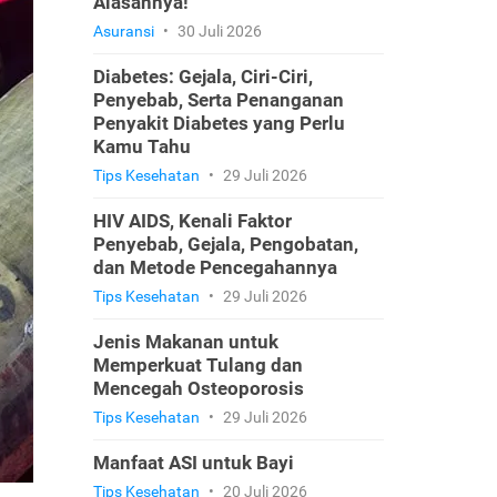
Alasannya!
Asuransi
•
30 Juli 2026
Diabetes: Gejala, Ciri-Ciri,
Penyebab, Serta Penanganan
Penyakit Diabetes yang Perlu
Kamu Tahu
Tips Kesehatan
•
29 Juli 2026
HIV AIDS, Kenali Faktor
Penyebab, Gejala, Pengobatan,
dan Metode Pencegahannya
Tips Kesehatan
•
29 Juli 2026
Jenis Makanan untuk
Memperkuat Tulang dan
Mencegah Osteoporosis
Tips Kesehatan
•
29 Juli 2026
Manfaat ASI untuk Bayi
Tips Kesehatan
•
20 Juli 2026