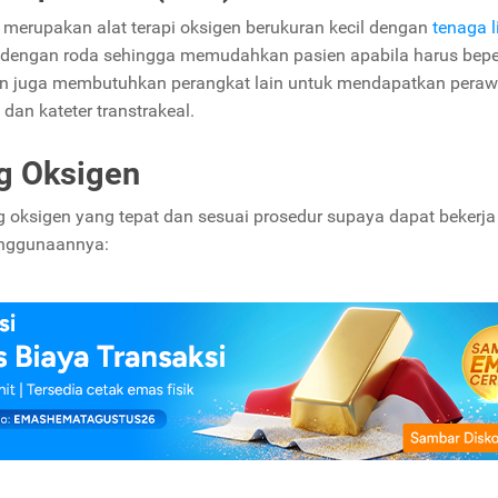
 merupakan alat terapi oksigen berukuran kecil dengan
tenaga li
rik dengan roda sehingga memudahkan pasien apabila harus bepe
en juga membutuhkan perangkat lain untuk mendapatkan pera
 dan kateter transtrakeal.
g Oksigen
oksigen yang tepat dan sesuai prosedur supaya dapat bekerja
penggunaannya: