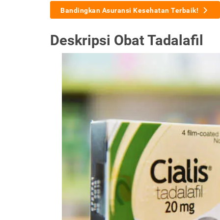
Bandingkan Asuransi Kesehatan Terbaik!
Deskripsi Obat Tadalafil