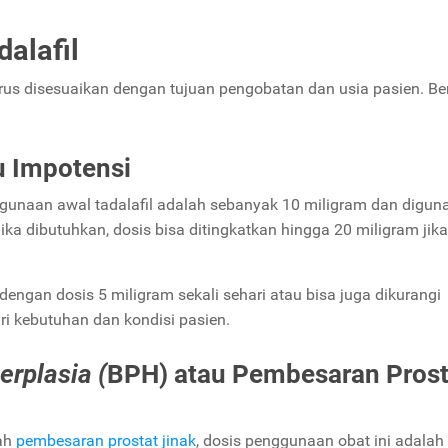
alafil
rus disesuaikan dengan tujuan pengobatan dan usia pasien. Ber
u Impotensi
ggunaan awal tadalafil adalah sebanyak 10 miligram dan digun
a dibutuhkan, dosis bisa ditingkatkan hingga 20 miligram jika
 dengan dosis 5 miligram sekali sehari atau bisa juga dikurangi
ari kebutuhan dan kondisi pasien.
erplasia (
BPH) atau Pembesaran Prost
ah
pembesaran prostat jinak
, dosis penggunaan obat ini adalah