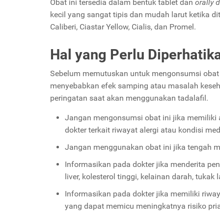
Obat ini tersedia dalam bentuk tablet dan
orally d
kecil yang sangat tipis dan mudah larut ketika d
Caliberi, Ciastar Yellow, Cialis, dan Promel.
Hal yang Perlu Diperhatik
Sebelum memutuskan untuk mengonsumsi obat ini,
menyebabkan efek samping atau masalah keseha
peringatan saat akan menggunakan tadalafil.
Jangan mengonsumsi obat ini jika memiliki 
dokter terkait riwayat alergi atau kondisi med
Jangan menggunakan obat ini jika tengah m
Informasikan pada dokter jika menderita penya
liver, kolesterol tinggi, kelainan darah, tu
Informasikan pada dokter jika memiliki riw
yang dapat memicu meningkatnya risiko pria