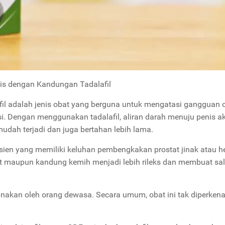
lis dengan Kandungan Tadalafil
afil adalah jenis obat yang berguna untuk mengatasi gangguan 
nsi. Dengan menggunakan tadalafil, aliran darah menuju penis a
mudah terjadi dan juga bertahan lebih lama.
pasien yang memiliki keluhan pembengkakan prostat jinak atau he
tat maupun kandung kemih menjadi lebih rileks dan membuat sa
unakan oleh orang dewasa. S
ecara umum, obat ini tak diperken