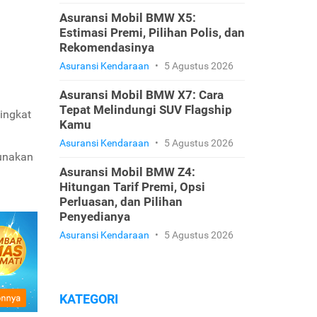
Asuransi Mobil BMW X5:
Estimasi Premi, Pilihan Polis, dan
Rekomendasinya
Asuransi Kendaraan
•
5 Agustus 2026
Asuransi Mobil BMW X7: Cara
Tepat Melindungi SUV Flagship
ingkat
Kamu
Asuransi Kendaraan
•
5 Agustus 2026
gunakan
Asuransi Mobil BMW Z4:
Hitungan Tarif Premi, Opsi
Perluasan, dan Pilihan
Penyedianya
Asuransi Kendaraan
•
5 Agustus 2026
KATEGORI