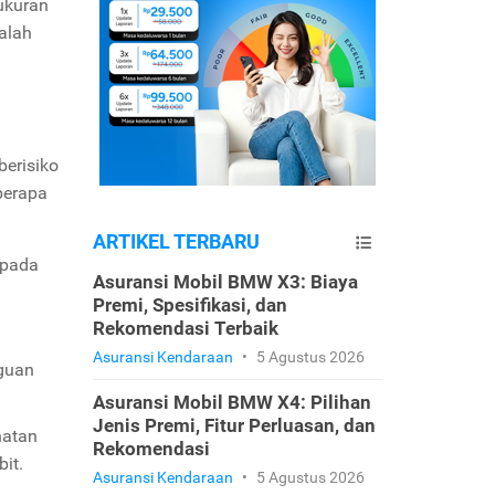
ukuran
dalah
berisiko
berapa
ARTIKEL TERBARU
 pada
Asuransi Mobil BMW X3: Biaya
Premi, Spesifikasi, dan
Rekomendasi Terbaik
Asuransi Kendaraan
•
5 Agustus 2026
gguan
Asuransi Mobil BMW X4: Pilihan
Jenis Premi, Fitur Perluasan, dan
hatan
Rekomendasi
bit.
Asuransi Kendaraan
•
5 Agustus 2026