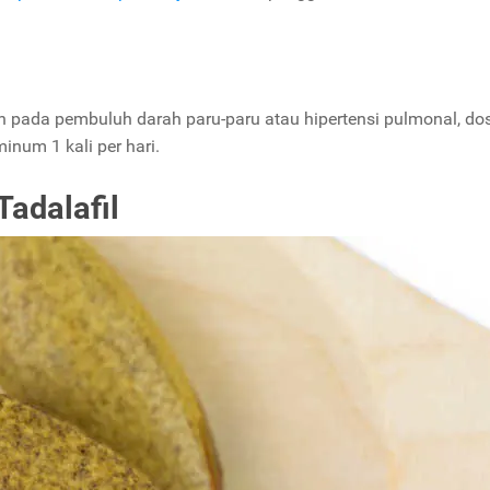
 pada pembuluh darah paru-paru atau hipertensi pulmonal, dos
inum 1 kali per hari.
adalafil