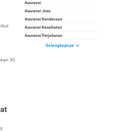
Asuransi
Asuransi Jiwa
Asuransi Kendaraan
ikut
Asuransi Kesehatan
Asuransi Perjalanan
Selengkapnya
akan 30
at
 5