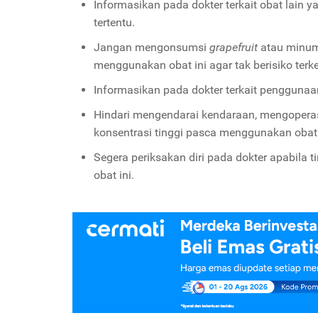
Informasikan pada dokter terkait obat lain 
tertentu.
Jangan mengonsumsi
grapefruit
atau
minum
menggunakan obat ini agar tak berisiko terk
Informasikan pada dokter terkait penggunaan
Hindari mengendarai kendaraan, mengoperasi
konsentrasi tinggi pasca menggunakan obat 
Segera periksakan diri pada dokter apabila 
obat ini.