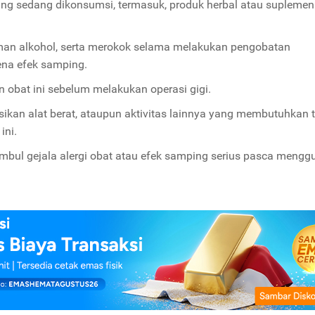
yang sedang dikonsumsi, termasuk, produk herbal atau suplemen
an alkohol, serta merokok selama melakukan pengobatan
ena efek samping.
 obat ini sebelum melakukan operasi gigi.
kan alat berat, ataupun aktivitas lainnya yang membutuhkan t
ini.
timbul gejala alergi obat atau efek samping serius pasca meng