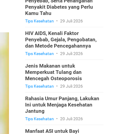
Penyebab, Serta Penanganan
Penyakit Diabetes yang Perlu
Kamu Tahu
Tips Kesehatan
•
29 Juli 2026
HIV AIDS, Kenali Faktor
Penyebab, Gejala, Pengobatan,
dan Metode Pencegahannya
Tips Kesehatan
•
29 Juli 2026
Jenis Makanan untuk
Memperkuat Tulang dan
Mencegah Osteoporosis
Tips Kesehatan
•
29 Juli 2026
Rahasia Umur Panjang, Lakukan
Ini untuk Menjaga Kesehatan
Jantung
Tips Kesehatan
•
20 Juli 2026
Manfaat ASI untuk Bayi