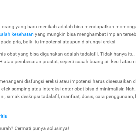
mua orang yang baru menikah adalah bisa mendapatkan momong
alah kesehatan
yang mungkin bisa menghambat impian terseb
 pada pria, baik itu impotensi ataupun disfungsi ereksi.
is obat yang bisa digunakan adalah tadalafil. Tidak hanya itu, 
atau pembesaran prostat, seperti susah buang air kecil atau n
 menangani disfungsi ereksi atau impotensi harus disesuaikan 
efek samping atau interaksi antar obat bisa diminimalisir. Nah,
i, simak deskripsi tadalafil, manfaat, dosis, cara penggunaan,
itis
murah? Cermati punya solusinya!