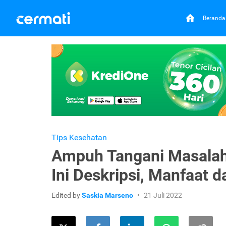
Beranda
Tips Kesehatan
Ampuh Tangani Masalah 
Ini Deskripsi, Manfaat d
Edited by
Saskia Marseno
21 Juli 2022