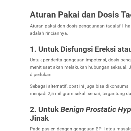
Aturan Pakai dan Dosis Tad
Aturan pakai dan dosis penggunaan tadalafil ha
adalah rinciannya.
1. Untuk Disfungsi Ereksi ata
Untuk penderita gangguan impotensi, dosis pen
menit saat akan melakukan hubungan seksual. Jik
diperlukan.
Sebagai alternatif, obat ini juga bisa dikonsumsi
menjadi 2,5 miligram sekali sehari, tergantung d
2. Untuk
Benign Prostatic Hyp
Jinak
Pada pasien dengan gangguan BPH atau masal