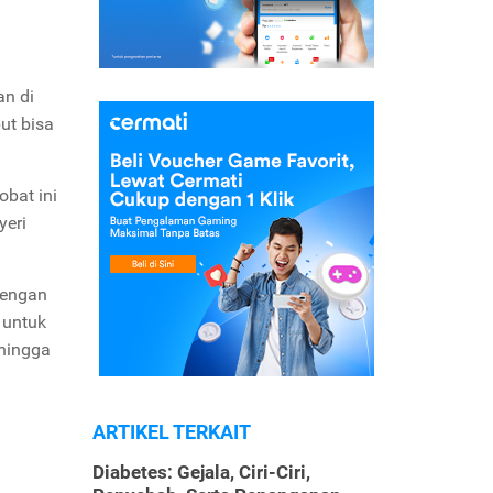
an di
ut bisa
obat ini
yeri
dengan
 untuk
 hingga
ARTIKEL TERKAIT
Diabetes: Gejala, Ciri-Ciri,