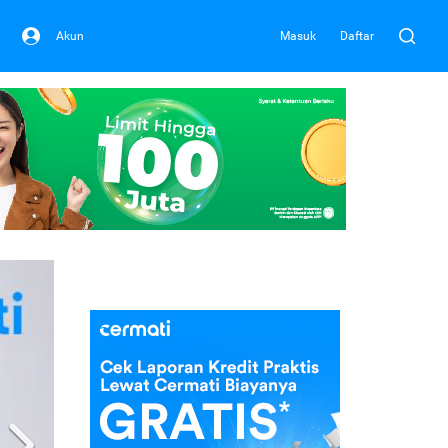
Akun
Masuk
Daftar
Next