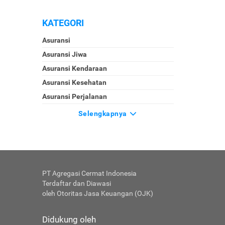
KATEGORI
Asuransi
Asuransi Jiwa
Asuransi Kendaraan
Asuransi Kesehatan
Asuransi Perjalanan
Selengkapnya
PT Agregasi Cermat Indonesia
Terdaftar dan Diawasi
oleh Otoritas Jasa Keuangan (OJK)
Didukung oleh