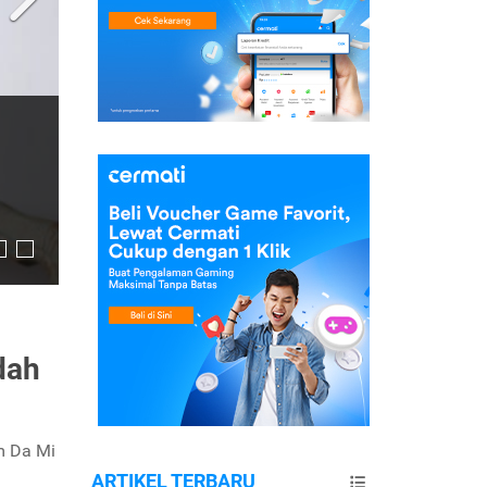
dah
m Da Mi
ARTIKEL TERBARU