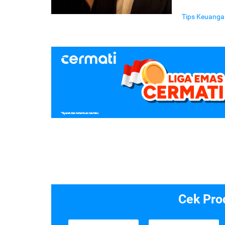
Tips Keuanga
Cek Pro