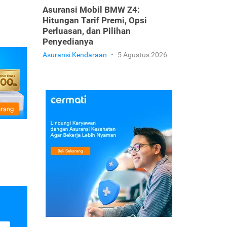
Asuransi Mobil BMW Z4:
Hitungan Tarif Premi, Opsi
Perluasan, dan Pilihan
Penyedianya
Asuransi Kendaraan
•
5 Agustus 2026