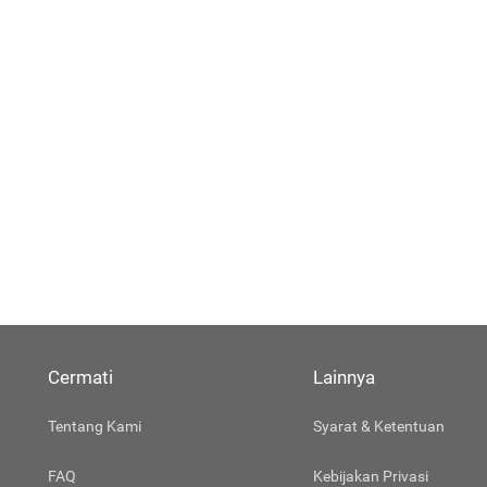
Cermati
Lainnya
Tentang Kami
Syarat & Ketentuan
FAQ
Kebijakan Privasi