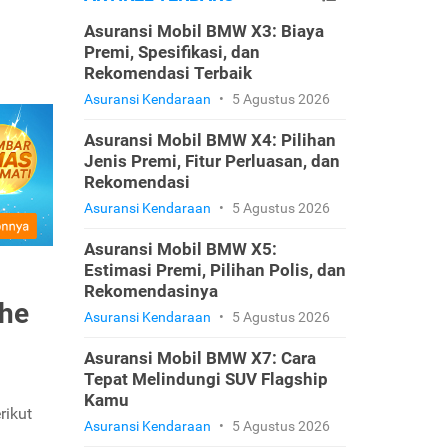
Asuransi Mobil BMW X3: Biaya
Premi, Spesifikasi, dan
Rekomendasi Terbaik
Asuransi Kendaraan
•
5 Agustus 2026
Asuransi Mobil BMW X4: Pilihan
Jenis Premi, Fitur Perluasan, dan
Rekomendasi
Asuransi Kendaraan
•
5 Agustus 2026
Asuransi Mobil BMW X5:
Estimasi Premi, Pilihan Polis, dan
Rekomendasinya
The
Asuransi Kendaraan
•
5 Agustus 2026
Asuransi Mobil BMW X7: Cara
Tepat Melindungi SUV Flagship
Kamu
rikut
Asuransi Kendaraan
•
5 Agustus 2026