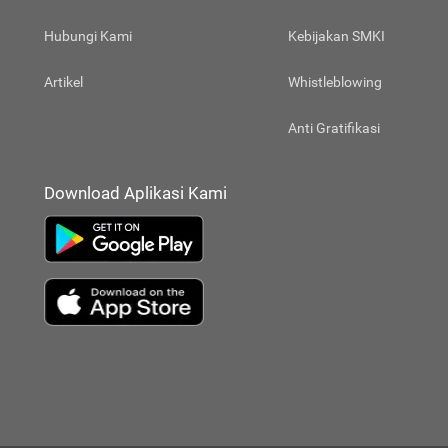
Hubungi Kami
Kebijakan SMKI
Artikel
Whistleblowing
Anti Gratifikasi
Download Aplikasi Kami