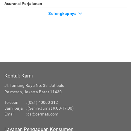
Asuransi Perjalanan
Selengkapnya
Kontak Kami
Jl. Tomang Raya No. 38, Jatipulo
Palmerah, Jakarta Barat 11430
Telepon
:
(021) 40000 312
Jam Kerja
: (Senin-Jumat 9:00-17:00)
Email
:
cs@cermati.com
Layanan Pengaduan Konsumen