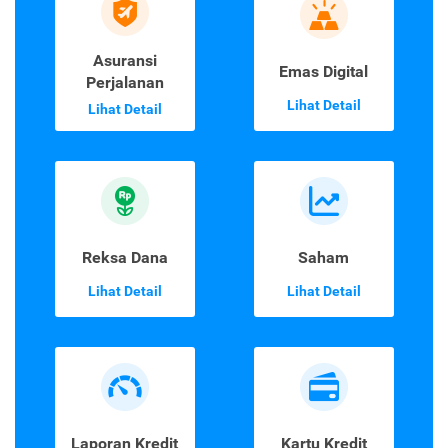
Asuransi
Emas Digital
Perjalanan
Lihat Detail
Lihat Detail
Reksa Dana
Saham
Lihat Detail
Lihat Detail
Laporan Kredit
Kartu Kredit