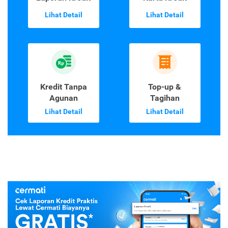
Lihat Detail
Lihat Detail
Kredit Tanpa
Top-up &
Agunan
Tagihan
Lihat Detail
Lihat Detail