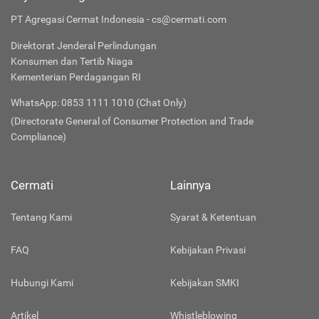
PT Agregasi Cermat Indonesia - cs@cermati.com
Direktorat Jenderal Perlindungan
Konsumen dan Tertib Niaga
Kementerian Perdagangan RI
WhatsApp: 0853 1111 1010 (Chat Only)
(Directorate General of Consumer Protection and Trade
Compliance)
Cermati
Lainnya
Tentang Kami
Syarat & Ketentuan
FAQ
Kebijakan Privasi
Hubungi Kami
Kebijakan SMKI
Artikel
Whistleblowing