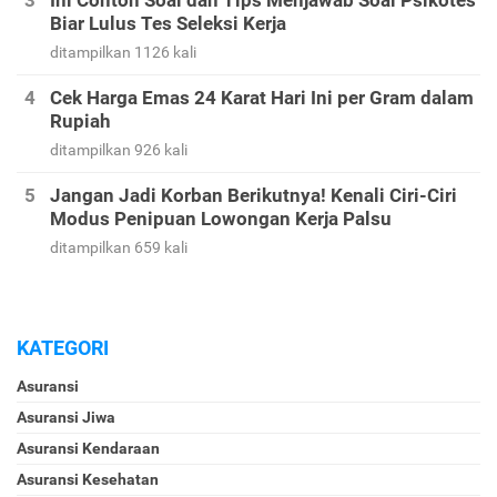
Ini Contoh Soal dan Tips Menjawab Soal Psikotes
Biar Lulus Tes Seleksi Kerja
ditampilkan 1126 kali
Cek Harga Emas 24 Karat Hari Ini per Gram dalam
Rupiah
ditampilkan 926 kali
Jangan Jadi Korban Berikutnya! Kenali Ciri-Ciri
Modus Penipuan Lowongan Kerja Palsu
ditampilkan 659 kali
KATEGORI
Asuransi
Asuransi Jiwa
Asuransi Kendaraan
Asuransi Kesehatan