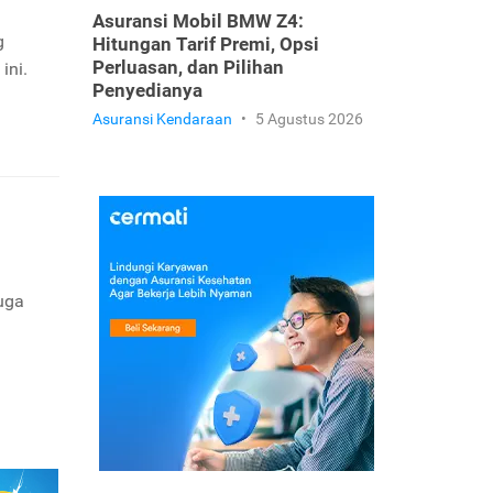
Asuransi Mobil BMW Z4:
g
Hitungan Tarif Premi, Opsi
Perluasan, dan Pilihan
ini.
Penyedianya
Asuransi Kendaraan
•
5 Agustus 2026
uga