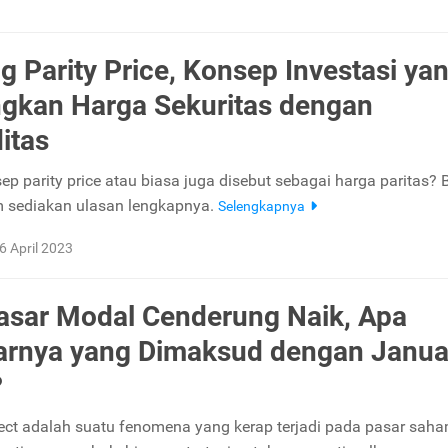
g Parity Price, Konsep Investasi ya
gkan Harga Sekuritas dengan
itas
ep parity price atau biasa juga disebut sebagai harga paritas? B
 sediakan ulasan lengkapnya.
Selengkapnya
6 April 2023
Pasar Modal Cenderung Naik, Apa
rnya yang Dimaksud dengan Janua
?
ect adalah suatu fenomena yang kerap terjadi pada pasar saha