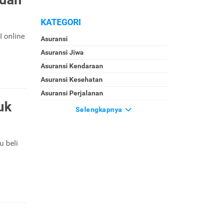
KATEGORI
 online
Asuransi
Asuransi Jiwa
Asuransi Kendaraan
Asuransi Kesehatan
Asuransi Perjalanan
uk
Selengkapnya
 beli