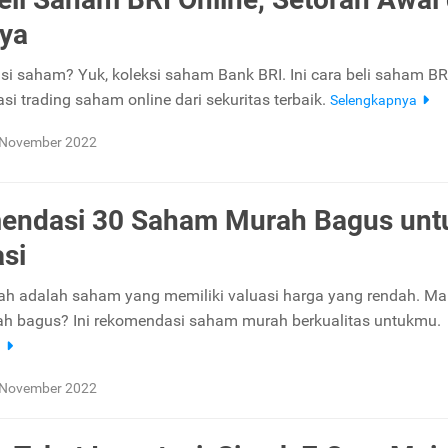
ya
si saham? Yuk, koleksi saham Bank BRI. Ini cara beli saham BRI
kasi trading saham online dari sekuritas terbaik.
Selengkapnya
 November 2022
endasi 30 Saham Murah Bagus unt
asi
 adalah saham yang memiliki valuasi harga yang rendah. Mau
h bagus? Ini rekomendasi saham murah berkualitas untukmu.
a
 November 2022