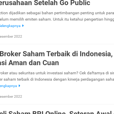
erusahaan Setelah Go Public
ction dijadikan sebagai bahan pertimbangan penting untuk par
belum memilih emiten saham. Untuk itu ketahui pengertian hing
Selengkapnya
Desember 2022
 Broker Saham Terbaik di Indonesia,
asi Aman dan Cuan
roker atau sekuritas untuk investasi saham? Cek daftarnya di sin
ker saham terbaik di Indonesia dengan kinerja perdagangan sa
lengkapnya
Desember 2022
eli Saham BRI Online, Setoran Awal