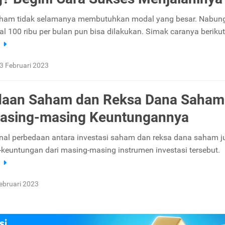
saham tidak selamanya membutuhkan modal yang besar. Nabun
 100 ribu per bulan pun bisa dilakukan. Simak caranya berikut 
a
3 Februari 2023
daan Saham dan Reksa Dana Saham
Masing-masing Keuntungannya
al perbedaan antara investasi saham dan reksa dana saham j
keuntungan dari masing-masing instrumen investasi tersebut.
a
ebruari 2023