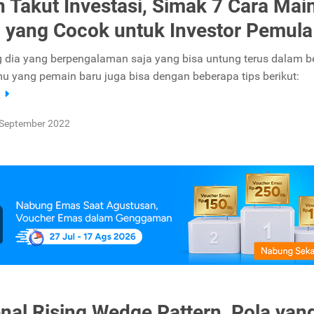
 Takut Investasi, Simak 7 Cara Mai
yang Cocok untuk Investor Pemula
g dia yang berpengalaman saja yang bisa untung terus dalam 
 yang pemain baru juga bisa dengan beberapa tips berikut:
a
 September 2022
al Rising Wedge Pattern, Pola yan