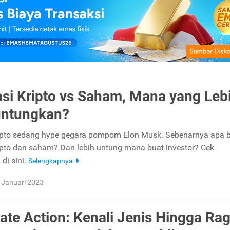
asi Kripto vs Saham, Mana yang Leb
ntungkan?
ripto sedang hype gegara pompom Elon Musk. Sebenarnya apa 
ripto dan saham? Dan lebih untung mana buat investor? Cek
di sini.
Selengkapnya
 Januari 2023
ate Action: Kenali Jenis Hingga Ra