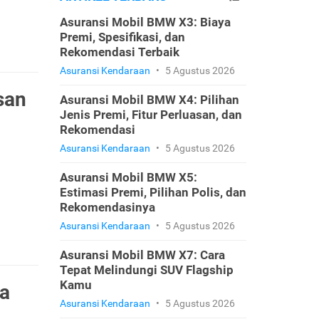
Asuransi Mobil BMW X3: Biaya
Premi, Spesifikasi, dan
Rekomendasi Terbaik
Asuransi Kendaraan
•
5 Agustus 2026
san
Asuransi Mobil BMW X4: Pilihan
Jenis Premi, Fitur Perluasan, dan
Rekomendasi
Asuransi Kendaraan
•
5 Agustus 2026
Asuransi Mobil BMW X5:
Estimasi Premi, Pilihan Polis, dan
Rekomendasinya
Asuransi Kendaraan
•
5 Agustus 2026
Asuransi Mobil BMW X7: Cara
Tepat Melindungi SUV Flagship
Kamu
a
Asuransi Kendaraan
•
5 Agustus 2026