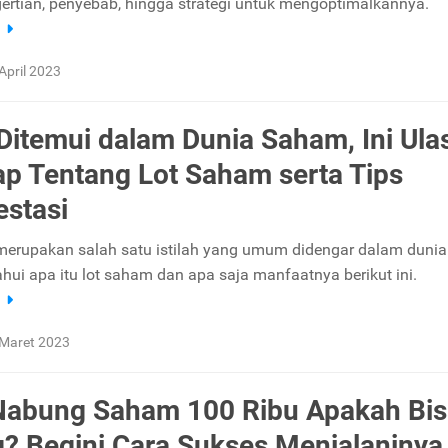
gertian, penyebab, hingga strategi untuk mengoptimalkannya.
a
April 2023
Ditemui dalam Dunia Saham, Ini Ula
p Tentang Lot Saham serta Tips
estasi
erupakan salah satu istilah yang umum didengar dalam dunia
hui apa itu lot saham dan apa saja manfaatnya berikut ini.
a
Maret 2023
Nabung Saham 100 Ribu Apakah Bis
? Begini Cara Sukses Menjalaninya