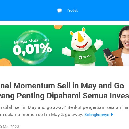
Produk
nal Momentum Sell in May and Go
ang Penting Dipahami Semua Inves
i istilah sell in May and go away? Berikut pengertian, sejarah, h
am selama momen sell in May & go away.
Selengkapnya
0 Mei 2023