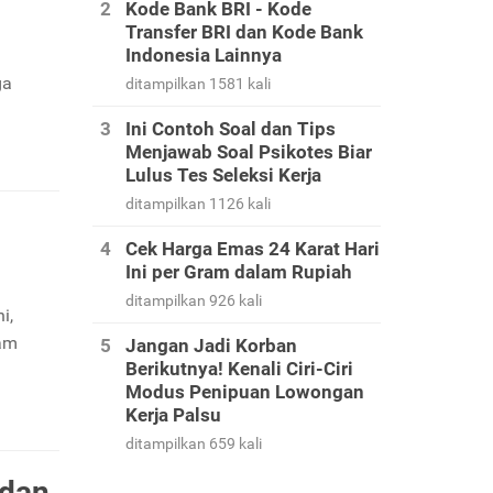
Kode Bank BRI - Kode
Transfer BRI dan Kode Bank
Indonesia Lainnya
a
ga
ditampilkan 1581 kali
Ini Contoh Soal dan Tips
Menjawab Soal Psikotes Biar
Lulus Tes Seleksi Kerja
ditampilkan 1126 kali
Cek Harga Emas 24 Karat Hari
Ini per Gram dalam Rupiah
ditampilkan 926 kali
i,
ham
Jangan Jadi Korban
Berikutnya! Kenali Ciri-Ciri
Modus Penipuan Lowongan
Kerja Palsu
ditampilkan 659 kali
 dan