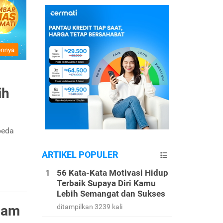
ih
beda
ARTIKEL POPULER
56 Kata-Kata Motivasi Hidup
Terbaik Supaya Diri Kamu
Lebih Semangat dan Sukses
gam
ditampilkan 3239 kali