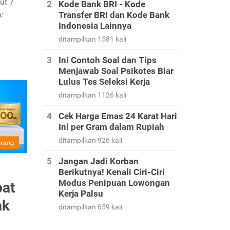
ut 7
Kode Bank BRI - Kode
:
Transfer BRI dan Kode Bank
Indonesia Lainnya
ditampilkan 1581 kali
Ini Contoh Soal dan Tips
Menjawab Soal Psikotes Biar
Lulus Tes Seleksi Kerja
ditampilkan 1126 kali
Cek Harga Emas 24 Karat Hari
Ini per Gram dalam Rupiah
ditampilkan 926 kali
Jangan Jadi Korban
Berikutnya! Kenali Ciri-Ciri
Modus Penipuan Lowongan
pat
Kerja Palsu
ak
ditampilkan 659 kali