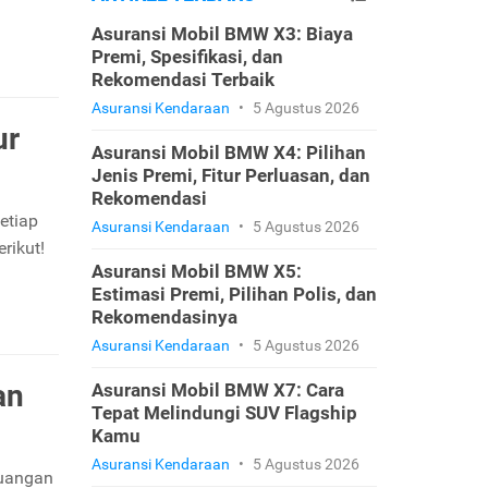
Asuransi Mobil BMW X3: Biaya
Premi, Spesifikasi, dan
Rekomendasi Terbaik
Asuransi Kendaraan
•
5 Agustus 2026
ur
Asuransi Mobil BMW X4: Pilihan
Jenis Premi, Fitur Perluasan, dan
Rekomendasi
etiap
Asuransi Kendaraan
•
5 Agustus 2026
rikut!
Asuransi Mobil BMW X5:
Estimasi Premi, Pilihan Polis, dan
Rekomendasinya
Asuransi Kendaraan
•
5 Agustus 2026
an
Asuransi Mobil BMW X7: Cara
Tepat Melindungi SUV Flagship
Kamu
Asuransi Kendaraan
•
5 Agustus 2026
euangan