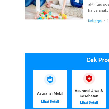
aktifitas p
halus anak:
Keluarga
•
1
Cek Pro
Asuransi Jiwa &
Asuransi Mobil
Kesehatan
Lihat Detail
Lihat Detail