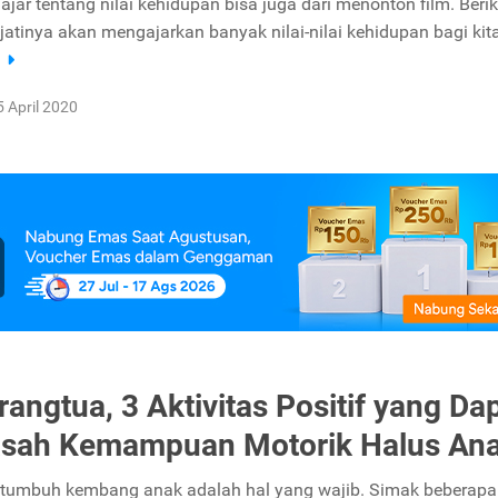
ajar tentang nilai kehidupan bisa juga dari menonton film. Berik
jatinya akan mengajarkan banyak nilai-nilai kehidupan bagi kita
a
5 April 2020
rangtua, 3 Aktivitas Positif yang Da
sah Kemampuan Motorik Halus An
tumbuh kembang anak adalah hal yang wajib. Simak beberapa