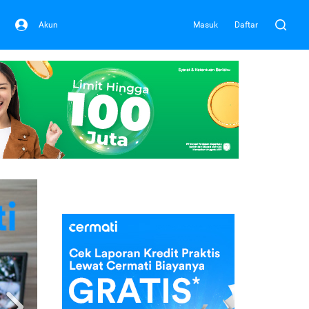
Akun
Masuk
Daftar
Next