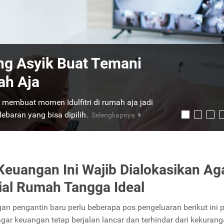
an Keluarga Pasca
ihadapi. Berikut ini tips yang bisa digunakan
adi perceraian.
Selengkapnya
Keuangan Ini Wajib Dialokasikan Ag
ial Rumah Tangga Ideal
an pengantin baru perlu beberapa pos pengeluaran berikut ini p
agar keuangan tetap berjalan lancar dan terhindar dari kekurang