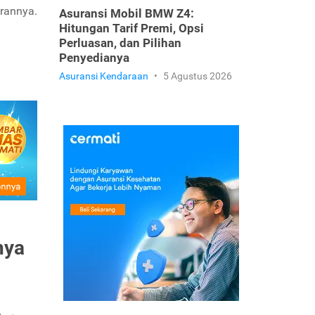
irannya.
Asuransi Mobil BMW Z4:
Hitungan Tarif Premi, Opsi
Perluasan, dan Pilihan
Penyedianya
Asuransi Kendaraan
•
5 Agustus 2026
nya