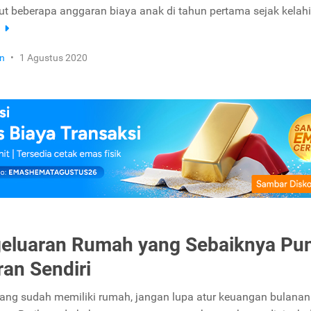
ut beberapa anggaran biaya anak di tahun pertama sejak kelah
a
n
•
1 Agustus 2020
eluaran Rumah yang Sebaiknya Pu
an Sendiri
ang sudah memiliki rumah, jangan lupa atur keuangan bulanan