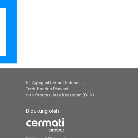
PT Agregasi Cermat Indonesia
Terdaftar dan Diawasi
oleh Otoritas Jasa Keuangan (OJK)
Didukung oleh