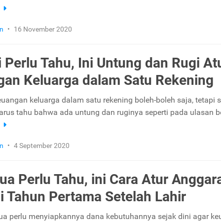
a
n
•
16 November 2020
i Perlu Tahu, Ini Untung dan Rugi At
an Keluarga dalam Satu Rekening
uangan keluarga dalam satu rekening boleh-boleh saja, tetapi s
rus tahu bahwa ada untung dan ruginya seperti pada ulasan be
a
n
•
4 September 2020
ua Perlu Tahu, ini Cara Atur Anggar
i Tahun Pertama Setelah Lahir
ua perlu menyiapkannya dana kebutuhannya sejak dini agar k