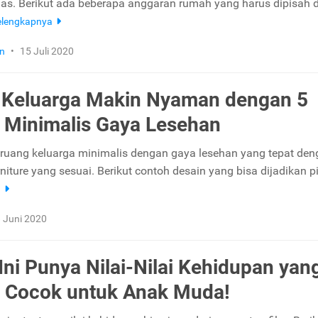
as. Berikut ada beberapa anggaran rumah yang harus dipisah d
elengkapnya
n
•
15 Juli 2020
 Keluarga Makin Nyaman dengan 5
 Minimalis Gaya Lesehan
n ruang keluarga minimalis dengan gaya lesehan yang tepat de
niture yang sesuai. Berikut contoh desain yang bisa dijadikan pi
a
 Juni 2020
 Ini Punya Nilai-Nilai Kehidupan yan
, Cocok untuk Anak Muda!