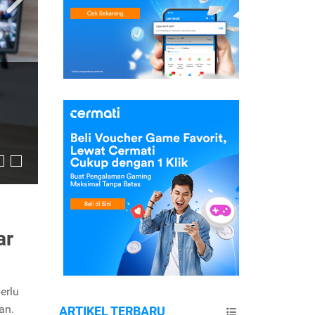
ar
erlu
an.
ARTIKEL TERBARU