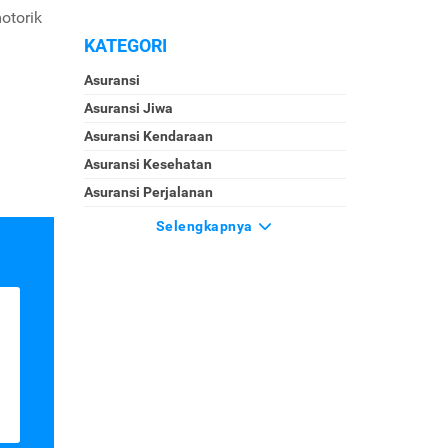
otorik
KATEGORI
Asuransi
Asuransi Jiwa
Asuransi Kendaraan
Asuransi Kesehatan
Asuransi Perjalanan
Selengkapnya