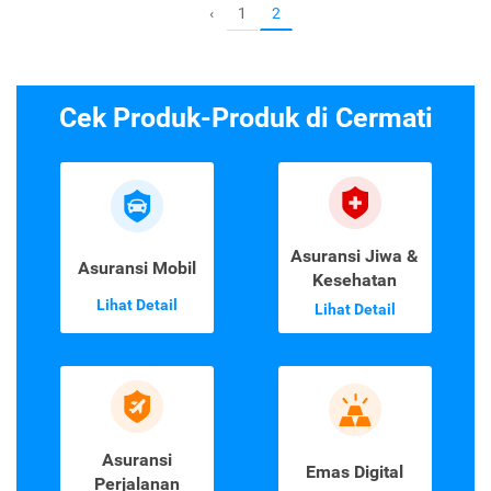
1
‹
2
Cek Produk-Produk di Cermati
Asuransi Jiwa &
Asuransi Mobil
Kesehatan
Lihat Detail
Lihat Detail
Asuransi
Emas Digital
Perjalanan