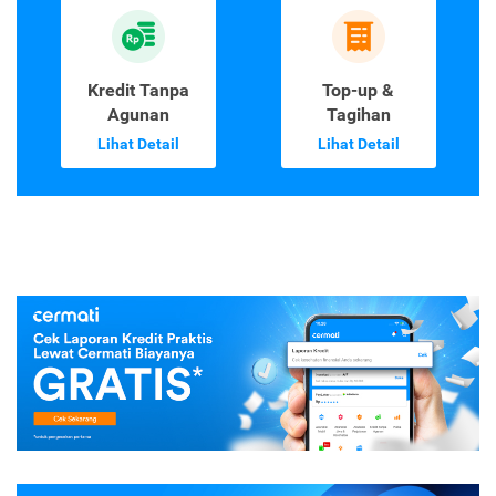
Kredit Tanpa
Top-up &
Agunan
Tagihan
Lihat Detail
Lihat Detail