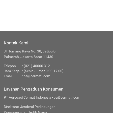
Kontak Kami
Jl. Tomang Raya No. 38, Jatipulo
Palmerah, Jakarta Barat 11430
Telepon
:
(021) 40000 312
Jam Kerja
: (Senin-Jumat 9:00-17:00)
Email
:
cs@cermati.com
Layanan Pengaduan Konsumen
PT Agregasi Cermat Indonesia - cs@cermati.com
Direktorat Jenderal Perlindungan
Konsumen dan Tertib Niaga