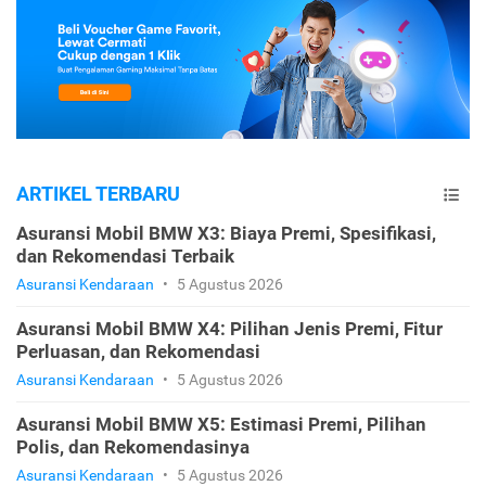
ARTIKEL TERBARU
Asuransi Mobil BMW X3: Biaya Premi, Spesifikasi,
dan Rekomendasi Terbaik
Asuransi Kendaraan
•
5 Agustus 2026
Asuransi Mobil BMW X4: Pilihan Jenis Premi, Fitur
Perluasan, dan Rekomendasi
Asuransi Kendaraan
•
5 Agustus 2026
Asuransi Mobil BMW X5: Estimasi Premi, Pilihan
Polis, dan Rekomendasinya
Asuransi Kendaraan
•
5 Agustus 2026