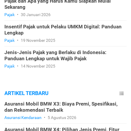
Pajak dan Apa yang Harus Kamu Siapkan Mulai
Sekarang
Pajak
•
30 Januari 2026
Insentif Pajak untuk Pelaku UMKM Digital: Panduan
Lengkap
Pajak
•
19 November 2025
Jenis-Jenis Pajak yang Berlaku di Indonesia:
Panduan Lengkap untuk Wajib Pajak
Pajak
•
14 November 2025
ARTIKEL TERBARU
Asuransi Mobil BMW X3: Biaya Premi, Spesifikasi,
dan Rekomendasi Terbaik
Asuransi Kendaraan
•
5 Agustus 2026
Asuransi Mobil BMW X4: Pilihan Jenis Premi, Fitur