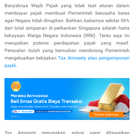
Banyaknya Wajib Pajak yang tidak taat aturan dalam
membayar pajak membuat Pemerintah berusaha keras
agar Negara tidak dirugikan. Bahkan, kabarnya sekitar 56%
dari total simpanan di perbankan Singapura adalah harta
kekayaan Warga Negara Indonesia (WNI). Tentu saja ini
merupakan potensi pendapatan pajak yang masif.
Persoalan itulah yang kemudian mendorong Pemerintah
mengeluarkan kebijakan
Tax Amnesty atau pengampunan
pajak
.
Tax Amnesty
merupakan solusi yang ditawarkan