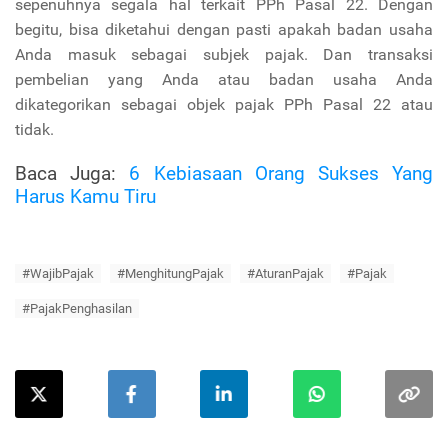
sepenuhnya segala hal terkait PPh Pasal 22. Dengan
begitu, bisa diketahui dengan pasti apakah badan usaha
Anda masuk sebagai subjek pajak. Dan transaksi
pembelian yang Anda atau badan usaha Anda
dikategorikan sebagai objek pajak PPh Pasal 22 atau
tidak.
Baca Juga:
6 Kebiasaan Orang Sukses Yang
Harus Kamu Tiru
#WajibPajak
#MenghitungPajak
#AturanPajak
#Pajak
#PajakPenghasilan