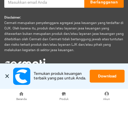
Berlangganan
Disclaimer:
Cermati merupakan penyelenggara agregasi jasa keuangan yang terdaftar di
OJK. Oleh karena itu, produk dan/atau layanan jasa keuangan yang
ditawarkan bukan merupakan produk dan/atau layanan jasa keuangan yang
diterbitkan oleh Cermati dan Cermati tidak bertanggung jawab atas tuntutan
dan risiko terkait produk dan/atau layanan LJK dan/atau pihak yang
melakukan kegiatan di sektor jasa keuangan.
Temukan produk keuangan 
Download
© 2026 Cermati. All Rights Reserved.
terbaik yang pas untuk Anda.
Beranda
Produk
Akun