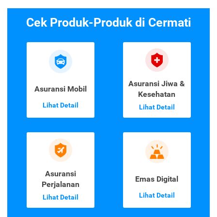
Cek Produk-Produk di Cermati
Asuransi Jiwa &
Asuransi Mobil
Kesehatan
Lihat Detail
Lihat Detail
Asuransi
Emas Digital
Perjalanan
Lihat Detail
Lihat Detail