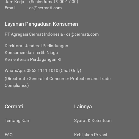
Jam Kerja
: (Senin-Jumat 9:00-17:00)
Email
:
cs@cermati.com
Layanan Pengaduan Konsumen
PT Agregasi Cermat Indonesia - cs@cermati.com
Direktorat Jenderal Perlindungan
Konsumen dan Tertib Niaga
Kementerian Perdagangan RI
WhatsApp: 0853 1111 1010 (Chat Only)
(Directorate General of Consumer Protection and Trade
Compliance)
Cermati
Lainnya
Tentang Kami
Syarat & Ketentuan
FAQ
Kebijakan Privasi