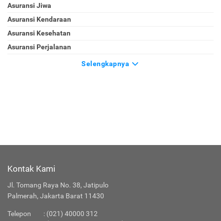
Asuransi Jiwa
Asuransi Kendaraan
Asuransi Kesehatan
Asuransi Perjalanan
Selengkapnya
Kontak Kami
Jl. Tomang Raya No. 38, Jatipulo
Palmerah, Jakarta Barat 11430
Telepon
:
(021) 40000 312