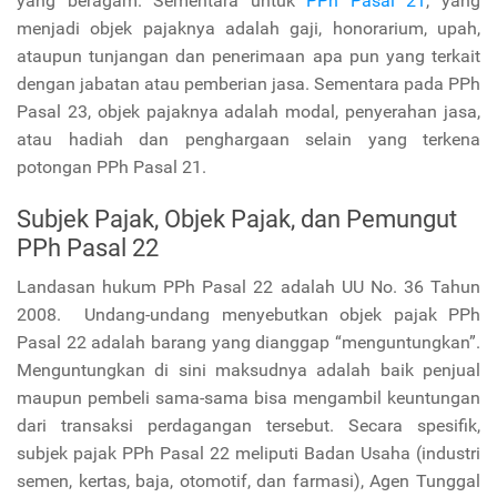
yang beragam. Sementara untuk
PPh Pasal 21
, yang
menjadi objek pajaknya adalah gaji, honorarium, upah,
ataupun tunjangan dan penerimaan apa pun yang terkait
dengan jabatan atau pemberian jasa. Sementara pada PPh
Pasal 23, objek pajaknya adalah modal, penyerahan jasa,
atau hadiah dan penghargaan selain yang terkena
potongan PPh Pasal 21.
Subjek Pajak, Objek Pajak, dan Pemungut
PPh Pasal 22
Landasan hukum PPh Pasal 22 adalah UU No. 36 Tahun
2008. Undang-undang menyebutkan objek pajak PPh
Pasal 22 adalah barang yang dianggap “menguntungkan”.
Menguntungkan di sini maksudnya adalah baik penjual
maupun pembeli sama-sama bisa mengambil keuntungan
dari transaksi perdagangan tersebut. Secara spesifik,
subjek pajak PPh Pasal 22 meliputi Badan Usaha (industri
semen, kertas, baja, otomotif, dan farmasi), Agen Tunggal