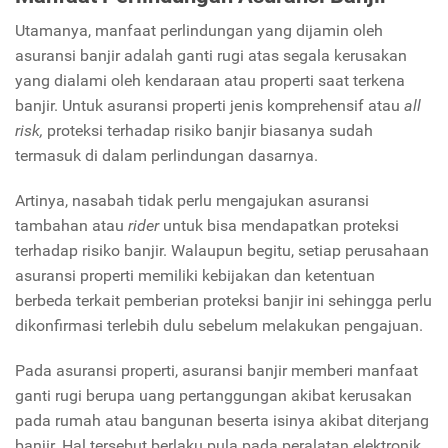
Utamanya, manfaat perlindungan yang dijamin oleh
asuransi banjir adalah ganti rugi atas segala kerusakan
yang dialami oleh kendaraan atau properti saat terkena
banjir. Untuk asuransi properti jenis komprehensif atau
all
risk,
proteksi terhadap risiko banjir biasanya sudah
termasuk di dalam perlindungan dasarnya.
Artinya, nasabah tidak perlu mengajukan asuransi
tambahan atau
rider
untuk bisa mendapatkan proteksi
terhadap risiko banjir. Walaupun begitu, setiap perusahaan
asuransi properti memiliki kebijakan dan ketentuan
berbeda terkait pemberian proteksi banjir ini sehingga perlu
dikonfirmasi terlebih dulu sebelum melakukan pengajuan.
Pada asuransi properti, asuransi banjir memberi manfaat
ganti rugi berupa uang pertanggungan akibat kerusakan
pada rumah atau bangunan beserta isinya akibat diterjang
banjir. Hal tersebut berlaku pula pada peralatan elektronik