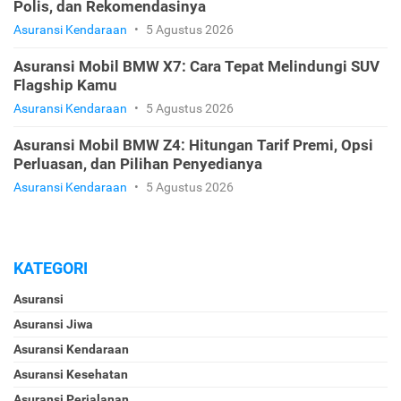
Polis, dan Rekomendasinya
Asuransi Kendaraan
•
5 Agustus 2026
Asuransi Mobil BMW X7: Cara Tepat Melindungi SUV
Flagship Kamu
Asuransi Kendaraan
•
5 Agustus 2026
Asuransi Mobil BMW Z4: Hitungan Tarif Premi, Opsi
Perluasan, dan Pilihan Penyedianya
Asuransi Kendaraan
•
5 Agustus 2026
KATEGORI
Asuransi
Asuransi Jiwa
Asuransi Kendaraan
Asuransi Kesehatan
Asuransi Perjalanan