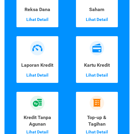
Reksa Dana
Saham
Lihat Detail
Lihat Detail
Laporan Kredit
Kartu Kredit
Lihat Detail
Lihat Detail
Kredit Tanpa
Top-up &
Agunan
Tagihan
Lihat Detail
Lihat Detail