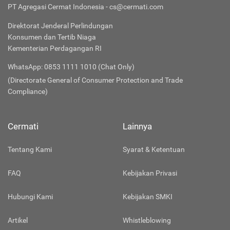
PT Agregasi Cermat Indonesia - cs@cermati.com
Direktorat Jenderal Perlindungan
Konsumen dan Tertib Niaga
Kementerian Perdagangan RI
WhatsApp: 0853 1111 1010 (Chat Only)
(Directorate General of Consumer Protection and Trade
Compliance)
Cermati
Lainnya
Tentang Kami
Syarat & Ketentuan
FAQ
Kebijakan Privasi
Hubungi Kami
Kebijakan SMKI
Artikel
Whistleblowing