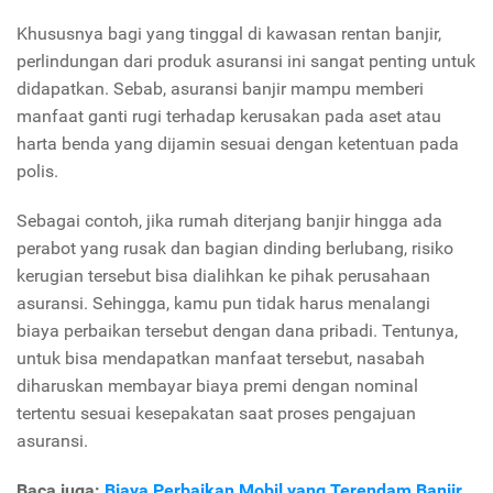
Khususnya bagi yang tinggal di kawasan rentan banjir,
perlindungan dari produk asuransi ini sangat penting untuk
didapatkan. Sebab, asuransi banjir mampu memberi
manfaat ganti rugi terhadap kerusakan pada aset atau
harta benda yang dijamin sesuai dengan ketentuan pada
polis.
Sebagai contoh, jika rumah diterjang banjir hingga ada
perabot yang rusak dan bagian dinding berlubang, risiko
kerugian tersebut bisa dialihkan ke pihak perusahaan
asuransi. Sehingga, kamu pun tidak harus menalangi
biaya perbaikan tersebut dengan dana pribadi. Tentunya,
untuk bisa mendapatkan manfaat tersebut, nasabah
diharuskan membayar biaya premi dengan nominal
tertentu sesuai kesepakatan saat proses pengajuan
asuransi.
Baca juga:
Biaya Perbaikan Mobil yang Terendam Banjir