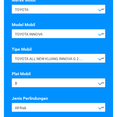
Merek Mobil
TOYOTA
Model Mobil
TOYOTA INNOVA
Tipe Mobil
TOYOTA ALL NEW KIJANG INNOVA G 2.4 A/T DIESEL
Plat Mobil
B
Jenis Perlindungan
All Risk