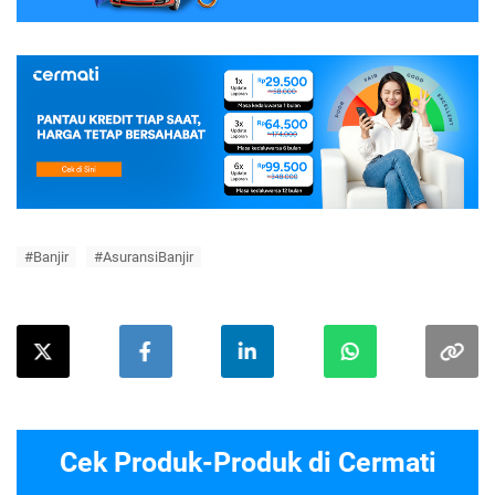
#Banjir
#AsuransiBanjir
Cek Produk-Produk di Cermati