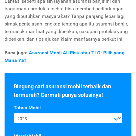
Lantas, seperti apa sih layanan asuransi banjir ini dan
bagaimana produk tersebut bisa memberi perlindungan
yang dibutuhkan masyarakat? Tanpa panjang lebar lagi,
simak penjelasan lengkap tentang apa itu asuransi banjir,
termasuk manfaat yang diberikan, cakupan proteksi yang
diberikan, dan tips ajukan klaim manfaatnya berikut ini.
Baca juga:
Asuransi Mobil All Risk atau TLO: Pilih yang
Mana Ya?
Bingung cari asuransi mobil terbaik dan
termurah? Cermati punya solusinya!
Tahun Mobil
2023