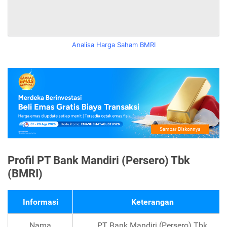
Analisa Harga Saham BMRI
Profil PT Bank Mandiri (Persero) Tbk
(BMRI)
Informasi
Keterangan
Nama
PT Bank Mandiri (Persero) Tbk