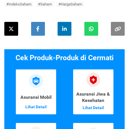
#IndeksSaham
#Saham
#HargaSaham
Cek Produk-Produk di Cermati
Asuransi Jiwa &
Asuransi Mobil
Kesehatan
Lihat Detail
Lihat Detail