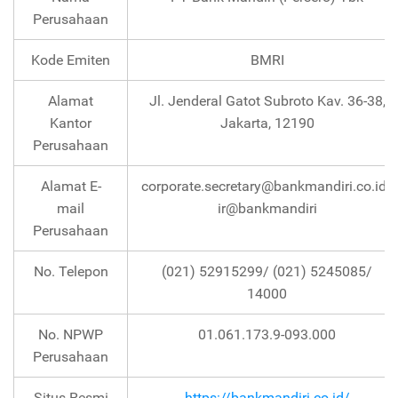
Perusahaan
Kode Emiten
BMRI
Alamat
Jl. Jenderal Gatot Subroto Kav. 36-38,
Kantor
Jakarta, 12190
Perusahaan
Alamat E-
corporate.secretary@bankmandiri.co.id/
mail
ir@bankmandiri
Perusahaan
No. Telepon
(021) 52915299/ (021) 5245085/
14000
No. NPWP
01.061.173.9-093.000
Perusahaan
Situs Resmi
https://bankmandiri.co.id/