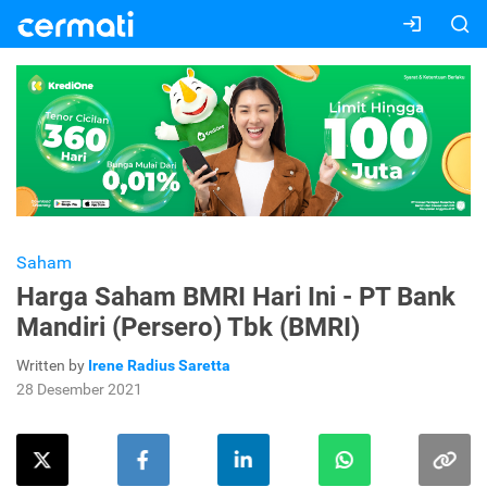
Saham
Harga Saham BMRI Hari Ini - PT Bank
Mandiri (Persero) Tbk (BMRI)
Written by
Irene Radius Saretta
28 Desember 2021