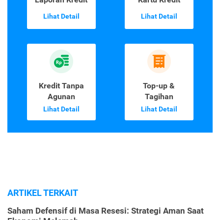
Lihat Detail
Lihat Detail
Kredit Tanpa
Top-up &
Agunan
Tagihan
Lihat Detail
Lihat Detail
ARTIKEL TERKAIT
Saham Defensif di Masa Resesi: Strategi Aman Saat