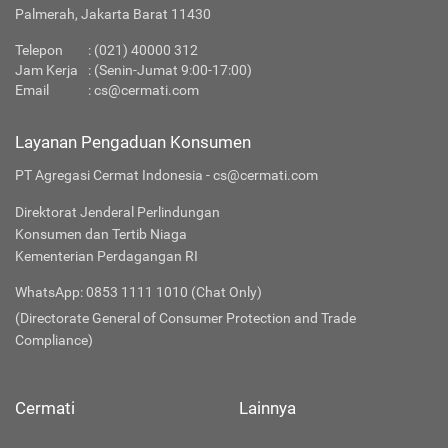
Palmerah, Jakarta Barat 11430
Telepon
:
(021) 40000 312
Jam Kerja
: (Senin-Jumat 9:00-17:00)
Email
:
cs@cermati.com
Layanan Pengaduan Konsumen
PT Agregasi Cermat Indonesia - cs@cermati.com
Direktorat Jenderal Perlindungan
Konsumen dan Tertib Niaga
Kementerian Perdagangan RI
WhatsApp: 0853 1111 1010 (Chat Only)
(Directorate General of Consumer Protection and Trade
Compliance)
Cermati
Lainnya