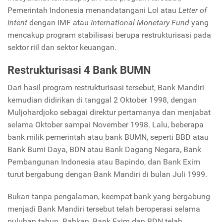
Pemerintah Indonesia menandatangani LoI atau
Letter of
Intent
dengan IMF atau
International Monetary Fund
yang
mencakup program stabilisasi berupa restrukturisasi pada
sektor riil dan sektor keuangan.
Restrukturisasi 4 Bank BUMN
Dari hasil program restrukturisasi tersebut, Bank Mandiri
kemudian didirikan di tanggal 2 Oktober 1998, dengan
Muljohardjoko sebagai direktur pertamanya dan menjabat
selama Oktober sampai November 1998. Lalu, beberapa
bank milik pemerintah atau bank BUMN, seperti BBD atau
Bank Bumi Daya, BDN atau Bank Dagang Negara, Bank
Pembangunan Indonesia atau Bapindo, dan Bank Exim
turut bergabung dengan Bank Mandiri di bulan Juli 1999.
Bukan tanpa pengalaman, keempat bank yang bergabung
menjadi Bank Mandiri tersebut telah beroperasi selama
puluhan tahun. Bahkan, Bank Exim dan BDN telah