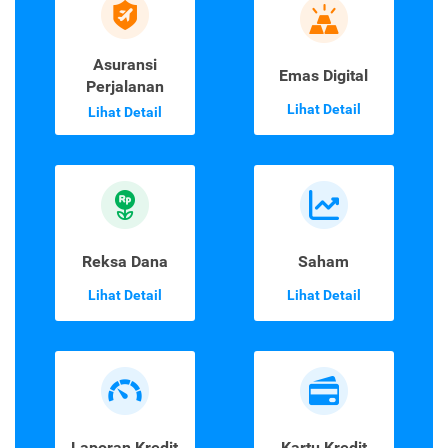
Asuransi
Emas Digital
Perjalanan
Lihat Detail
Lihat Detail
Reksa Dana
Saham
Lihat Detail
Lihat Detail
Laporan Kredit
Kartu Kredit