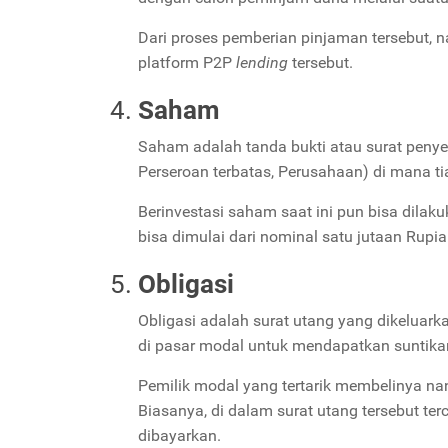
Dari proses pemberian pinjaman tersebut, n
platform
P2P
lending
tersebut.
Saham
Saham adalah tanda bukti atau surat penye
Perseroan terbatas, Perusahaan) di mana t
Berinvestasi saham saat ini pun bisa dilak
bisa dimulai dari nominal satu jutaan Rupi
Obligasi
Obligasi adalah surat utang yang dikeluark
di pasar modal untuk mendapatkan suntik
Pemilik modal yang tertarik membelinya nan
Biasanya, di dalam surat utang tersebut t
dibayarkan.