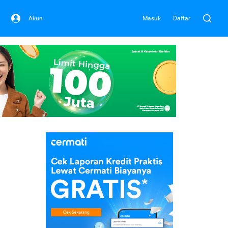
Akun
Masuk
Daftar