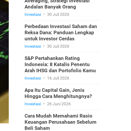
Averaging, Strategi Investasi
Andalan Banyak Orang
Investasi
•
30 Juli 2026
Perbedaan Investasi Saham dan
Reksa Dana: Panduan Lengkap
untuk Investor Cerdas
Investasi
•
30 Juli 2026
S&P Pertahankan Rating
Indonesia: 8 Katalis Penentu
Arah IHSG dan Portofolio Kamu
Investasi
•
16 Juli 2026
Apa Itu Capital Gain, Jenis
Hingga Cara Menghitungnya?
Investasi
•
26 Juni 2026
Cara Mudah Memahami Rasio
Keuangan Perusahaan Sebelum
Beli Saham