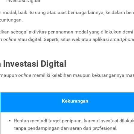
Investasi Digital
 modal, baik itu uang atau aset berharga lainnya, ke dalam ben
euntungan.
diartikan sebagai aktivitas penanaman modal yang dilakukan demi
m
online
atau digital. Seperti, situs web atau aplikasi
smartphon
Investasi Digital
maupun
online
memiliki kelebihan maupun kekurangannya mas
Kekurangan
Rentan menjadi target penipuan, karena investasi dilaku
tanpa pendampingan dan saran dari profesional
.