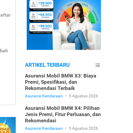
daftar
mbah
ARTIKEL TERBARU
Asuransi Mobil BMW X3: Biaya
Premi, Spesifikasi, dan
Rekomendasi Terbaik
Asuransi Kendaraan
•
5 Agustus 2026
Asuransi Mobil BMW X4: Pilihan
Jenis Premi, Fitur Perluasan, dan
Rekomendasi
Asuransi Kendaraan
•
5 Agustus 2026