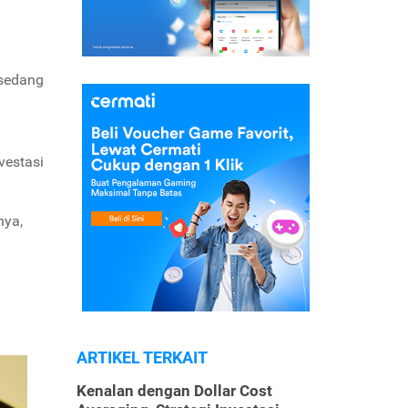
 sedang
vestasi
nya,
ARTIKEL TERKAIT
Kenalan dengan Dollar Cost