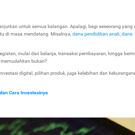
ianjurkan untuk semua kalangan. Apalagi, bagi seseorang yang
entu di masa mendatang. Misalnya,
dana pendidikan anak
,
dana
kegiatan, mulai dari belanja, transaksi pembayaran, hingga berin
in memudahkan bukan?
vestasi digital, pilihan produk, juga kelebihan dan kekurangan
 dan Cara Investasinya