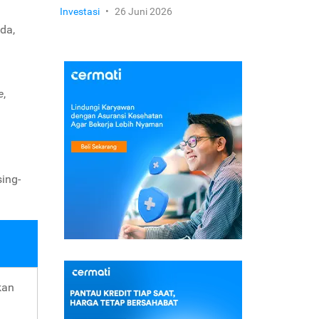
Investasi
•
26 Juni 2026
da,
e
,
ing-
kan