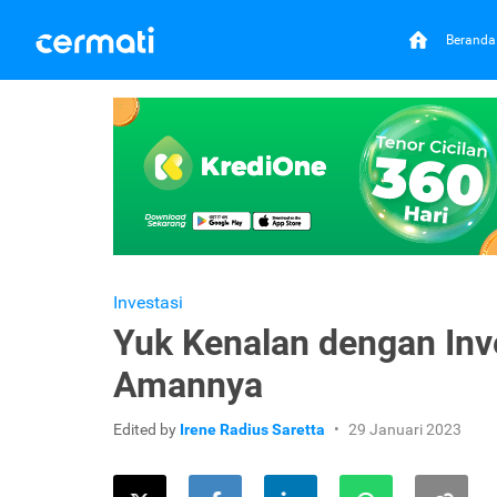
Beranda
Investasi
Yuk Kenalan dengan Inves
Amannya
Edited by
Irene Radius Saretta
29 Januari 2023