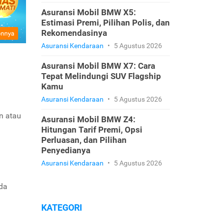
Asuransi Mobil BMW X5:
Estimasi Premi, Pilihan Polis, dan
Rekomendasinya
Asuransi Kendaraan
•
5 Agustus 2026
Asuransi Mobil BMW X7: Cara
Tepat Melindungi SUV Flagship
Kamu
Asuransi Kendaraan
•
5 Agustus 2026
n atau
Asuransi Mobil BMW Z4:
Hitungan Tarif Premi, Opsi
Perluasan, dan Pilihan
Penyedianya
Asuransi Kendaraan
•
5 Agustus 2026
ada
KATEGORI