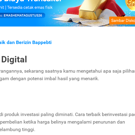
aik dan Berizin Bappebti
 Digital
angannya, sekarang saatnya kamu mengetahui apa saja piliha
ragam dengan potensi imbal hasil yang menarik.
 produk investasi paling diminati. Cara terbaik berinvestasi p
pembelian ketika harga belinya mengalami penurunan dan
elambung tinggi.