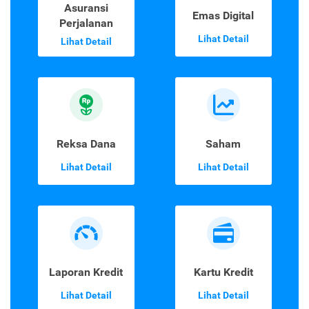
Asuransi
Emas Digital
Perjalanan
Lihat Detail
Lihat Detail
Reksa Dana
Saham
Lihat Detail
Lihat Detail
Laporan Kredit
Kartu Kredit
Lihat Detail
Lihat Detail