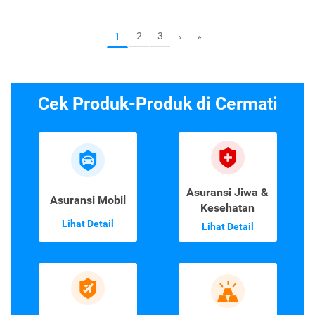
2
3
1
›
»
Cek Produk-Produk di Cermati
Asuransi Jiwa &
Asuransi Mobil
Kesehatan
Lihat Detail
Lihat Detail