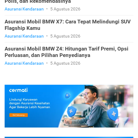
Polis, dan Rekomendasinya
Asuransi Kendaraan
•
5 Agustus 2026
Asuransi Mobil BMW X7: Cara Tepat Melindungi SUV
Flagship Kamu
Asuransi Kendaraan
•
5 Agustus 2026
Asuransi Mobil BMW Z4: Hitungan Tarif Premi, Opsi
Perluasan, dan Pilihan Penyedianya
Asuransi Kendaraan
•
5 Agustus 2026