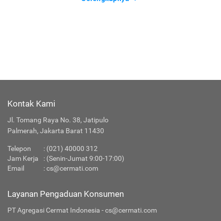
Kontak Kami
Jl. Tomang Raya No. 38, Jatipulo
Palmerah, Jakarta Barat 11430
Telepon
:
(021) 40000 312
Jam Kerja
: (Senin-Jumat 9:00-17:00)
Email
:
cs@cermati.com
Layanan Pengaduan Konsumen
PT Agregasi Cermat Indonesia - cs@cermati.com