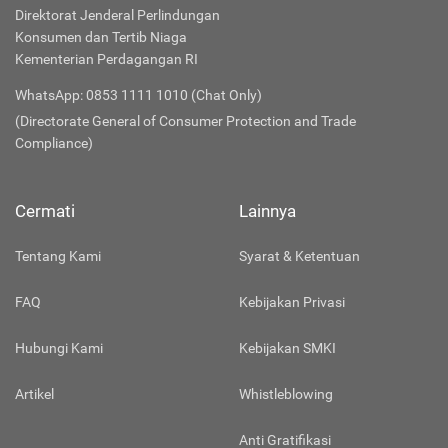
Direktorat Jenderal Perlindungan
Konsumen dan Tertib Niaga
Kementerian Perdagangan RI
WhatsApp: 0853 1111 1010 (Chat Only)
(Directorate General of Consumer Protection and Trade
Compliance)
Cermati
Lainnya
Tentang Kami
Syarat & Ketentuan
FAQ
Kebijakan Privasi
Hubungi Kami
Kebijakan SMKI
Artikel
Whistleblowing
Anti Gratifikasi