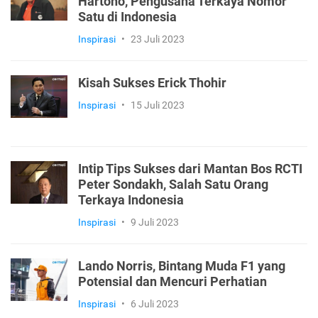
Hartono, Pengusaha Terkaya Nomor
Satu di Indonesia
Inspirasi
•
23 Juli 2023
Kisah Sukses Erick Thohir
Inspirasi
•
15 Juli 2023
Intip Tips Sukses dari Mantan Bos RCTI
Peter Sondakh, Salah Satu Orang
Terkaya Indonesia
Inspirasi
•
9 Juli 2023
Lando Norris, Bintang Muda F1 yang
Potensial dan Mencuri Perhatian
Inspirasi
•
6 Juli 2023