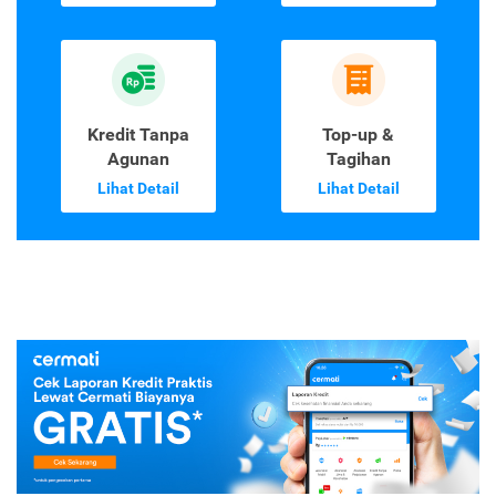
Kredit Tanpa
Top-up &
Agunan
Tagihan
Lihat Detail
Lihat Detail