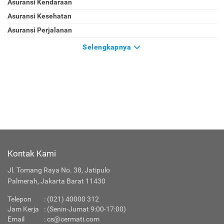
Asuransi Kendaraan
Asuransi Kesehatan
Asuransi Perjalanan
Selengkapnya
Kontak Kami
Jl. Tomang Raya No. 38, Jatipulo
Palmerah, Jakarta Barat 11430
Telepon
:
(021) 40000 312
Jam Kerja
: (Senin-Jumat 9:00-17:00)
Email
:
cs@cermati.com