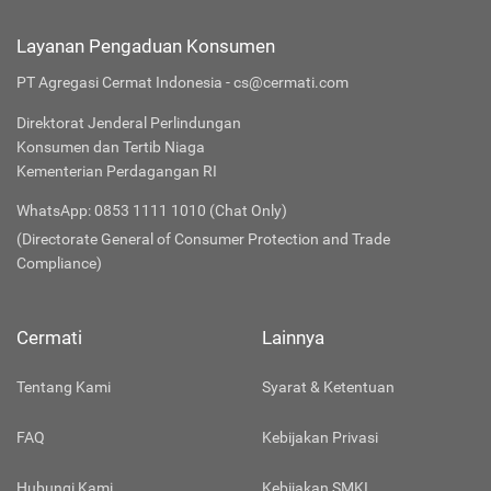
Layanan Pengaduan Konsumen
PT Agregasi Cermat Indonesia - cs@cermati.com
Direktorat Jenderal Perlindungan
Konsumen dan Tertib Niaga
Kementerian Perdagangan RI
WhatsApp: 0853 1111 1010 (Chat Only)
(Directorate General of Consumer Protection and Trade
Compliance)
Cermati
Lainnya
Tentang Kami
Syarat & Ketentuan
FAQ
Kebijakan Privasi
Hubungi Kami
Kebijakan SMKI