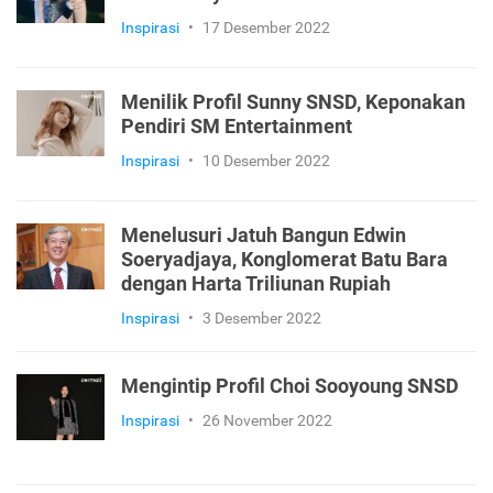
Inspirasi
•
17 Desember 2022
Menilik Profil Sunny SNSD, Keponakan
Pendiri SM Entertainment
Inspirasi
•
10 Desember 2022
Menelusuri Jatuh Bangun Edwin
Soeryadjaya, Konglomerat Batu Bara
dengan Harta Triliunan Rupiah
Inspirasi
•
3 Desember 2022
Mengintip Profil Choi Sooyoung SNSD
Inspirasi
•
26 November 2022