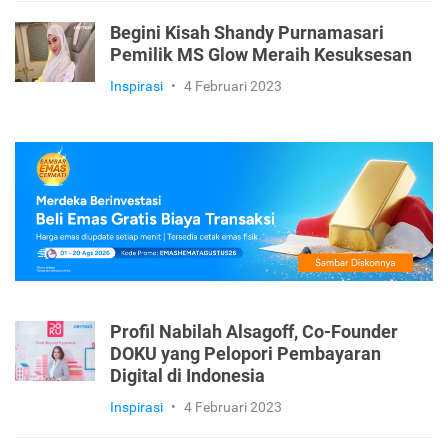
Begini Kisah Shandy Purnamasari
Pemilik MS Glow Meraih Kesuksesan
Inspirasi
•
4 Februari 2023
Profil Nabilah Alsagoff, Co-Founder
DOKU yang Pelopori Pembayaran
Digital di Indonesia
Inspirasi
•
4 Februari 2023