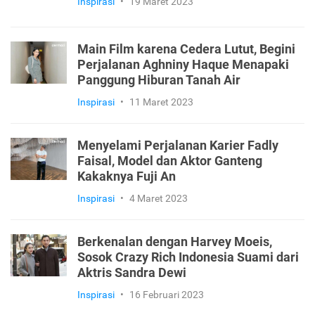
Inspirasi
•
19 Maret 2023
Main Film karena Cedera Lutut, Begini
Perjalanan Aghniny Haque Menapaki
Panggung Hiburan Tanah Air
Inspirasi
•
11 Maret 2023
Menyelami Perjalanan Karier Fadly
Faisal, Model dan Aktor Ganteng
Kakaknya Fuji An
Inspirasi
•
4 Maret 2023
Berkenalan dengan Harvey Moeis,
Sosok Crazy Rich Indonesia Suami dari
Aktris Sandra Dewi
Inspirasi
•
16 Februari 2023