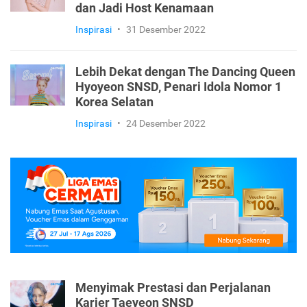
dan Jadi Host Kenamaan
Inspirasi
•
31 Desember 2022
Lebih Dekat dengan The Dancing Queen
Hyoyeon SNSD, Penari Idola Nomor 1
Korea Selatan
Inspirasi
•
24 Desember 2022
Menyimak Prestasi dan Perjalanan
Karier Taeyeon SNSD