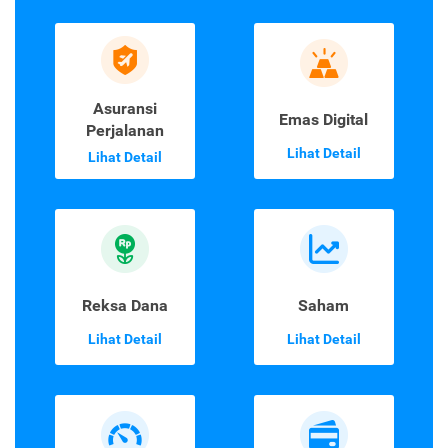
Asuransi
Emas Digital
Perjalanan
Lihat Detail
Lihat Detail
Reksa Dana
Saham
Lihat Detail
Lihat Detail