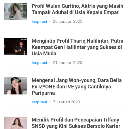
Profil Wulan Guritno, Aktris yang Masih
Tampak Aduhai di Usia Kepala Empat
Inspirasi
•
28 Januari 2023
Mengintip Profil Thariq Halilintar, Putra
Keempat Gen Halilintar yang Sukses di
Usia Muda
Inspirasi
•
21 Januari 2023
Mengenal Jang Won-young, Dara Belia
Ex IZ*ONE dan IVE yang Cantiknya
Paripurna
Inspirasi
•
7 Januari 2023
Menilik Profil dan Pencapaian Tiffany
SNSD yang Kini Sukses Bersolo Karier