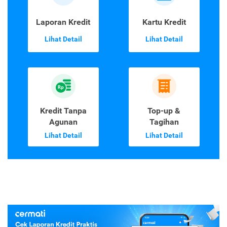
Laporan Kredit
Kartu Kredit
Lihat Detail
Lihat Detail
Kredit Tanpa
Top-up &
Agunan
Tagihan
Lihat Detail
Lihat Detail